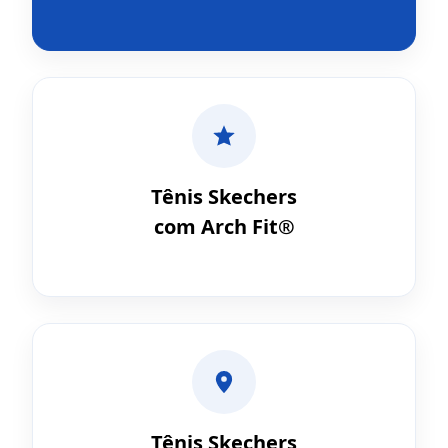
Tênis Skechers
com Arch Fit®
Tênis Skechers