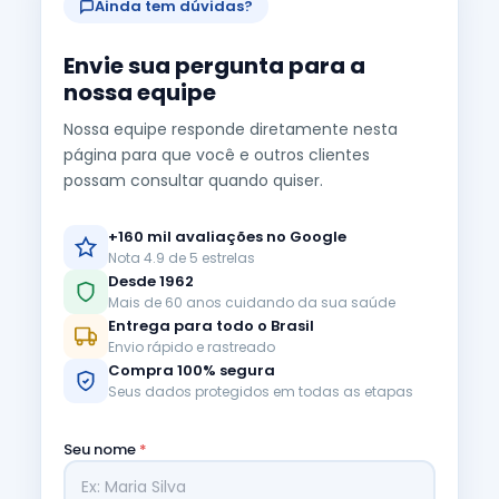
Ainda tem dúvidas?
Envie sua pergunta para a
nossa equipe
Nossa equipe responde diretamente nesta
página para que você e outros clientes
possam consultar quando quiser.
+160 mil avaliações no Google
Nota 4.9 de 5 estrelas
Desde 1962
Mais de 60 anos cuidando da sua saúde
Entrega para todo o Brasil
Envio rápido e rastreado
Compra 100% segura
Seus dados protegidos em todas as etapas
Seu nome
*