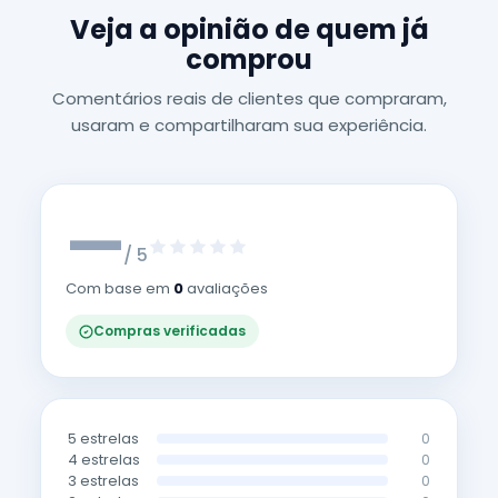
Veja a opinião de quem já
comprou
Comentários reais de clientes que compraram,
usaram e compartilharam sua experiência.
—
/ 5
Com base em
0
avaliações
Compras verificadas
5 estrelas
0
4 estrelas
0
3 estrelas
0