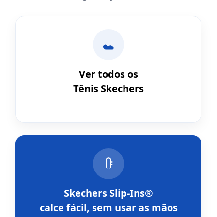
Ver todos os
Tênis Skechers
Skechers Slip-Ins®
calce fácil, sem usar as mãos