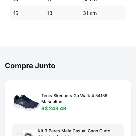
45
13
31 cm
Compre Junto
Tenis Skechers Go Walk 4 54156
Masculino
R$ 243,49
Kit 3 Pares Meia Casual Cano Curto