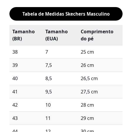
Tabela de Medidas Skechers Masculino
Tamanho
Tamanho
Comprimento
(BR)
(EUA)
do pé
38
7
25 cm
39
7,5
26 cm
40
8,5
26,5 cm
41
9,5
27,5 cm
42
10
28 cm
43
11
29 cm
44
12
30 cm