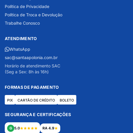
Política de Privacidade
Política de Troca e Devolução
Trabalhe Conosco
ATENDIMENTO
WhatsApp
sac@santaapolonia.com.br
Horário de atendimento SAC
(Seg a Sex: 8h às 16h)
FORMAS DE PAGAMENTO
PIX
CARTÃO DE CRÉDITO
BOLETO
SEGURANÇA E CERTIFICAÇÕES
G
5.0
RA 4.9