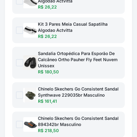
Algodao Actvitta
R$ 26,22
Kit 3 Pares Meia Casual Sapatilha
Algodao Actvitta
R$ 26,22
Sandalia Ortopédica Para Esporão De
Calcâneo Ortho Pauher Fly Feet Nuvem
Unissex
R$ 180,50
Chinelo Skechers Go Consistent Sandal
Synthwave 229035br Masculino
R$ 161,41
Chinelo Skechers Go Consistent Sandal
894342br Masculino
R$ 218,50