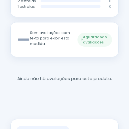
2 estrelas
0
1 estrelas
0
—
Sem avaliações com
Aguardando
texto para exibir esta
avaliações
medida.
Ainda não há avaliações para este produto.