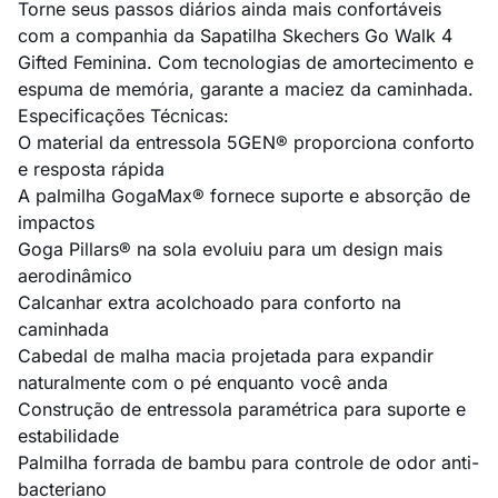
Torne seus passos diários ainda mais confortáveis
com a companhia da Sapatilha Skechers Go Walk 4
Gifted Feminina. Com tecnologias de amortecimento e
espuma de memória, garante a maciez da caminhada.
Especificações Técnicas:
O material da entressola 5GEN® proporciona conforto
e resposta rápida
A palmilha GogaMax® fornece suporte e absorção de
impactos
Goga Pillars® na sola evoluiu para um design mais
aerodinâmico
Calcanhar extra acolchoado para conforto na
caminhada
Cabedal de malha macia projetada para expandir
naturalmente com o pé enquanto você anda
Construção de entressola paramétrica para suporte e
estabilidade
Palmilha forrada de bambu para controle de odor anti-
bacteriano