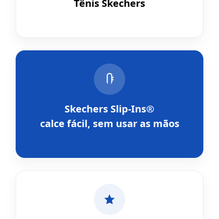
Tênis Skechers
Skechers Slip-Ins®
calce fácil, sem usar as mãos