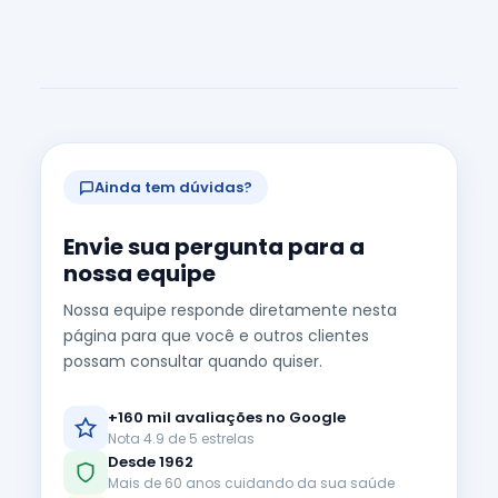
Ainda tem dúvidas?
Envie sua pergunta para a
nossa equipe
Nossa equipe responde diretamente nesta
página para que você e outros clientes
possam consultar quando quiser.
+160 mil avaliações no Google
Nota 4.9 de 5 estrelas
Desde 1962
Mais de 60 anos cuidando da sua saúde