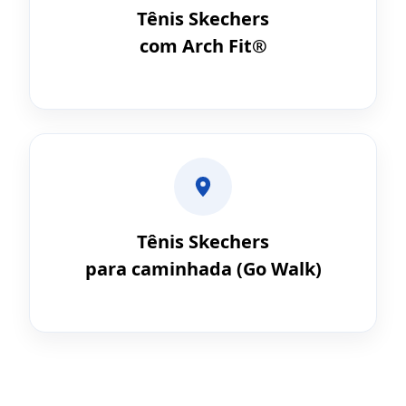
Tênis Skechers
com Arch Fit®
Tênis Skechers
para caminhada (Go Walk)