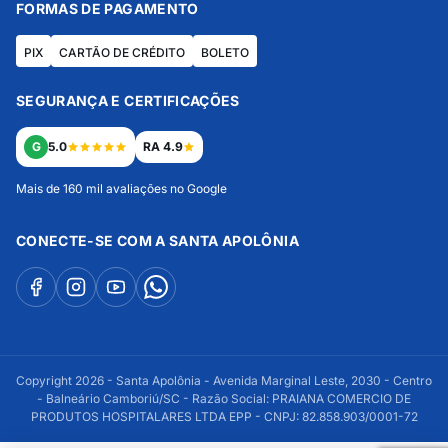
FORMAS DE PAGAMENTO
PIX
CARTÃO DE CRÉDITO
BOLETO
SEGURANÇA E CERTIFICAÇÕES
G
5.0
RA 4.9
Mais de 160 mil avaliações no Google
CONECTE-SE COM A SANTA APOLÔNIA
Copyright 2026 - Santa Apolônia - Avenida Marginal Leste, 2030 - Centro
- Balneário Camboriú/SC - Razão Social: PRAIANA COMERCIO DE
PRODUTOS HOSPITALARES LTDA EPP - CNPJ: 82.858.903/0001-72