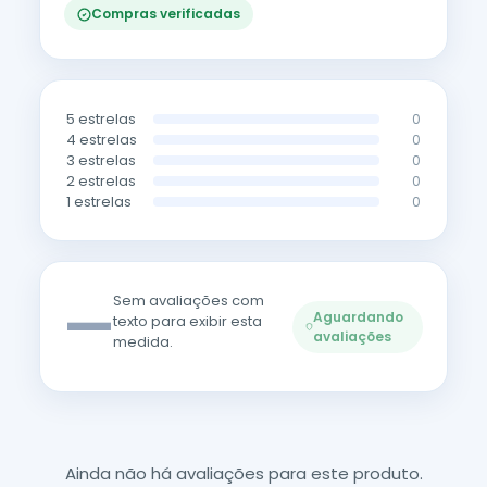
Compras verificadas
5 estrelas
0
4 estrelas
0
3 estrelas
0
2 estrelas
0
1 estrelas
0
—
Sem avaliações com
Aguardando
texto para exibir esta
avaliações
medida.
Ainda não há avaliações para este produto.