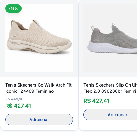
-15%
Tenis Skechers Go Walk Arch Fit
Tenis Skechers Slip On Ul
Iconic 124409 Feminino
Flex 2.0 896286br Femini
R$ 449,90
R$ 427,41
R$ 427,41
Adicionar
Adicionar