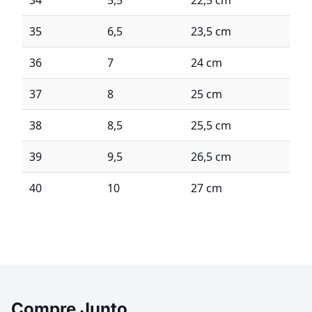
34
5,5
22,5 cm
35
6,5
23,5 cm
36
7
24 cm
37
8
25 cm
38
8,5
25,5 cm
39
9,5
26,5 cm
40
10
27 cm
Compre Junto