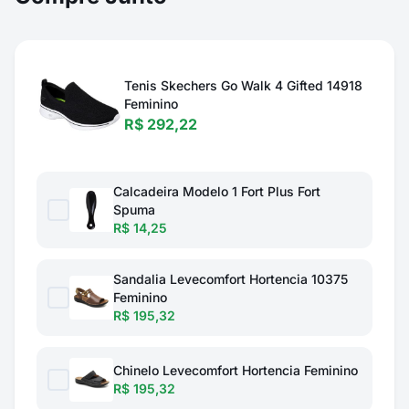
Tenis Skechers Go Walk 4 Gifted 14918
Feminino
R$ 292,22
Calcadeira Modelo 1 Fort Plus Fort
Spuma
R$ 14,25
Sandalia Levecomfort Hortencia 10375
Feminino
R$ 195,32
Chinelo Levecomfort Hortencia Feminino
R$ 195,32