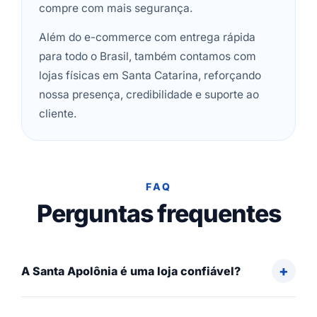
compre com mais segurança.
Além do e-commerce com entrega rápida
para todo o Brasil, também contamos com
lojas físicas em Santa Catarina, reforçando
nossa presença, credibilidade e suporte ao
cliente.
FAQ
Perguntas frequentes
A Santa Apolônia é uma loja confiável?