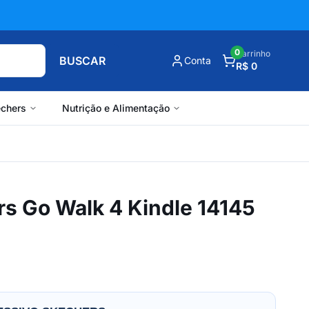
0
Carrinho
BUSCAR
Conta
R$ 0
chers
Nutrição e Alimentação
rs Go Walk 4 Kindle 14145