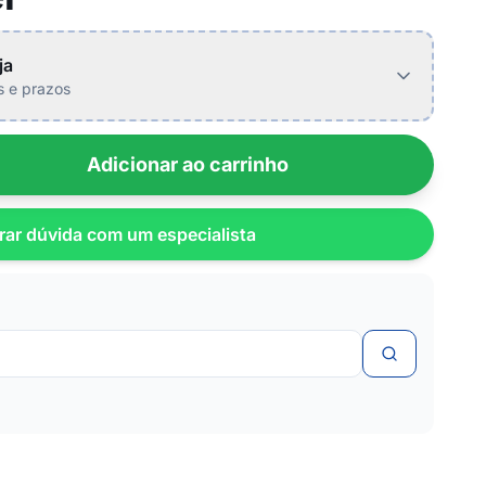
ja
is e prazos
Adicionar ao carrinho
rar dúvida com um especialista