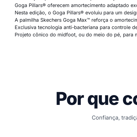
Goga Pillars® oferecem amortecimento adaptado exc
Nesta edição, o Goga Pillars® evoluiu para um desi
A palmilha Skechers Goga Max™ reforça o amortecim
Exclusiva tecnologia anti-bacteriana para controle d
Projeto cônico do midfoot, ou do meio do pé, para 
Por que c
Confiança, tradi