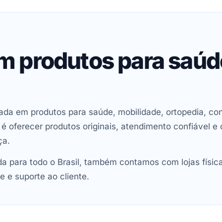
em produtos para saú
ada em produtos para saúde, mobilidade, ortopedia, con
oferecer produtos originais, atendimento confiável e 
ça.
 para todo o Brasil, também contamos com lojas físic
e e suporte ao cliente.