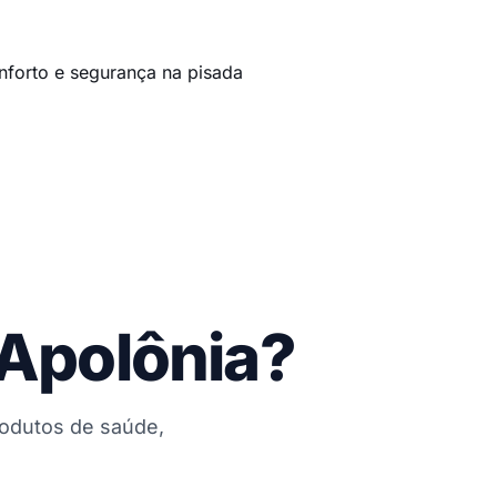
nforto e segurança na pisada
 Apolônia?
rodutos de saúde,