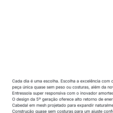
Cada dia é uma escolha. Escolha a excelência com 
peça única quase sem peso ou costuras, além da no
Entressola super responsiva com o inovador amort
O design da 5º geração oferece alto retorno de ene
Cabedal em mesh projetado para expandir naturalm
Construção quase sem costuras para um ajuste conf