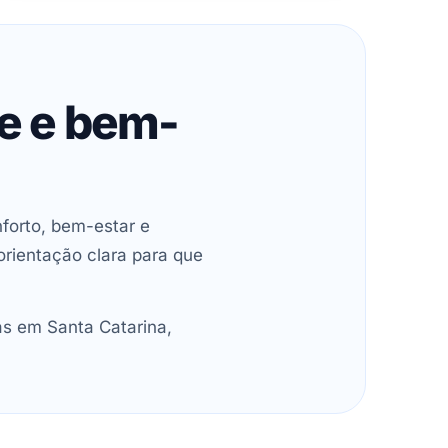
de e bem-
forto, bem-estar e
orientação clara para que
as em Santa Catarina,