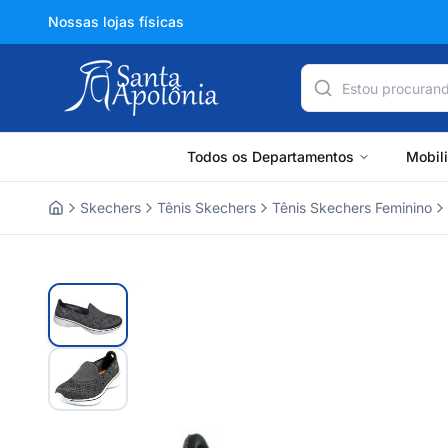
Nossas lojas físicas
Todos os Departamentos
Mobil
Skechers
Tênis Skechers
Tênis Skechers Feminino
Home