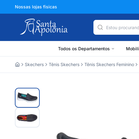
Nossas lojas físicas
Todos os Departamentos
Mobil
Skechers
Tênis Skechers
Tênis Skechers Feminino
Home