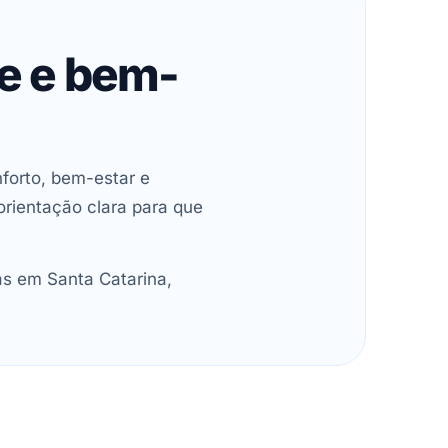
de e bem-
forto, bem-estar e
orientação clara para que
as em Santa Catarina,