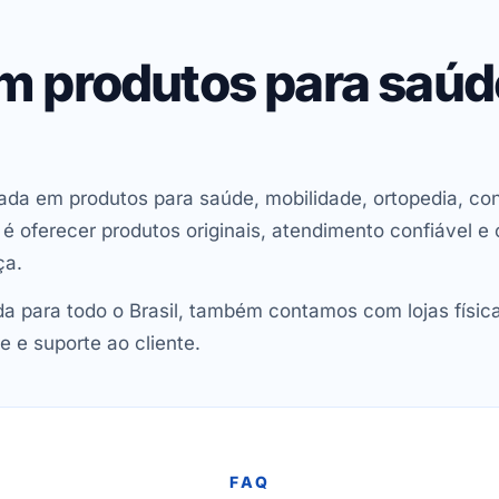
em produtos para saú
ada em produtos para saúde, mobilidade, ortopedia, con
oferecer produtos originais, atendimento confiável e 
ça.
 para todo o Brasil, também contamos com lojas físic
e e suporte ao cliente.
FAQ