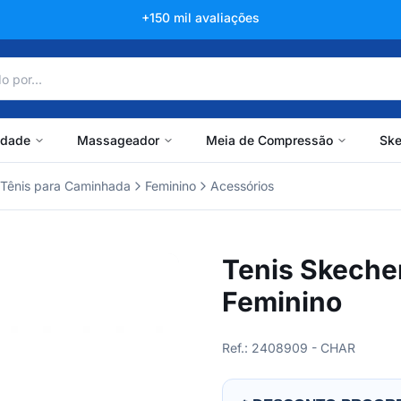
+150 mil avaliações
idade
Massageador
Meia de Compressão
Ske
Tênis para Caminhada
Feminino
Acessórios
Tenis Skecher
Feminino
Ref.: 2408909 - CHAR