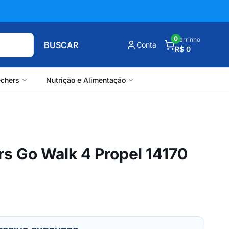
0
Carrinho
BUSCAR
Conta
R$ 0
chers
Nutrição e Alimentação
s Go Walk 4 Propel 14170