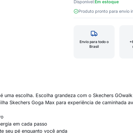
Disponível:
Em estoque
Produto pronto para envio
Envio para todo o
+
Brasil
 é uma escolha. Escolha grandeza com o Skechers GOwalk 4
ilha Skechers Goga Max para experiência de caminhada a
vo
energia em cada passo
nte seu pé enquanto você anda