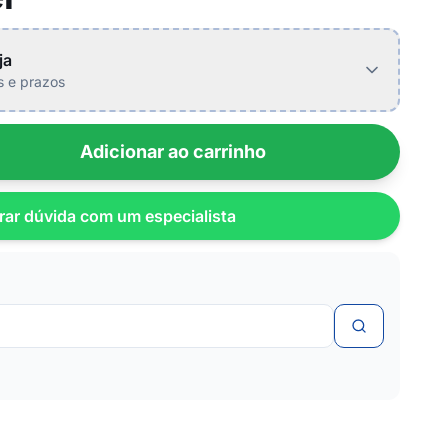
ja
is e prazos
Adicionar ao carrinho
rar dúvida com um especialista