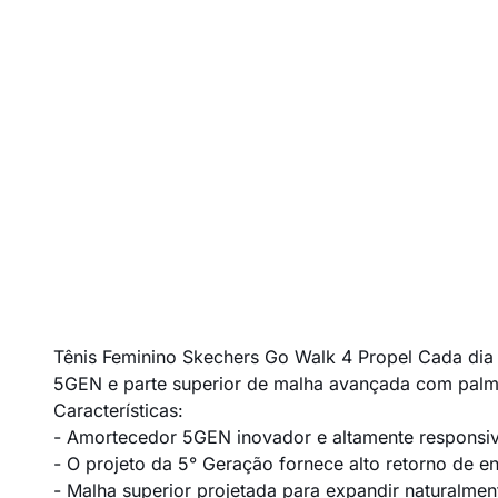
Tênis Feminino Skechers Go Walk 4 Propel Cada dia
5GEN e parte superior de malha avançada com palm
Características:
- Amortecedor 5GEN inovador e altamente responsi
- O projeto da 5° Geração fornece alto retorno de 
- Malha superior projetada para expandir naturalme