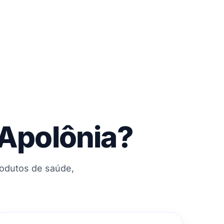
 Apolônia?
rodutos de saúde,