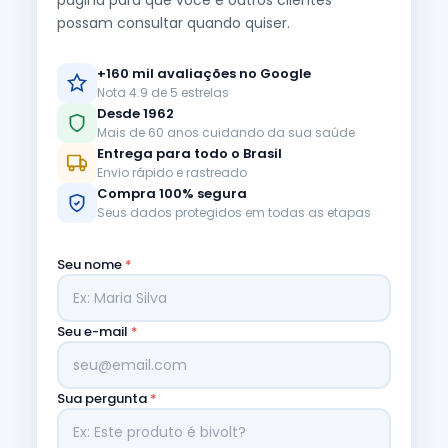
página para que você e outros clientes
possam consultar quando quiser.
+160 mil avaliações no Google
Nota 4.9 de 5 estrelas
Desde 1962
Mais de 60 anos cuidando da sua saúde
Entrega para todo o Brasil
Envio rápido e rastreado
Compra 100% segura
Seus dados protegidos em todas as etapas
Seu nome
*
Seu e-mail
*
Sua pergunta
*