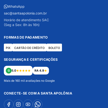
WhatsApp
sac@santaapolonia.com.br
Horário de atendimento SAC
(Seg a Sex: 8h às 16h)
FORMAS DE PAGAMENTO
PIX
CARTÃO DE CRÉDITO
BOLETO
SEGURANÇA E CERTIFICAÇÕES
G
5.0
RA 4.9
Mais de 160 mil avaliações no Google
CONECTE-SE COM A SANTA APOLÔNIA