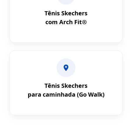
Tênis Skechers
com Arch Fit®
Tênis Skechers
para caminhada (Go Walk)