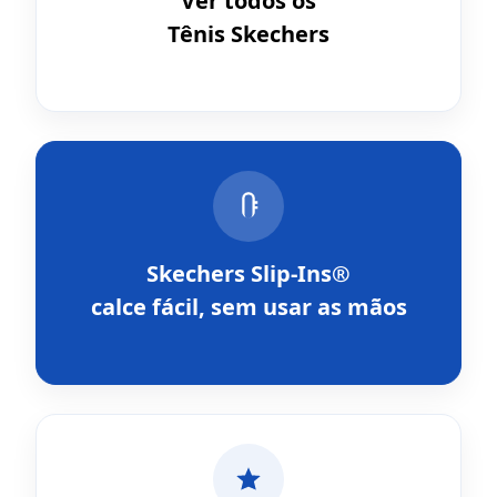
Ver todos os
Tênis Skechers
Skechers Slip-Ins®
calce fácil, sem usar as mãos