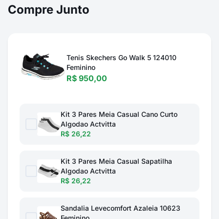
Compre Junto
Tenis Skechers Go Walk 5 124010
Feminino
R$ 950,00
Kit 3 Pares Meia Casual Cano Curto
Algodao Actvitta
R$ 26,22
Kit 3 Pares Meia Casual Sapatilha
Algodao Actvitta
R$ 26,22
Sandalia Levecomfort Azaleia 10623
Feminino