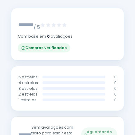
—
/ 5
Com base em
0
avaliações
Compras verificadas
5 estrelas
0
4 estrelas
0
3 estrelas
0
2 estrelas
0
1 estrelas
0
—
Sem avaliações com
Aguardando
texto para exibir esta