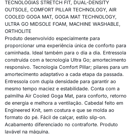
TECNOLOGIAS STRETCH FIT, DUAL-DENSITY
OUTSOLE, COMFORT PILLAR TECHNOLOGY, AIR
COOLED GOGA MAT, GOGA MAT TECHNOLOGY,
ULTRA GO MIDSOLE FOAM, MACHINE WASHABLE,
ORTHOLITE
Produto desenvolvido especialmente para
proporcionar uma experiência única de conforto para
caminhada. Ideal também para o dia a dia. Entressola
construída com a tecnologia Ultra Go; amortecimento
responsivo. Tecnologia Comfort Pillar; pilares para um
amortecimento adaptativo a cada etapa da passada.
Entressola com dupla densidade para garantir ao
mesmo tempo maciez e estabilidade. Conta com a
palmilha Air Cooled Goga Mat, para conforto, retorno
de energia e melhora a ventilação. Cabedal feito em
Engineered Knit, sem costura e que se molda ao
formato do pé. Fácil de calçar, estilo slip-on.
Acabamento diferenciado no contraforte. Produto
lavável na máquina.