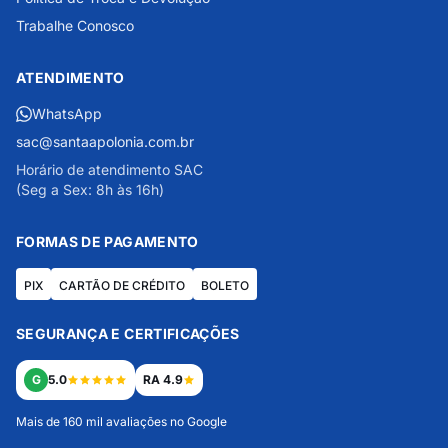
Trabalhe Conosco
ATENDIMENTO
WhatsApp
sac@santaapolonia.com.br
Horário de atendimento SAC
(Seg a Sex: 8h às 16h)
FORMAS DE PAGAMENTO
PIX
CARTÃO DE CRÉDITO
BOLETO
SEGURANÇA E CERTIFICAÇÕES
G
5.0
RA 4.9
Mais de 160 mil avaliações no Google