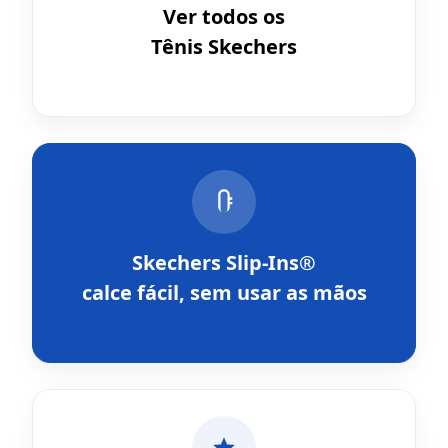
Ver todos os
Tênis Skechers
Skechers Slip-Ins®
calce fácil, sem usar as mãos