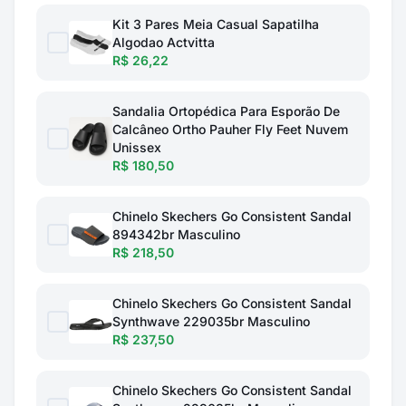
Kit 3 Pares Meia Casual Sapatilha
Algodao Actvitta
R$ 26,22
Sandalia Ortopédica Para Esporão De
Calcâneo Ortho Pauher Fly Feet Nuvem
Unissex
R$ 180,50
Chinelo Skechers Go Consistent Sandal
894342br Masculino
R$ 218,50
Chinelo Skechers Go Consistent Sandal
Synthwave 229035br Masculino
R$ 237,50
Chinelo Skechers Go Consistent Sandal