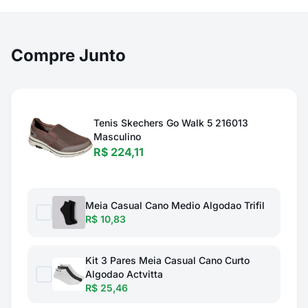
Compre Junto
Tenis Skechers Go Walk 5 216013
Masculino
R$ 224,11
Meia Casual Cano Medio Algodao Trifil
R$ 10,83
Kit 3 Pares Meia Casual Cano Curto
Algodao Actvitta
R$ 25,46