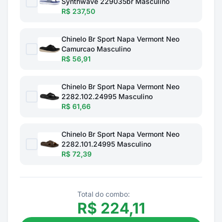
Synthwave 229035br Masculino
R$ 237,50
Chinelo Br Sport Napa Vermont Neo
Camurcao Masculino
R$ 56,91
Chinelo Br Sport Napa Vermont Neo
2282.102.24995 Masculino
R$ 61,66
Chinelo Br Sport Napa Vermont Neo
2282.101.24995 Masculino
R$ 72,39
Total do combo:
R$
224,11