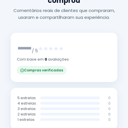
comprou
Comentários reais de clientes que compraram,
usaram e compartilharam sua experiência.
—
/ 5
Com base em
0
avaliações
Compras verificadas
5 estrelas
0
4 estrelas
0
3 estrelas
0
2 estrelas
0
1 estrelas
0