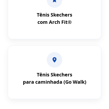
Tênis Skechers
com Arch Fit®
Tênis Skechers
para caminhada (Go Walk)