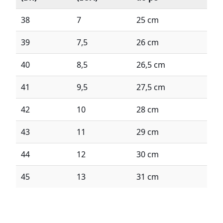
38
7
25 cm
39
7,5
26 cm
40
8,5
26,5 cm
41
9,5
27,5 cm
42
10
28 cm
43
11
29 cm
44
12
30 cm
45
13
31 cm