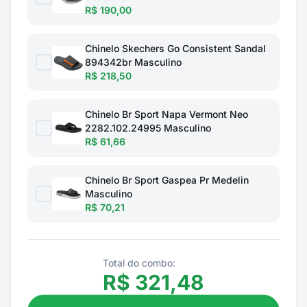
R$ 190,00
Chinelo Skechers Go Consistent Sandal
894342br Masculino
R$ 218,50
Chinelo Br Sport Napa Vermont Neo
2282.102.24995 Masculino
R$ 61,66
Chinelo Br Sport Gaspea Pr Medelin
Masculino
R$ 70,21
Total do combo:
R$
321,48