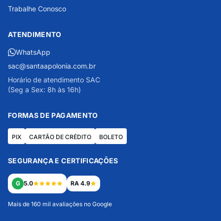
Trabalhe Conosco
ATENDIMENTO
WhatsApp
sac@santaapolonia.com.br
Horário de atendimento SAC
(Seg a Sex: 8h às 16h)
FORMAS DE PAGAMENTO
PIX
CARTÃO DE CRÉDITO
BOLETO
SEGURANÇA E CERTIFICAÇÕES
G
5.0
RA 4.9
Mais de 160 mil avaliações no Google