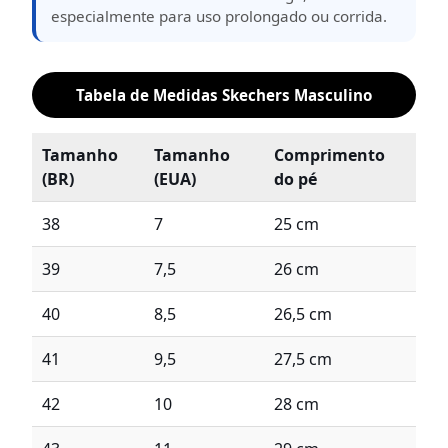
especialmente para uso prolongado ou corrida.
Tabela de Medidas Skechers Masculino
Tamanho
Tamanho
Comprimento
(BR)
(EUA)
do pé
38
7
25 cm
39
7,5
26 cm
40
8,5
26,5 cm
41
9,5
27,5 cm
42
10
28 cm