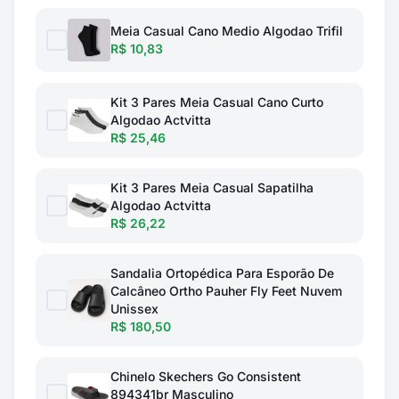
Meia Casual Cano Medio Algodao Trifil
R$ 10,83
Kit 3 Pares Meia Casual Cano Curto
Algodao Actvitta
R$ 25,46
Kit 3 Pares Meia Casual Sapatilha
Algodao Actvitta
R$ 26,22
Sandalia Ortopédica Para Esporão De
Calcâneo Ortho Pauher Fly Feet Nuvem
Unissex
R$ 180,50
Chinelo Skechers Go Consistent
894341br Masculino