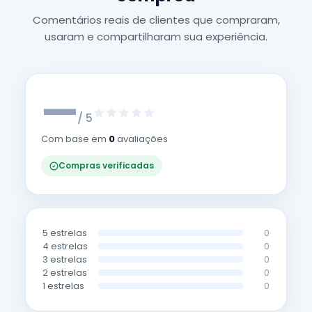
Comentários reais de clientes que compraram,
usaram e compartilharam sua experiência.
—
/ 5
Com base em
0
avaliações
Compras verificadas
5 estrelas
0
4 estrelas
0
3 estrelas
0
2 estrelas
0
1 estrelas
0