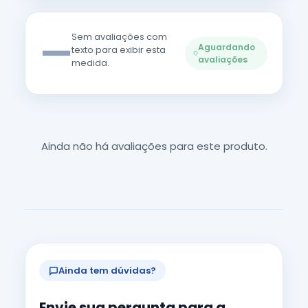
—
Sem avaliações com
Aguardando
texto para exibir esta
avaliações
medida.
Ainda não há avaliações para este produto.
Ainda tem dúvidas?
Envie sua pergunta para a