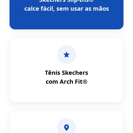
calce fácil, sem usar as mãos
Tênis Skechers
com Arch Fit®