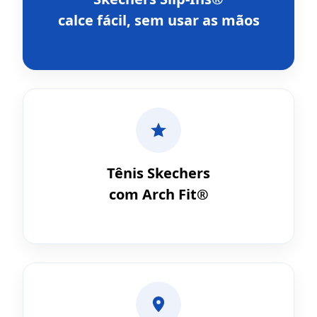
calce fácil, sem usar as mãos
Tênis Skechers
com Arch Fit®