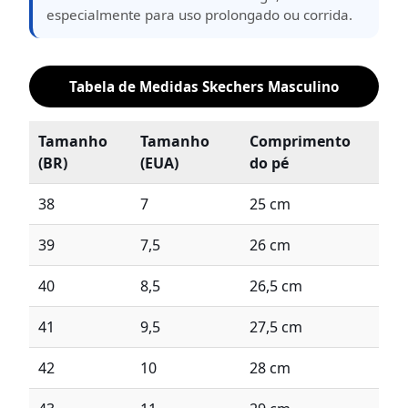
especialmente para uso prolongado ou corrida.
Tabela de Medidas Skechers Masculino
Tamanho
Tamanho
Comprimento
(BR)
(EUA)
do pé
38
7
25 cm
39
7,5
26 cm
40
8,5
26,5 cm
41
9,5
27,5 cm
42
10
28 cm