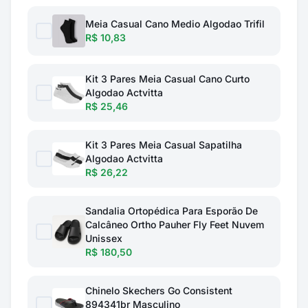
Meia Casual Cano Medio Algodao Trifil
R$ 10,83
Kit 3 Pares Meia Casual Cano Curto
Algodao Actvitta
R$ 25,46
Kit 3 Pares Meia Casual Sapatilha
Algodao Actvitta
R$ 26,22
Sandalia Ortopédica Para Esporão De
Calcâneo Ortho Pauher Fly Feet Nuvem
Unissex
R$ 180,50
Chinelo Skechers Go Consistent
894341br Masculino