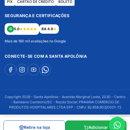
PIX
CARTÃO DE CRÉDITO
BOLETO
SEGURANÇA E CERTIFICAÇÕES
G
5.0
RA 4.9
Mais de 160 mil avaliações no Google
CONECTE-SE COM A SANTA APOLÔNIA
Copyright 2026 - Santa Apolônia - Avenida Marginal Leste, 2030 - Centro
- Balneário Camboriú/SC - Razão Social: PRAIANA COMERCIO DE
PRODUTOS HOSPITALARES LTDA EPP - CNPJ: 82.858.903/0001-72
Retire na loja
Adicionar