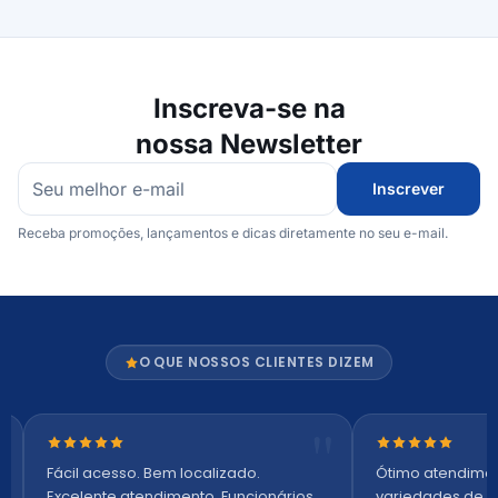
Inscreva-se na
nossa Newsletter
Inscrever
Receba promoções, lançamentos e dicas diretamente no seu e-mail.
O QUE NOSSOS CLIENTES DIZEM
Nota 5 de 5 estrelas
Nota 5 de 5 es
Fácil acesso. Bem localizado.
Ótimo atendime
Excelente atendimento. Funcionários
variedades de p