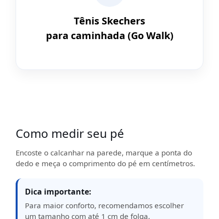
Tênis Skechers
para caminhada (Go Walk)
Como medir seu pé
Encoste o calcanhar na parede, marque a ponta do
dedo e meça o comprimento do pé em centímetros.
Dica importante:
Para maior conforto, recomendamos escolher
um tamanho com até 1 cm de folga,