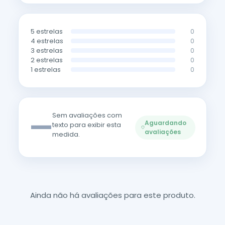
5 estrelas
0
4 estrelas
0
3 estrelas
0
2 estrelas
0
1 estrelas
0
—
Sem avaliações com
Aguardando
texto para exibir esta
avaliações
medida.
Ainda não há avaliações para este produto.