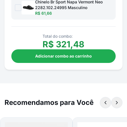
Chinelo Br Sport Napa Vermont Neo
2282.102.24995 Masculino
R$ 61,66
Total do combo:
R$
321,48
Adicionar combo ao carrinho
Recomendamos para Você