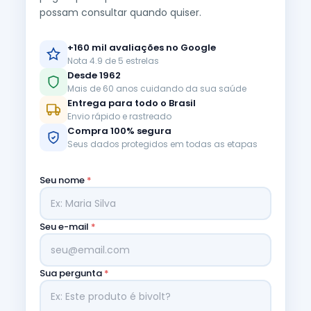
possam consultar quando quiser.
+160 mil avaliações no Google
Nota 4.9 de 5 estrelas
Desde 1962
Mais de 60 anos cuidando da sua saúde
Entrega para todo o Brasil
Envio rápido e rastreado
Compra 100% segura
Seus dados protegidos em todas as etapas
Seu nome
*
Seu e-mail
*
Sua pergunta
*