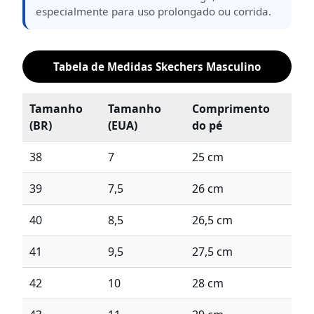
especialmente para uso prolongado ou corrida.
Tabela de Medidas Skechers Masculino
Tamanho
Tamanho
Comprimento
(BR)
(EUA)
do pé
38
7
25 cm
39
7,5
26 cm
40
8,5
26,5 cm
41
9,5
27,5 cm
42
10
28 cm