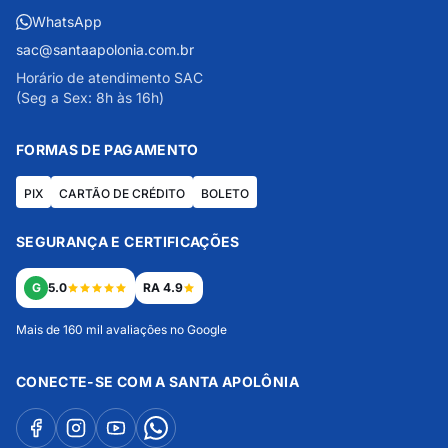
WhatsApp
sac@santaapolonia.com.br
Horário de atendimento SAC
(Seg a Sex: 8h às 16h)
FORMAS DE PAGAMENTO
PIX
CARTÃO DE CRÉDITO
BOLETO
SEGURANÇA E CERTIFICAÇÕES
G
5.0
RA 4.9
Mais de 160 mil avaliações no Google
CONECTE-SE COM A SANTA APOLÔNIA