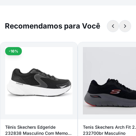
Recomendamos para Você
-16%
Tênis Skechers Edgeride
Tenis Skechers Arch Fit 2
232838 Masculino Com Memory
232700br Masculino