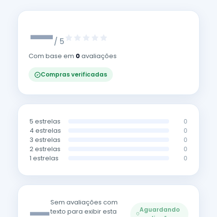
—
/ 5
Com base em
0
avaliações
Compras verificadas
5 estrelas
0
4 estrelas
0
3 estrelas
0
2 estrelas
0
1 estrelas
0
—
Sem avaliações com
Aguardando
texto para exibir esta