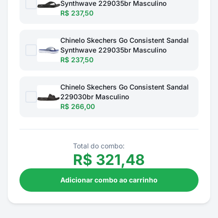
Synthwave 229035br Masculino
R$ 237,50
Chinelo Skechers Go Consistent Sandal
Synthwave 229035br Masculino
R$ 237,50
Chinelo Skechers Go Consistent Sandal
229030br Masculino
R$ 266,00
Total do combo:
R$
321,48
Adicionar combo ao carrinho