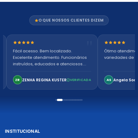
O QUE NOSSOS CLIENTES DIZEM
Nota 5 de 5 estrelas
Nota 5 de 5 es
Fácil acesso. Bem localizado.
Ótimo atendime
Excelente atendimento. Funcionários
variedades de p
instruídos, educados e atenciosos.
Ambiente arejado, espaçoso e
confortável. Perfeito!
ZENHA REGINA KUSTER
Angela Soa
ZR
VERIFICADA
AS
INSTITUCIONAL