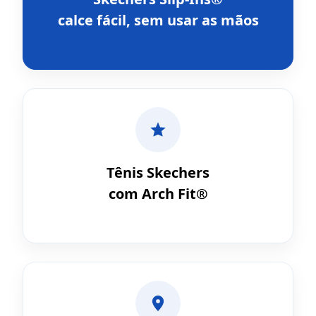
calce fácil, sem usar as mãos
Tênis Skechers
com Arch Fit®