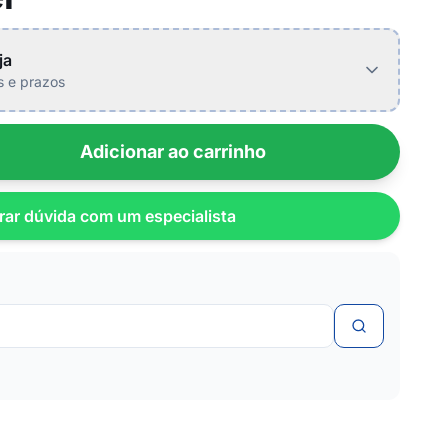
ja
is e prazos
Adicionar ao carrinho
rar dúvida com um especialista