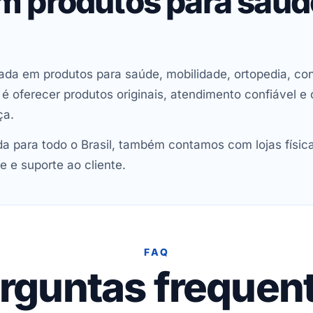
em produtos para saú
ada em produtos para saúde, mobilidade, ortopedia, con
oferecer produtos originais, atendimento confiável e 
ça.
 para todo o Brasil, também contamos com lojas físic
e e suporte ao cliente.
FAQ
rguntas frequen