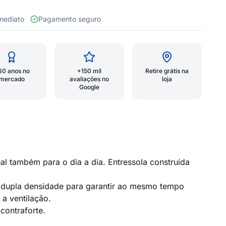
 imediato
Pagamento seguro
60 anos no
+150 mil
Retire grátis na
mercado
avaliações no
loja
Google
l também para o dia a dia. Entressola construída
m dupla densidade para garantir ao mesmo tempo
a ventilação.
contraforte.