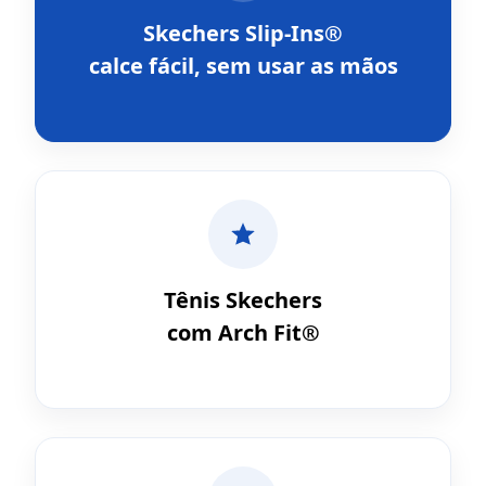
Skechers Slip-Ins®
calce fácil, sem usar as mãos
Tênis Skechers
com Arch Fit®