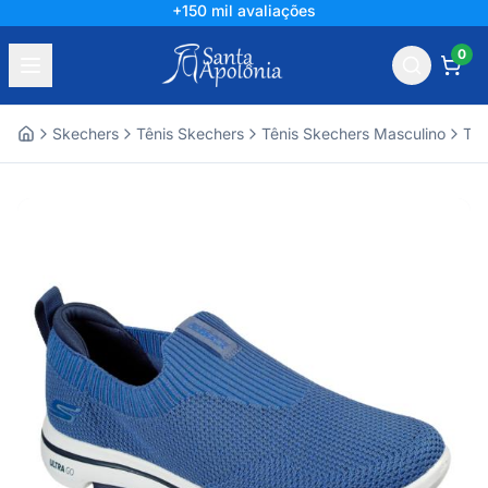
+150 mil avaliações
0
Skechers
Tênis Skechers
Tênis Skechers Masculino
Tên
Home