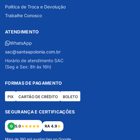
Política de Troca e Devolução
Trabalhe Conosco
ATENDIMENTO
WhatsApp
sac@santaapolonia.com.br
Horário de atendimento SAC
(Seg a Sex: 8h às 16h)
FORMAS DE PAGAMENTO
PIX
CARTÃO DE CRÉDITO
BOLETO
SEGURANÇA E CERTIFICAÇÕES
G
5.0
RA 4.9
Mais de 160 mil avaliações no Google