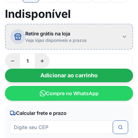
Indisponível
Retire grátis na loja
Veja lojas disponíveis e prazos
Adicionar ao carrinho
Compre no WhatsApp
Calcular frete e prazo