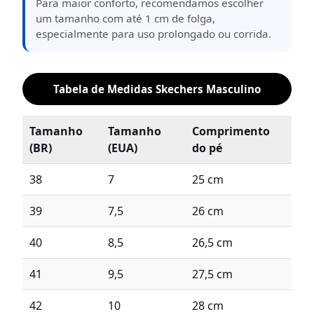
Para maior conforto, recomendamos escolher
um tamanho com até 1 cm de folga,
especialmente para uso prolongado ou corrida.
Tabela de Medidas Skechers Masculino
Tamanho
Tamanho
Comprimento
(BR)
(EUA)
do pé
38
7
25 cm
39
7,5
26 cm
40
8,5
26,5 cm
41
9,5
27,5 cm
42
10
28 cm