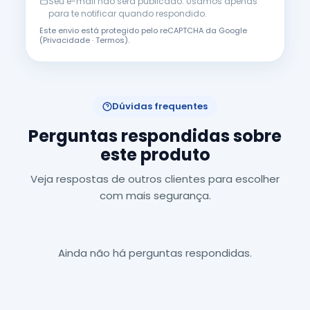
Seu e-mail não será publicado. Usamos apenas
para te notificar quando respondido.
Este envio está protegido pelo reCAPTCHA da Google
(
Privacidade
·
Termos
).
Dúvidas frequentes
Perguntas respondidas sobre
este produto
Veja respostas de outros clientes para escolher
com mais segurança.
Ainda não há perguntas respondidas.