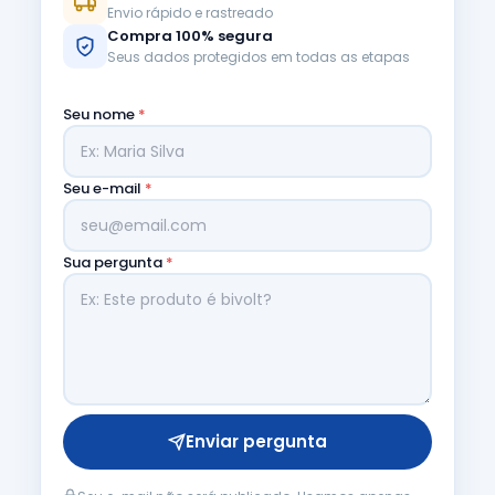
Envio rápido e rastreado
Compra 100% segura
Seus dados protegidos em todas as etapas
Seu nome
*
Seu e-mail
*
Sua pergunta
*
Enviar pergunta