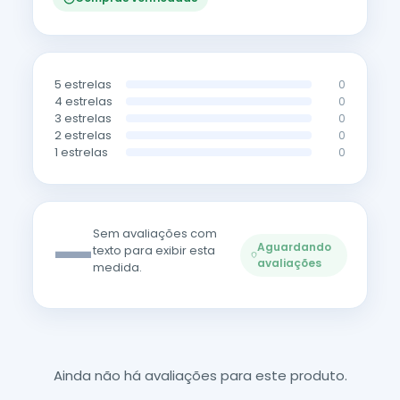
5 estrelas
0
4 estrelas
0
3 estrelas
0
2 estrelas
0
1 estrelas
0
—
Sem avaliações com
Aguardando
texto para exibir esta
avaliações
medida.
Ainda não há avaliações para este produto.