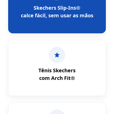
Skechers Slip-Ins®
calce fácil, sem usar as mãos
Tênis Skechers
com Arch Fit®