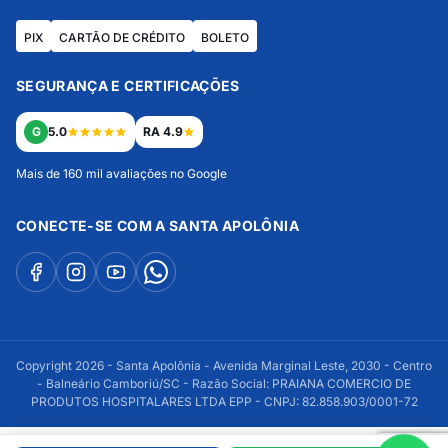
PIX
CARTÃO DE CRÉDITO
BOLETO
SEGURANÇA E CERTIFICAÇÕES
G
5.0
RA 4.9
Mais de 160 mil avaliações no Google
CONECTE-SE COM A SANTA APOLÔNIA
Copyright 2026 - Santa Apolônia - Avenida Marginal Leste, 2030 - Centro
- Balneário Camboriú/SC - Razão Social: PRAIANA COMERCIO DE
PRODUTOS HOSPITALARES LTDA EPP - CNPJ: 82.858.903/0001-72