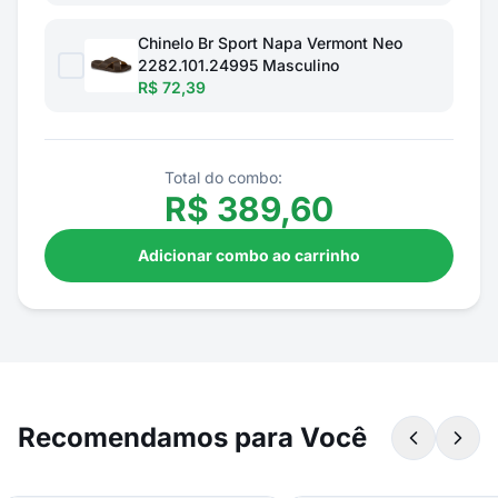
Chinelo Br Sport Napa Vermont Neo
2282.101.24995 Masculino
R$ 72,39
Total do combo:
R$
389,60
Adicionar combo ao carrinho
Recomendamos para Você