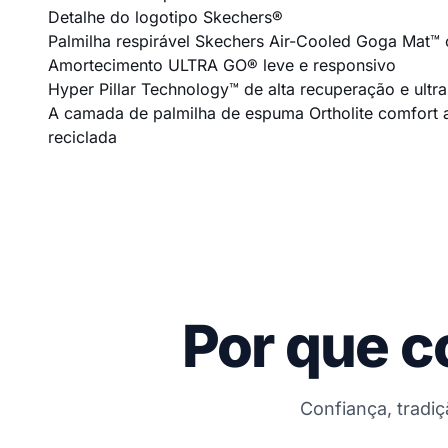
Detalhe do logotipo Skechers®
Palmilha respirável Skechers Air-Cooled Goga Mat™
Amortecimento ULTRA GO® leve e responsivo
Hyper Pillar Technology™ de alta recuperação e ultra
A camada de palmilha de espuma Ortholite comfort a
reciclada
Por que c
Confiança, tradi