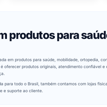
em produtos para saú
ada em produtos para saúde, mobilidade, ortopedia, con
oferecer produtos originais, atendimento confiável e 
ça.
 para todo o Brasil, também contamos com lojas físic
e e suporte ao cliente.