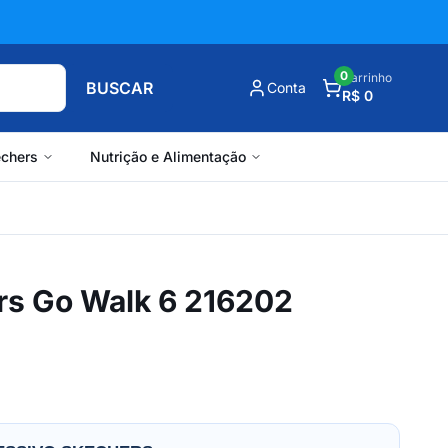
0
Carrinho
BUSCAR
Conta
R$ 0
chers
Nutrição e Alimentação
rs Go Walk 6 216202