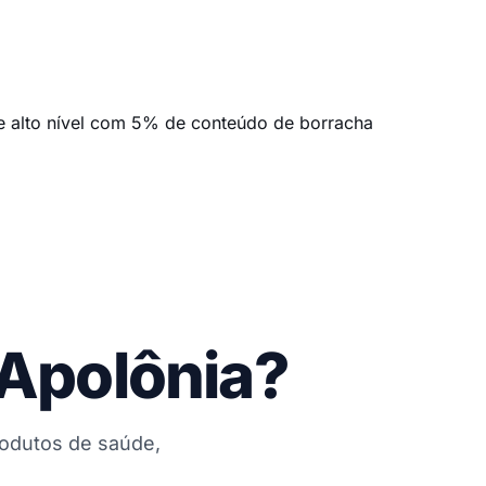
e alto nível com 5% de conteúdo de borracha
 Apolônia?
rodutos de saúde,