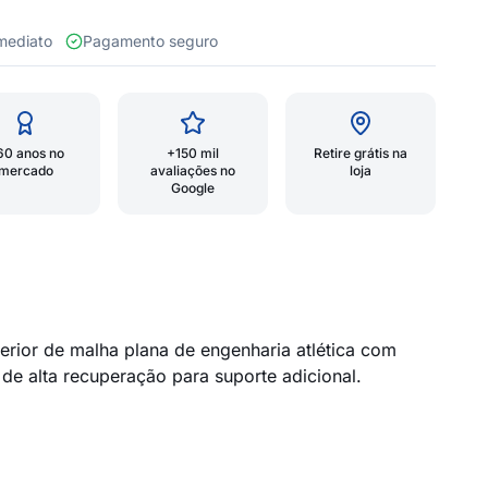
 imediato
Pagamento seguro
60 anos no
+150 mil
Retire grátis na
mercado
avaliações no
loja
Google
erior de malha plana de engenharia atlética com
e alta recuperação para suporte adicional.