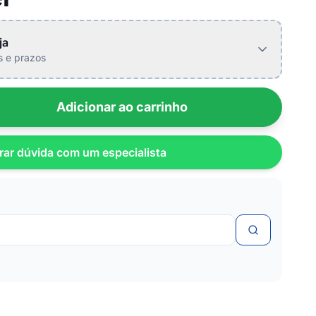
ja
is e prazos
Adicionar ao carrinho
rar dúvida com um especialista