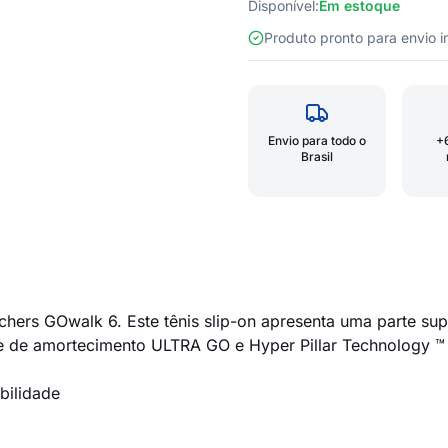
Disponível:
Em estoque
Produto pronto para envio
Envio para todo o
+
Brasil
hers GOwalk 6. Este tênis slip-on apresenta uma parte sup
e de amortecimento ULTRA GO e Hyper Pillar Technology ™ d
bilidade