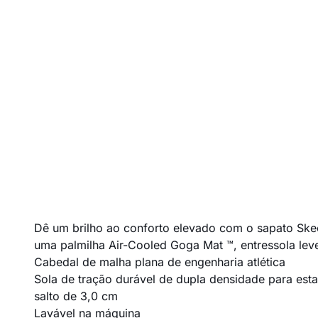
Dê um brilho ao conforto elevado com o sapato Skec
uma palmilha Air-Cooled Goga Mat ™, entressola lev
Cabedal de malha plana de engenharia atlética
Sola de tração durável de dupla densidade para esta
salto de 3,0 cm
Lavável na máquina