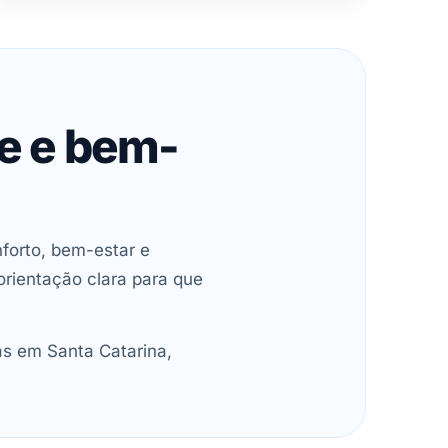
de e bem-
forto, bem-estar e
orientação clara para que
as em Santa Catarina,