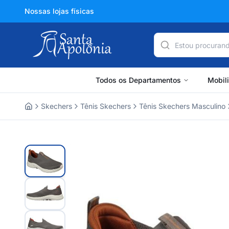
Nossas lojas físicas
Todos os Departamentos
Mobil
Skechers
Tênis Skechers
Tênis Skechers Masculino
Home