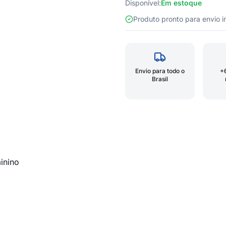
Disponível:
Em estoque
Produto pronto para envio
Envio para todo o
+
Brasil
inino