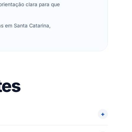
orientação clara para que
as em Santa Catarina,
tes