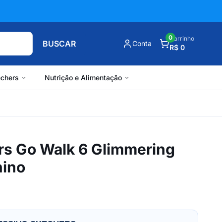
0
Carrinho
BUSCAR
Conta
R$ 0
chers
Nutrição e Alimentação
rs Go Walk 6 Glimmering
nino