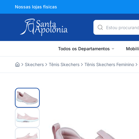
Nossas lojas físicas
Todos os Departamentos
Mobil
Skechers
Tênis Skechers
Tênis Skechers Feminino
Home