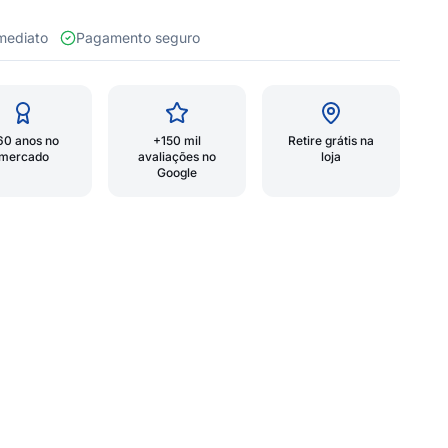
 imediato
Pagamento seguro
60 anos no
+150 mil
Retire grátis na
mercado
avaliações no
loja
Google