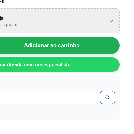
ja
is e prazos
Adicionar ao carrinho
rar dúvida com um especialista