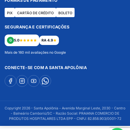
FORMAS DE PAGAMENTO
PIX
CARTÃO DE CRÉDITO
BOLETO
SEGURANÇA E CERTIFICAÇÕES
G
5.0
RA 4.9
Mais de 160 mil avaliações no Google
CONECTE-SE COM A SANTA APOLÔNIA
Copyright 2026 - Santa Apolônia - Avenida Marginal Leste, 2030 - Centro
- Balneário Camboriú/SC - Razão Social: PRAIANA COMERCIO DE
PRODUTOS HOSPITALARES LTDA EPP - CNPJ: 82.858.903/0001-72