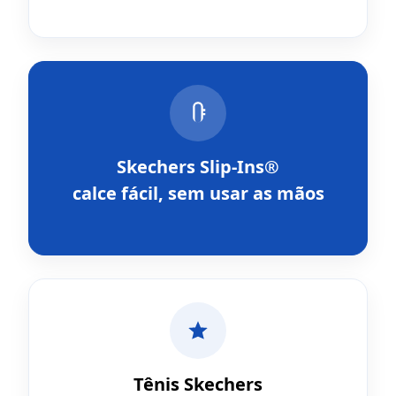
Skechers Slip-Ins®
calce fácil, sem usar as mãos
Tênis Skechers