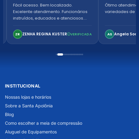
Fácil acesso. Bem localizado.
Ótimo atendime
Excelente atendimento. Funcionários
variedades de p
instruídos, educados e atenciosos.
Ambiente arejado, espaçoso e
confortável. Perfeito!
ZENHA REGINA KUSTER
Angela Soa
ZR
VERIFICADA
AS
INSTITUCIONAL
Nossas lojas e horários
Sobre a Santa Apolônia
Blog
Como escolher a meia de compressão
Aluguel de Equipamentos