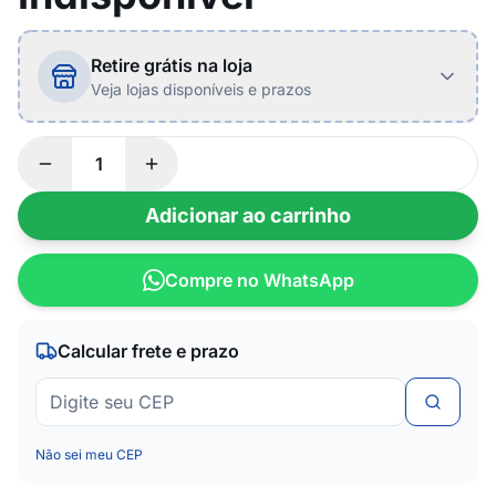
Retire grátis na loja
Veja lojas disponíveis e prazos
Adicionar ao carrinho
Compre no WhatsApp
Calcular frete e prazo
Não sei meu CEP