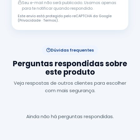
Seu e-mail não será publicado. Usamos apenas
para te notificar quando respondido.
Este envio está protegido pelo reCAPTCHA da Google
(
Privacidade
·
Termos
).
Dúvidas frequentes
Perguntas respondidas sobre
este produto
Veja respostas de outros clientes para escolher
com mais segurança.
Ainda não há perguntas respondidas.