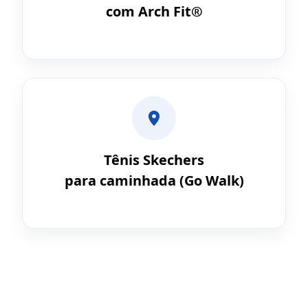
com Arch Fit®
Tênis Skechers
para caminhada (Go Walk)