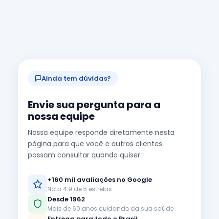
Ainda tem dúvidas?
Envie sua pergunta para a
nossa equipe
Nossa equipe responde diretamente nesta
página para que você e outros clientes
possam consultar quando quiser.
+160 mil avaliações no Google
Nota 4.9 de 5 estrelas
Desde 1962
Mais de 60 anos cuidando da sua saúde
Entrega para todo o Brasil