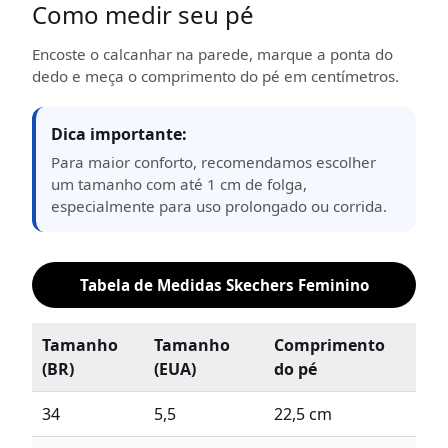
Como medir seu pé
Encoste o calcanhar na parede, marque a ponta do
dedo e meça o comprimento do pé em centímetros.
Dica importante:
Para maior conforto, recomendamos escolher
um tamanho com até 1 cm de folga,
especialmente para uso prolongado ou corrida.
Tabela de Medidas Skechers Feminino
Tamanho
Tamanho
Comprimento
(BR)
(EUA)
do pé
34
5,5
22,5 cm