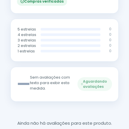
Compras verificadas
5 estrelas
0
4 estrelas
0
3 estrelas
0
2 estrelas
0
1 estrelas
0
—
Sem avaliações com
Aguardando
texto para exibir esta
avaliações
medida.
Ainda não há avaliações para este produto.