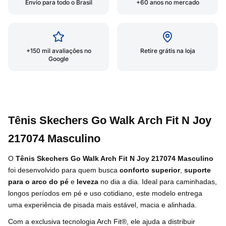
Envio para todo o Brasil
+60 anos no mercado
+150 mil avaliações no
Retire grátis na loja
Google
Tênis Skechers Go Walk Arch Fit N Joy
217074 Masculino
O
Tênis Skechers Go Walk Arch Fit N Joy 217074 Masculino
foi desenvolvido para quem busca
conforto superior
,
suporte
para o arco do pé
e
leveza
no dia a dia. Ideal para caminhadas,
longos períodos em pé e uso cotidiano, este modelo entrega
uma experiência de pisada mais estável, macia e alinhada.
Com a exclusiva tecnologia Arch Fit®, ele ajuda a distribuir