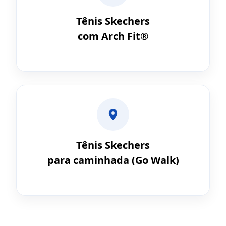
Tênis Skechers
com Arch Fit®
Tênis Skechers
para caminhada (Go Walk)