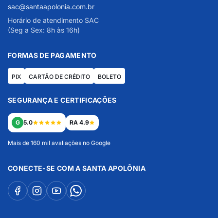
sac@santaapolonia.com.br
Horário de atendimento SAC
(Seg a Sex: 8h às 16h)
FORMAS DE PAGAMENTO
PIX
CARTÃO DE CRÉDITO
BOLETO
SEGURANÇA E CERTIFICAÇÕES
G
5.0
RA 4.9
Mais de 160 mil avaliações no Google
CONECTE-SE COM A SANTA APOLÔNIA