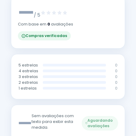
—
/ 5
Com base em
0
avaliações
Compras verificadas
5 estrelas
0
4 estrelas
0
3 estrelas
0
2 estrelas
0
1 estrelas
0
—
Sem avaliações com
Aguardando
texto para exibir esta
avaliações
medida.