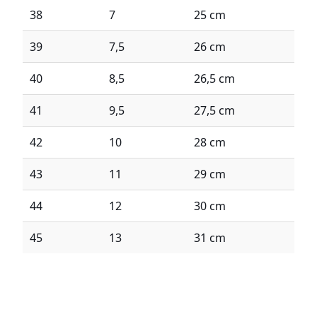
38
7
25 cm
39
7,5
26 cm
40
8,5
26,5 cm
41
9,5
27,5 cm
42
10
28 cm
43
11
29 cm
44
12
30 cm
45
13
31 cm