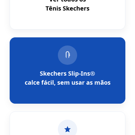
Tênis Skechers
Skechers Slip-Ins®
calce fácil, sem usar as mãos