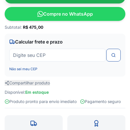
Compre no WhatsApp
Subtotal:
R$
475,00
Calcular frete e prazo
Não sei meu CEP
Compartilhar produto
Disponível:
Em estoque
Produto pronto para envio imediato
Pagamento seguro