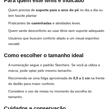
Para quem este tênis é indicado
Quem precisa de
suporte para o arco do pé
no dia a dia ou
tem fascite plantar.
Praticantes de
caminhadas
e atividades leves.
Quem sente desconforto ao usar tênis sem suporte adequado.
Usuários que buscam conforto aliado a um visual esportivo
versátil.
Como escolher o tamanho ideal
A numeração segue o padrão Skechers. Se você já utiliza a
marca, pode optar pelo mesmo tamanho.
Recomenda-se uma folga aproximada de
0,5 a 1 cm
na frente
do dedão para maior conforto.
Considere o uso de meias no momento da escolha do
tamanho.
Cuidados e conservação