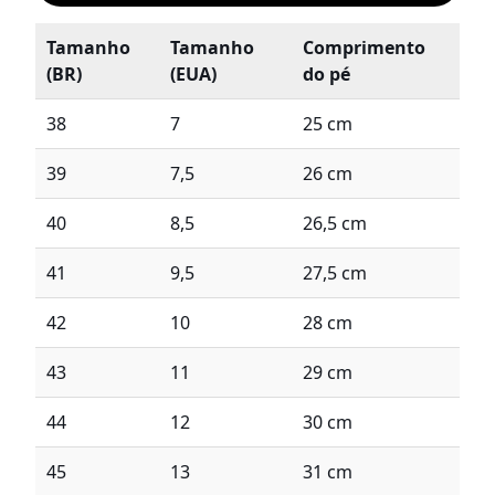
Tamanho
Tamanho
Comprimento
(BR)
(EUA)
do pé
38
7
25 cm
39
7,5
26 cm
40
8,5
26,5 cm
41
9,5
27,5 cm
42
10
28 cm
43
11
29 cm
44
12
30 cm
45
13
31 cm