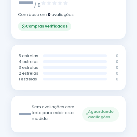
—
/ 5
Com base em
0
avaliações
Compras verificadas
5 estrelas
0
4 estrelas
0
3 estrelas
0
2 estrelas
0
1 estrelas
0
—
Sem avaliações com
Aguardando
texto para exibir esta
avaliações
medida.