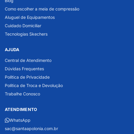
Blog
Como escolher a meia de compressão
Aluguel de Equipamentos
Cuidado Domiciliar
Tecnologias Skechers
AJUDA
Central de Atendimento
Dúvidas Frequentes
Política de Privacidade
Política de Troca e Devolução
Trabalhe Conosco
ATENDIMENTO
WhatsApp
sac@santaapolonia.com.br