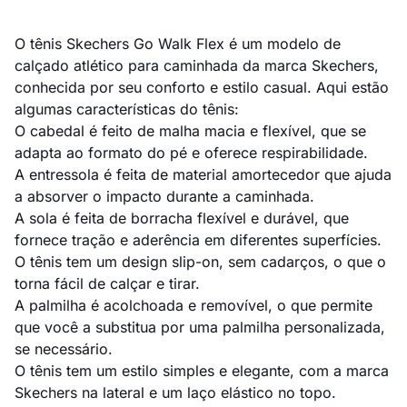
O tênis Skechers Go Walk Flex é um modelo de
calçado atlético para caminhada da marca Skechers,
conhecida por seu conforto e estilo casual. Aqui estão
algumas características do tênis:
O cabedal é feito de malha macia e flexível, que se
adapta ao formato do pé e oferece respirabilidade.
A entressola é feita de material amortecedor que ajuda
a absorver o impacto durante a caminhada.
A sola é feita de borracha flexível e durável, que
fornece tração e aderência em diferentes superfícies.
O tênis tem um design slip-on, sem cadarços, o que o
torna fácil de calçar e tirar.
A palmilha é acolchoada e removível, o que permite
que você a substitua por uma palmilha personalizada,
se necessário.
O tênis tem um estilo simples e elegante, com a marca
Skechers na lateral e um laço elástico no topo.