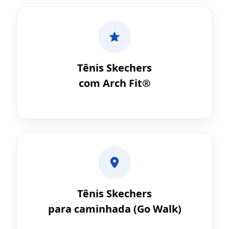
Tênis Skechers
com Arch Fit®
Tênis Skechers
para caminhada (Go Walk)