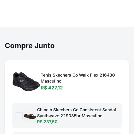
Compre Junto
Tenis Skechers Go Walk Flex 216480
Masculino
R$ 427,12
Chinelo Skechers Go Consistent Sandal
Synthwave 229035br Masculino
R$ 237,50