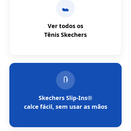
Ver todos os
Tênis Skechers
Skechers Slip-Ins®
calce fácil, sem usar as mãos