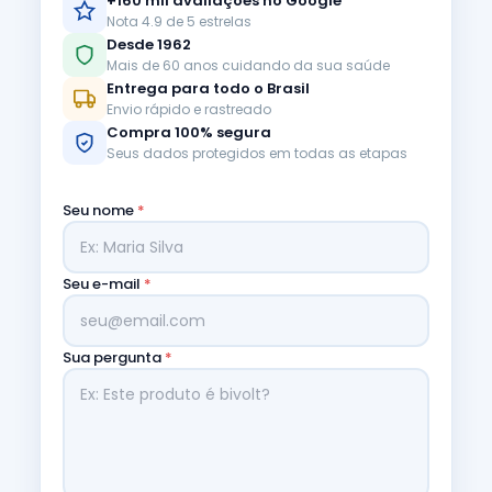
+160 mil avaliações no Google
Nota 4.9 de 5 estrelas
Desde 1962
Mais de 60 anos cuidando da sua saúde
Entrega para todo o Brasil
Envio rápido e rastreado
Compra 100% segura
Seus dados protegidos em todas as etapas
Seu nome
*
Seu e-mail
*
Sua pergunta
*