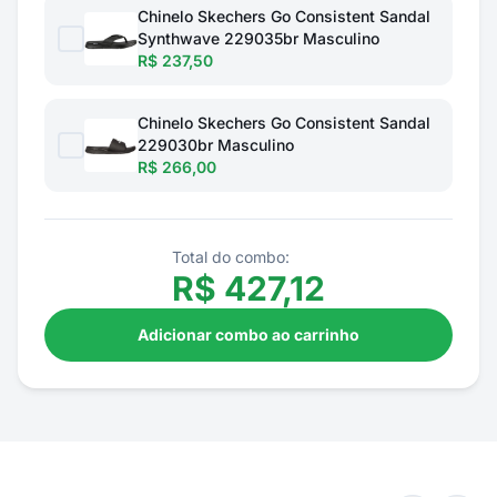
Chinelo Skechers Go Consistent Sandal
Synthwave 229035br Masculino
R$ 237,50
Chinelo Skechers Go Consistent Sandal
229030br Masculino
R$ 266,00
Total do combo:
R$
427,12
Adicionar combo ao carrinho