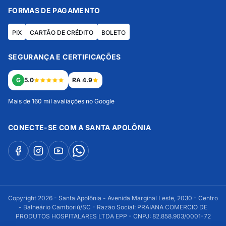
FORMAS DE PAGAMENTO
PIX
CARTÃO DE CRÉDITO
BOLETO
SEGURANÇA E CERTIFICAÇÕES
G
5.0
RA 4.9
Mais de 160 mil avaliações no Google
CONECTE-SE COM A SANTA APOLÔNIA
Copyright 2026 - Santa Apolônia - Avenida Marginal Leste, 2030 - Centro
- Balneário Camboriú/SC - Razão Social: PRAIANA COMERCIO DE
PRODUTOS HOSPITALARES LTDA EPP - CNPJ: 82.858.903/0001-72