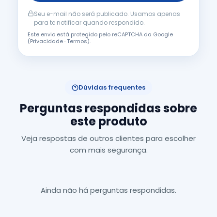
Seu e-mail não será publicado. Usamos apenas
para te notificar quando respondido.
Este envio está protegido pelo reCAPTCHA da Google
(
Privacidade
·
Termos
).
Dúvidas frequentes
Perguntas respondidas sobre
este produto
Veja respostas de outros clientes para escolher
com mais segurança.
Ainda não há perguntas respondidas.