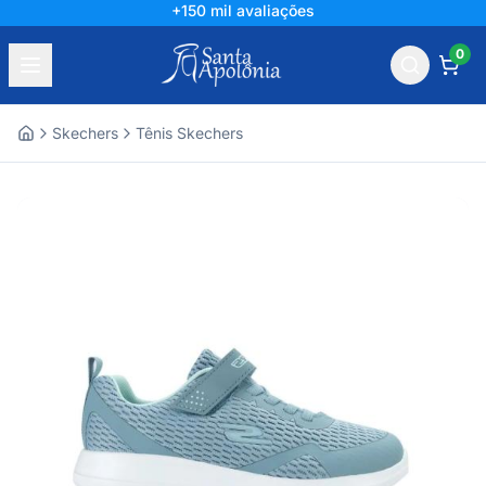
+150 mil avaliações
0
Skechers
Tênis Skechers
Home