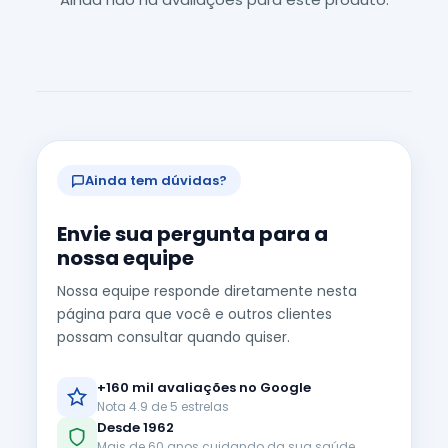
Ainda tem dúvidas?
Envie sua pergunta para a
nossa equipe
Nossa equipe responde diretamente nesta
página para que você e outros clientes
possam consultar quando quiser.
+160 mil avaliações no Google
Nota 4.9 de 5 estrelas
Desde 1962
Mais de 60 anos cuidando da sua saúde