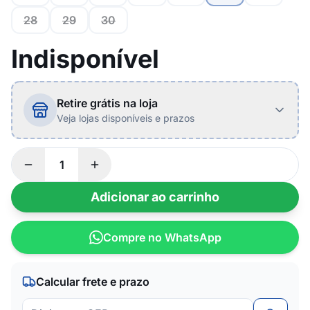
28
29
30
Indisponível
Retire grátis na loja
Veja lojas disponíveis e prazos
Adicionar ao carrinho
Compre no WhatsApp
Calcular frete e prazo