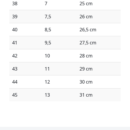
38
7
25 cm
39
7,5
26 cm
40
8,5
26,5 cm
41
9,5
27,5 cm
42
10
28 cm
43
11
29 cm
44
12
30 cm
45
13
31 cm