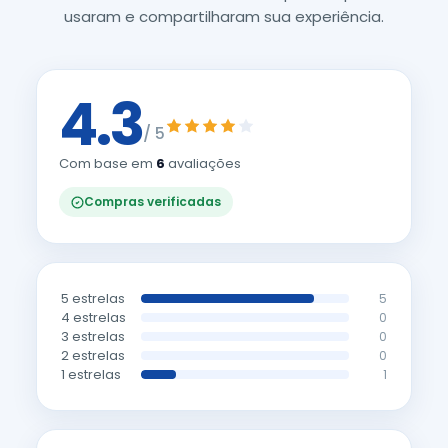
usaram e compartilharam sua experiência.
4.3
/ 5
Com base em
6
avaliações
Compras verificadas
5 estrelas
5
4 estrelas
0
3 estrelas
0
2 estrelas
0
1 estrelas
1