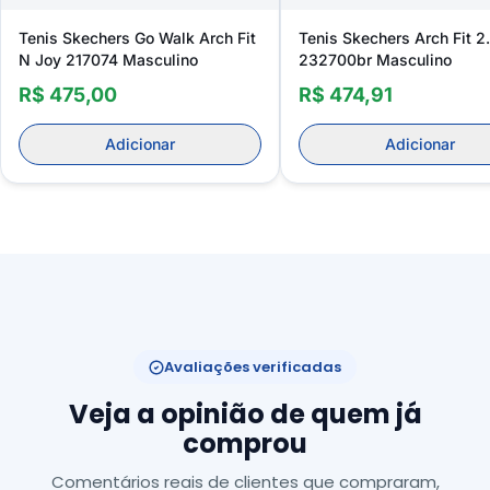
Tenis Skechers Go Walk Arch Fit
Tenis Skechers Arch Fit 2
N Joy 217074 Masculino
232700br Masculino
R$ 475,00
R$ 474,91
Adicionar
Adicionar
Avaliações verificadas
Veja a opinião de quem já
comprou
Comentários reais de clientes que compraram,