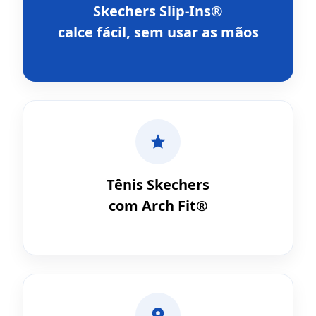
Skechers Slip-Ins®
calce fácil, sem usar as mãos
Tênis Skechers
com Arch Fit®