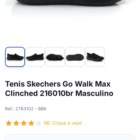
Tenis Skechers Go Walk Max
Clinched 216010br Masculino
Ref.: 2783102 - BBK
(6)
Clique e veja!