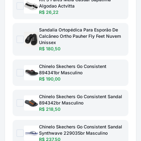
Algodao Actvitta
R$ 26,22
Sandalia Ortopédica Para Esporão De
Calcâneo Ortho Pauher Fly Feet Nuvem
Unissex
R$ 180,50
Chinelo Skechers Go Consistent
894341br Masculino
R$ 190,00
Chinelo Skechers Go Consistent Sandal
894342br Masculino
R$ 218,50
Chinelo Skechers Go Consistent Sandal
Synthwave 229035br Masculino
R$ 237,50