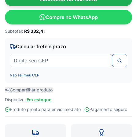
Compre no WhatsApp
Subtotal:
R$
332,41
Calcular frete e prazo
Não sei meu CEP
Compartilhar produto
Disponível:
Em estoque
Produto pronto para envio imediato
Pagamento seguro