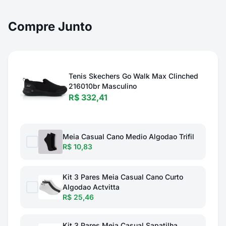
Compre Junto
Tenis Skechers Go Walk Max Clinched
216010br Masculino
R$ 332,41
Meia Casual Cano Medio Algodao Trifil
R$ 10,83
Kit 3 Pares Meia Casual Cano Curto
Algodao Actvitta
R$ 25,46
Kit 3 Pares Meia Casual Sapatilha