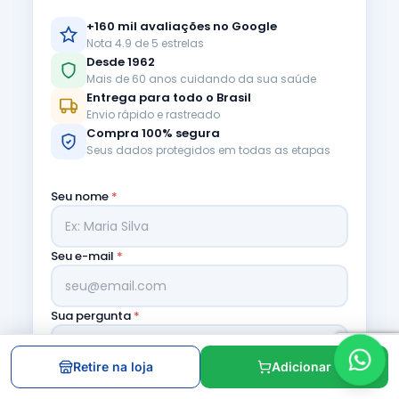
+160 mil avaliações no Google
Nota 4.9 de 5 estrelas
Desde 1962
Mais de 60 anos cuidando da sua saúde
Entrega para todo o Brasil
Envio rápido e rastreado
Compra 100% segura
Seus dados protegidos em todas as etapas
Seu nome
*
Seu e-mail
*
Sua pergunta
*
Retire na loja
Adicionar