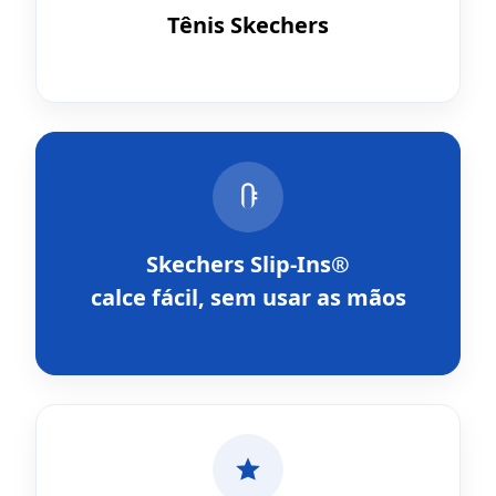
Tênis Skechers
Skechers Slip-Ins®
calce fácil, sem usar as mãos