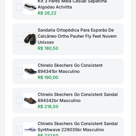
Kit 3 Pares Meia Casual Sapatilha
Algodao Actvitta
R$ 26,22
Sandalia Ortopédica Para Esporão De
Calcâneo Ortho Pauher Fly Feet Nuvem
Unissex
R$ 180,50
Chinelo Skechers Go Consistent
894341br Masculino
R$ 190,00
Chinelo Skechers Go Consistent Sandal
894342br Masculino
R$ 218,50
Chinelo Skechers Go Consistent Sandal
Synthwave 229035br Masculino
R$ 237,50