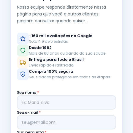
Nossa equipe responde diretamente nesta
página para que você e outros clientes
possam consultar quando quiser.
+160 mil avaliações no Google
Nota 4.9 de 5 estrelas
Desde 1962
Mais de 60 anos cuidando da sua saúde
Entrega para todo o Brasil
Envio rápido e rastreado
Compra 100% segura
Seus dados protegidos em todas as etapas
Seu nome
*
Seu e-mail
*
Sua pergunta
*