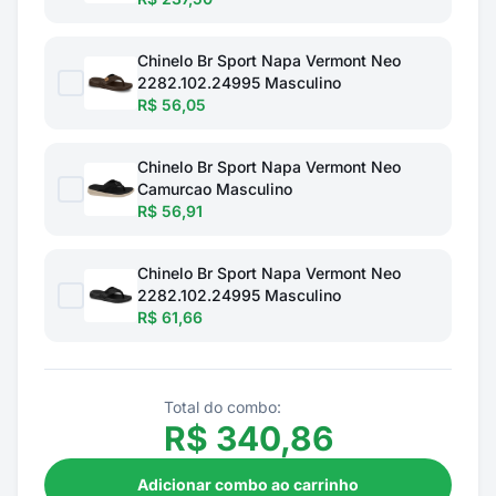
Chinelo Br Sport Napa Vermont Neo
2282.102.24995 Masculino
R$ 56,05
Chinelo Br Sport Napa Vermont Neo
Camurcao Masculino
R$ 56,91
Chinelo Br Sport Napa Vermont Neo
2282.102.24995 Masculino
R$ 61,66
Total do combo:
R$
340,86
Adicionar combo ao carrinho