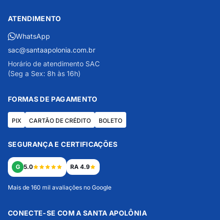
ATENDIMENTO
WhatsApp
sac@santaapolonia.com.br
Horário de atendimento SAC
(Seg a Sex: 8h às 16h)
FORMAS DE PAGAMENTO
PIX
CARTÃO DE CRÉDITO
BOLETO
SEGURANÇA E CERTIFICAÇÕES
G
5.0
RA 4.9
Mais de 160 mil avaliações no Google
CONECTE-SE COM A SANTA APOLÔNIA