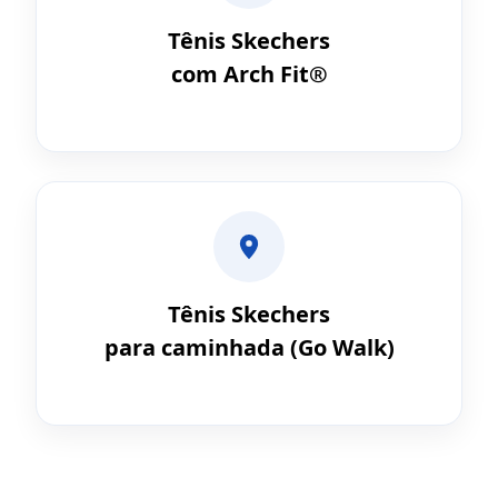
Tênis Skechers
com Arch Fit®
Tênis Skechers
para caminhada (Go Walk)