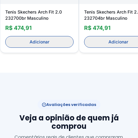
Tenis Skechers Arch Fit 2.0
Tenis Skechers Arch Fit 2
232700br Masculino
232704br Masculino
R$ 474,91
R$ 474,91
Adicionar
Adicionar
Avaliações verificadas
Veja a opinião de quem já
comprou
Comentários reais de clientes que compraram,