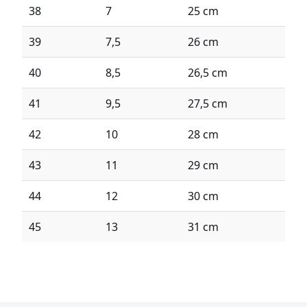
38
7
25 cm
39
7,5
26 cm
40
8,5
26,5 cm
41
9,5
27,5 cm
42
10
28 cm
43
11
29 cm
44
12
30 cm
45
13
31 cm