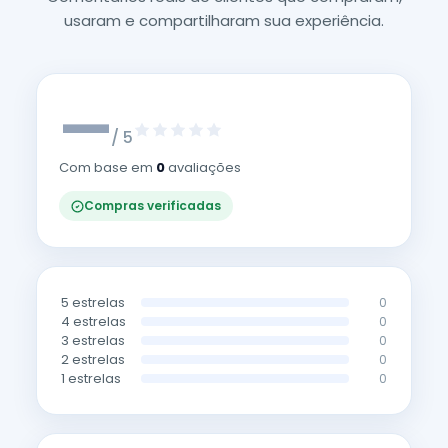
usaram e compartilharam sua experiência.
—
/ 5
Com base em
0
avaliações
Compras verificadas
5 estrelas
0
4 estrelas
0
3 estrelas
0
2 estrelas
0
1 estrelas
0