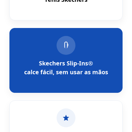
Skechers Slip-Ins®
calce fácil, sem usar as mãos