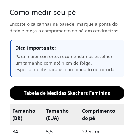
Como medir seu pé
Encoste o calcanhar na parede, marque a ponta do
dedo e meça o comprimento do pé em centímetros.
Dica importante:
Para maior conforto, recomendamos escolher
um tamanho com até 1 cm de folga,
especialmente para uso prolongado ou corrida.
Tabela de Medidas Skechers Feminino
Tamanho
Tamanho
Comprimento
(BR)
(EUA)
do pé
34
5,5
22,5 cm