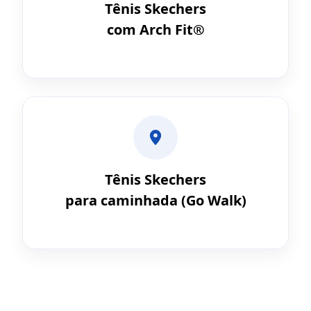
Tênis Skechers
com Arch Fit®
Tênis Skechers
para caminhada (Go Walk)