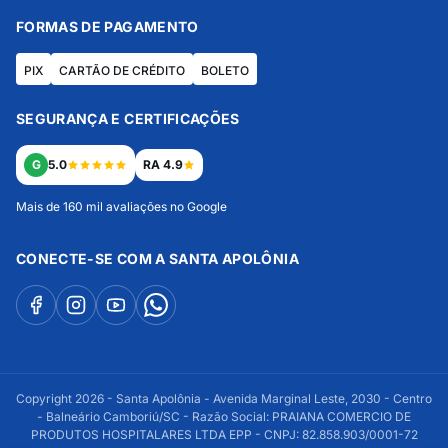
FORMAS DE PAGAMENTO
PIX
CARTÃO DE CRÉDITO
BOLETO
SEGURANÇA E CERTIFICAÇÕES
G
5.0
RA 4.9
Mais de 160 mil avaliações no Google
CONECTE-SE COM A SANTA APOLÔNIA
Copyright 2026 - Santa Apolônia - Avenida Marginal Leste, 2030 - Centro
- Balneário Camboriú/SC - Razão Social: PRAIANA COMERCIO DE
PRODUTOS HOSPITALARES LTDA EPP - CNPJ: 82.858.903/0001-72