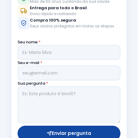
Mais de 60 anos cuidando da sua saúde
Entrega para todo o Brasil
Envio rápido e rastreado
Compra 100% segura
Seus dados protegidos em todas as etapas
Seu nome
*
Seu e-mail
*
Sua pergunta
*
Enviar pergunta