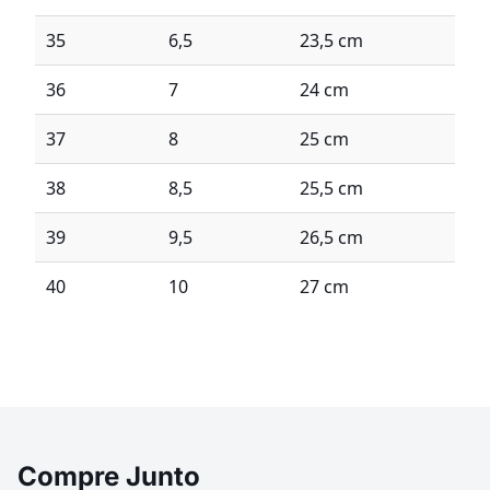
35
6,5
23,5 cm
36
7
24 cm
37
8
25 cm
38
8,5
25,5 cm
39
9,5
26,5 cm
40
10
27 cm
Compre Junto