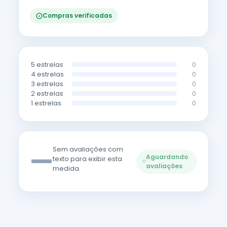
Compras verificadas
5 estrelas
0
4 estrelas
0
3 estrelas
0
2 estrelas
0
1 estrelas
0
—
Sem avaliações com
Aguardando
texto para exibir esta
avaliações
medida.