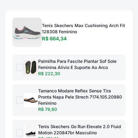
Tenis Skechers Max Cushioning Arch Fit
128308 Feminino
R$ 664,34
Palmilha Para Fascite Plantar Sof Sole
Feminina Alívio E Suporte Ao Arco
R$ 222,30
Tamanco Modare Reflex Sense Tira
Pronta Napa Pele Strech 7174.105.20980
Feminino
R$ 79,80
Tenis Skechers Go Run Elevate 2.0 Fluid
Motion 220847br Masculino