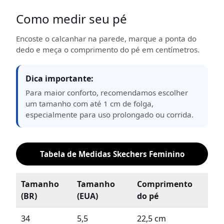
Como medir seu pé
Encoste o calcanhar na parede, marque a ponta do
dedo e meça o comprimento do pé em centímetros.
Dica importante:
Para maior conforto, recomendamos escolher
um tamanho com até 1 cm de folga,
especialmente para uso prolongado ou corrida.
Tabela de Medidas Skechers Feminino
Tamanho
Tamanho
Comprimento
(BR)
(EUA)
do pé
34
5,5
22,5 cm