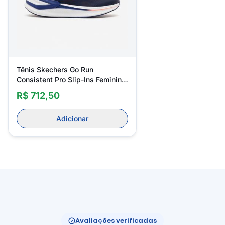
Tênis Skechers Go Run
Consistent Pro Slip-Ins Feminino
129782
R$ 712,50
Adicionar
Avaliações verificadas