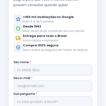
possam consultar quando quiser.
+160 mil avaliações no Google
Nota 4.9 de 5 estrelas
Desde 1962
Mais de 60 anos cuidando da sua saúde
Entrega para todo o Brasil
Envio rápido e rastreado
Compra 100% segura
Seus dados protegidos em todas as etapas
Seu nome
*
Seu e-mail
*
Sua pergunta
*