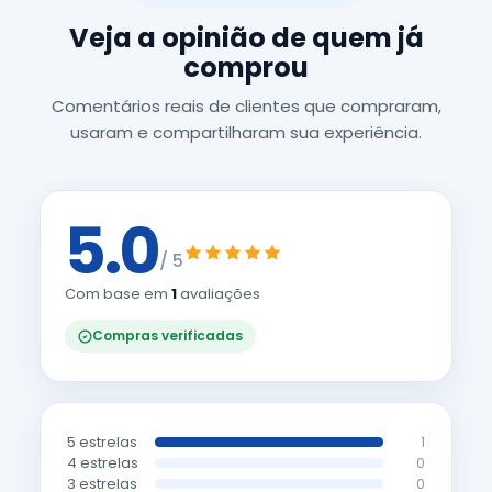
Veja a opinião de quem já
comprou
Comentários reais de clientes que compraram,
usaram e compartilharam sua experiência.
5.0
/ 5
Com base em
1
avaliações
Compras verificadas
5 estrelas
1
4 estrelas
0
3 estrelas
0