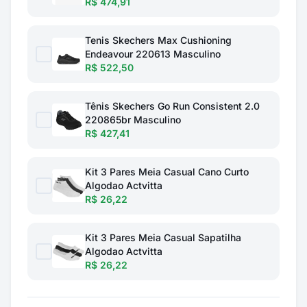
R$ 474,91
Tenis Skechers Max Cushioning
Endeavour 220613 Masculino
R$ 522,50
Tênis Skechers Go Run Consistent 2.0
220865br Masculino
R$ 427,41
Kit 3 Pares Meia Casual Cano Curto
Algodao Actvitta
R$ 26,22
Kit 3 Pares Meia Casual Sapatilha
Algodao Actvitta
R$ 26,22