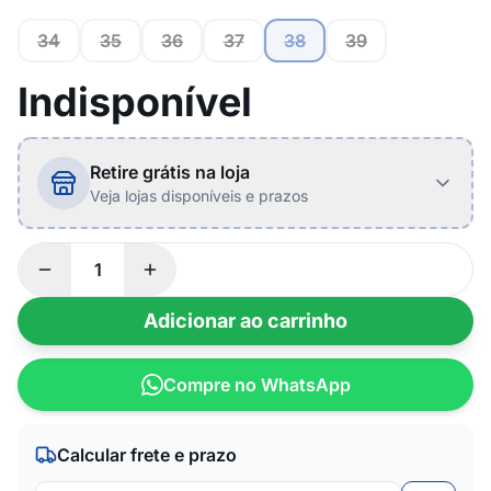
34
35
36
37
38
39
Indisponível
Retire grátis na loja
Veja lojas disponíveis e prazos
Adicionar ao carrinho
Compre no WhatsApp
Calcular frete e prazo