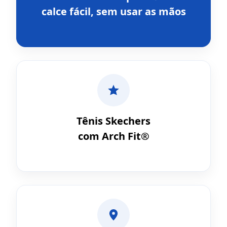
calce fácil, sem usar as mãos
Tênis Skechers
com Arch Fit®