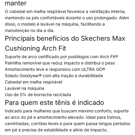
manter
O cabedal em malha respirável favorece a ventilação interna,
mantendo os pés confortáveis durante o uso prolongado. Além
disso, o modelo é lavável na máquina, facilitando a
manutenção no dia a dia.
Principais benefícios do Skechers Max
Cushioning Arch Fit
Suporte de arco certificado por podólogos com Arch Fit®
Palmilha removível que reduz impacto e distribui o peso
Amortecimento leve e responsivo com ULTRA GO®
Solado Goodyear® com alta tração e durabilidade
Cabedal em malha respirável
Lavável na máquina
Uso de 5% de borracha reciclada
Para quem este tênis é indicado
Indicado para mulheres que buscam máximo conforto, suporte
ao arco do pé e amortecimento elevado. Ideal para treinos,
caminhadas, corridas leves e para quem passa longos períodos
em pé e precisa de estabilidade e alívio de impacto.