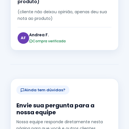
produto)
(cliente não deixou opinião, apenas deu sua
nota ao produto)
Andrea F.
AF
Compra verificada
Ainda tem dúvidas?
Envie sua pergunta para a
nossa equipe
Nossa equipe responde diretamente nesta
página para que você e outros clientes