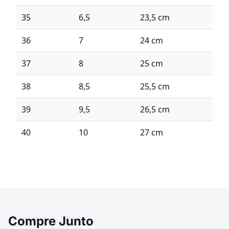
35
6,5
23,5 cm
36
7
24 cm
37
8
25 cm
38
8,5
25,5 cm
39
9,5
26,5 cm
40
10
27 cm
Compre Junto