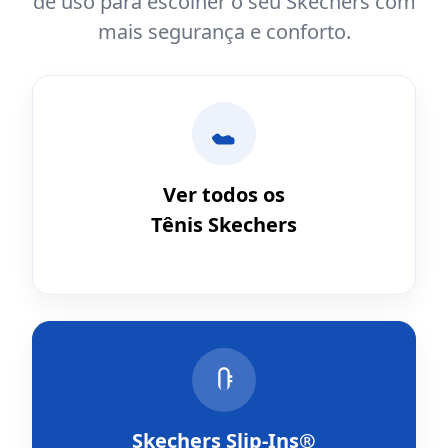
de uso para escolher o seu Skechers com
mais segurança e conforto.
Ver todos os
Tênis Skechers
Skechers Slip-Ins®