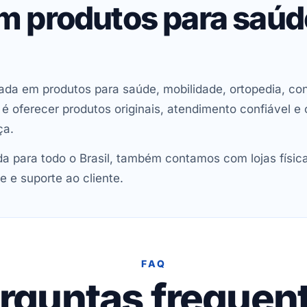
em produtos para saú
ada em produtos para saúde, mobilidade, ortopedia, con
oferecer produtos originais, atendimento confiável e 
ça.
 para todo o Brasil, também contamos com lojas físic
e e suporte ao cliente.
FAQ
rguntas frequen