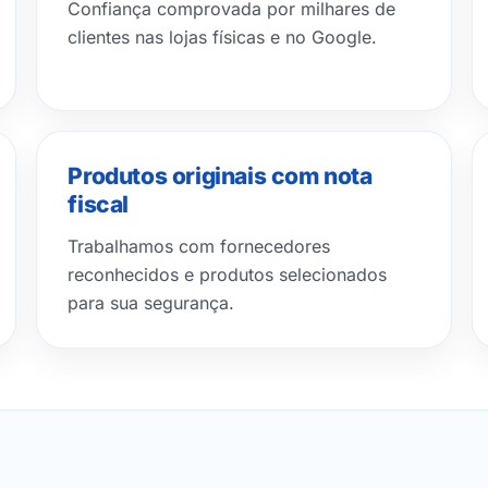
Confiança comprovada por milhares de
clientes nas lojas físicas e no Google.
Produtos originais com nota
fiscal
Trabalhamos com fornecedores
reconhecidos e produtos selecionados
para sua segurança.