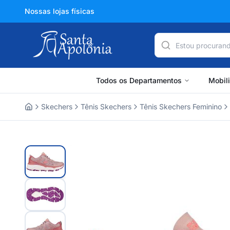
Nossas lojas físicas
Todos os Departamentos
Mobil
Skechers
Tênis Skechers
Tênis Skechers Feminino
Home