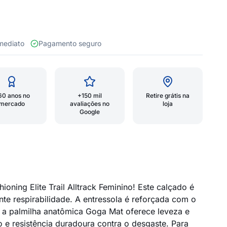
 imediato
Pagamento seguro
60 anos no
+150 mil
Retire grátis na
mercado
avaliações no
loja
Google
ing Elite Trail Alltrack Feminino! Este calçado é
te respirabilidade. A entressola é reforçada com o
 a palmilha anatômica Goga Mat oferece leveza e
e resistência duradoura contra o desgaste. Para