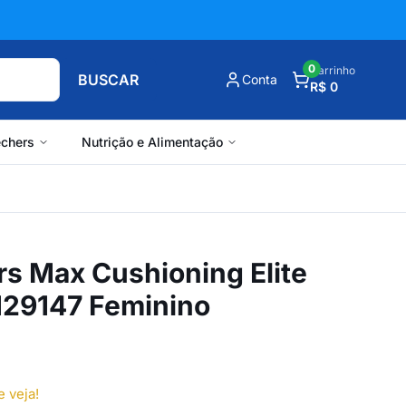
0
Carrinho
BUSCAR
Conta
R$ 0
chers
Nutrição e Alimentação
rs Max Cushioning Elite
k 129147 Feminino
e veja!