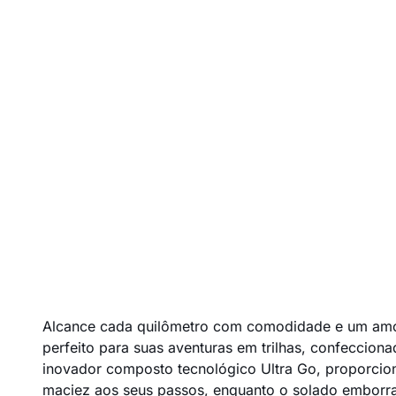
Alcance cada quilômetro com comodidade e um amorte
perfeito para suas aventuras em trilhas, confeccion
inovador composto tecnológico Ultra Go, proporcio
maciez aos seus passos, enquanto o solado emborrac