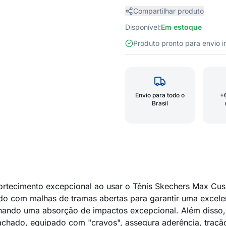
Compartilhar produto
Disponível:
Em estoque
Produto pronto para envio
Envio para todo o
+
Brasil
cimento excepcional ao usar o Tênis Skechers Max Cushion
ado com malhas de tramas abertas para garantir uma excelen
nando uma absorção de impactos excepcional. Além disso,
hado, equipado com "cravos", assegura aderência, tração 