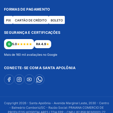
FORMAS DE PAGAMENTO
PIX
CARTÃO DE CRÉDITO
BOLETO
SEGURANÇA E CERTIFICAÇÕES
G
5.0
RA 4.9
Mais de 160 mil avaliações no Google
CONECTE-SE COM A SANTA APOLÔNIA
Copyright 2026 - Santa Apolônia - Avenida Marginal Leste, 2030 - Centro
- Balneário Camboriú/SC - Razão Social: PRAIANA COMERCIO DE
PRODUTOS HOSPITALARES LTDA EPP - CNPJ: 82.858.903/0001-72