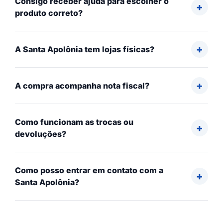
Consigo receber ajuda para escolher o
produto correto?
A Santa Apolônia tem lojas físicas?
A compra acompanha nota fiscal?
Como funcionam as trocas ou
devoluções?
Como posso entrar em contato com a
Santa Apolônia?