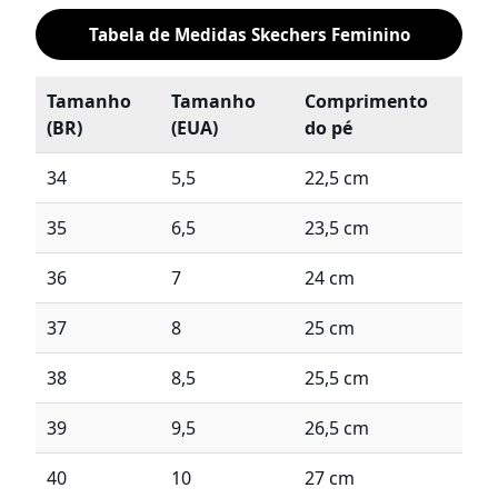
Tabela de Medidas Skechers Feminino
Tamanho
Tamanho
Comprimento
(BR)
(EUA)
do pé
34
5,5
22,5 cm
35
6,5
23,5 cm
36
7
24 cm
37
8
25 cm
38
8,5
25,5 cm
39
9,5
26,5 cm
40
10
27 cm