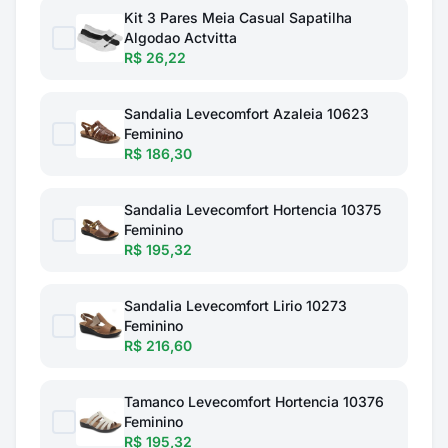
Kit 3 Pares Meia Casual Sapatilha
Algodao Actvitta
R$ 26,22
Sandalia Levecomfort Azaleia 10623
Feminino
R$ 186,30
Sandalia Levecomfort Hortencia 10375
Feminino
R$ 195,32
Sandalia Levecomfort Lirio 10273
Feminino
R$ 216,60
Tamanco Levecomfort Hortencia 10376
Feminino
R$ 195,32