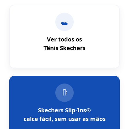
Ver todos os
Tênis Skechers
Skechers Slip-Ins®
calce fácil, sem usar as mãos