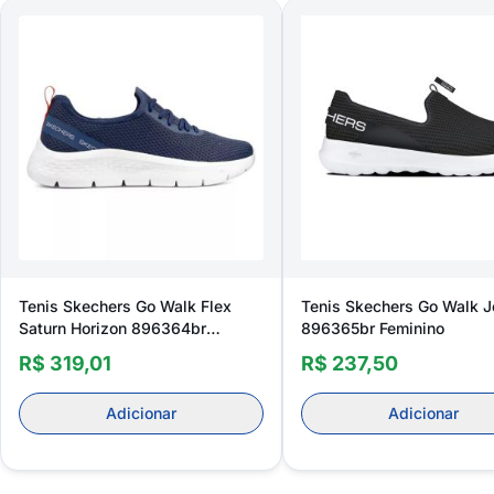
Tenis Skechers Go Walk Flex
Tenis Skechers Go Walk J
Saturn Horizon 896364br
896365br Feminino
Feminino
R$ 319,01
R$ 237,50
Adicionar
Adicionar