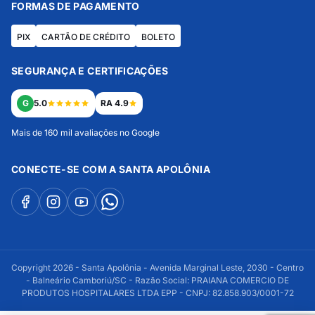
FORMAS DE PAGAMENTO
PIX
CARTÃO DE CRÉDITO
BOLETO
SEGURANÇA E CERTIFICAÇÕES
G
5.0
RA 4.9
Mais de 160 mil avaliações no Google
CONECTE-SE COM A SANTA APOLÔNIA
Copyright 2026 - Santa Apolônia - Avenida Marginal Leste, 2030 - Centro
- Balneário Camboriú/SC - Razão Social: PRAIANA COMERCIO DE
PRODUTOS HOSPITALARES LTDA EPP - CNPJ: 82.858.903/0001-72