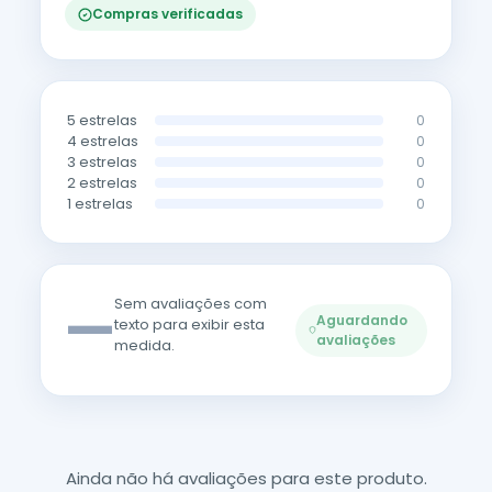
Compras verificadas
5 estrelas
0
4 estrelas
0
3 estrelas
0
2 estrelas
0
1 estrelas
0
—
Sem avaliações com
Aguardando
texto para exibir esta
avaliações
medida.
Ainda não há avaliações para este produto.