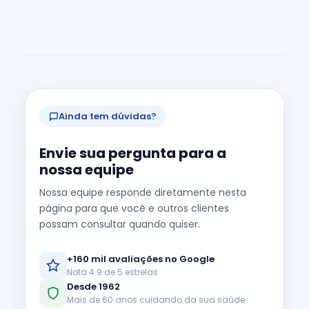
Ainda tem dúvidas?
Envie sua pergunta para a
nossa equipe
Nossa equipe responde diretamente nesta
página para que você e outros clientes
possam consultar quando quiser.
+160 mil avaliações no Google
Nota 4.9 de 5 estrelas
Desde 1962
Mais de 60 anos cuidando da sua saúde