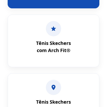
Tênis Skechers
com Arch Fit®
Tênis Skechers