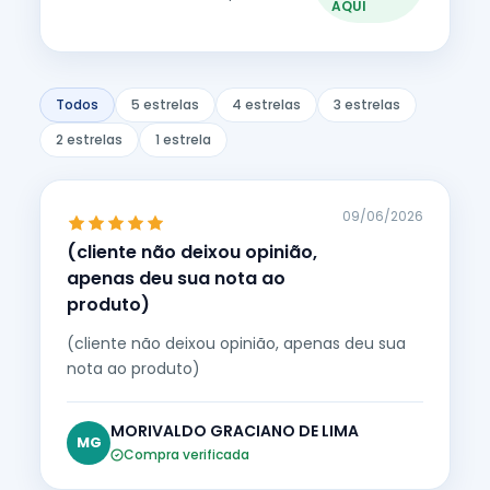
AQUI
Todos
5 estrelas
4 estrelas
3 estrelas
2 estrelas
1 estrela
09/06/2026
(cliente não deixou opinião,
apenas deu sua nota ao
produto)
(cliente não deixou opinião, apenas deu sua
nota ao produto)
MORIVALDO GRACIANO DE LIMA
MG
Compra verificada