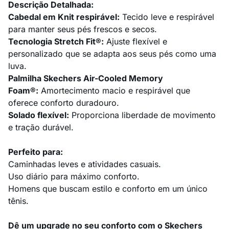
Descrição Detalhada:
Cabedal em Knit respirável:
Tecido leve e respirável
para manter seus pés frescos e secos.
Tecnologia Stretch Fit®:
Ajuste flexível e
personalizado que se adapta aos seus pés como uma
luva.
Palmilha Skechers Air-Cooled Memory
Foam®:
Amortecimento macio e respirável que
oferece conforto duradouro.
Solado flexível:
Proporciona liberdade de movimento
e tração durável.
Perfeito para:
Caminhadas leves e atividades casuais.
Uso diário para máximo conforto.
Homens que buscam estilo e conforto em um único
tênis.
Dê um upgrade no seu conforto com o Skechers