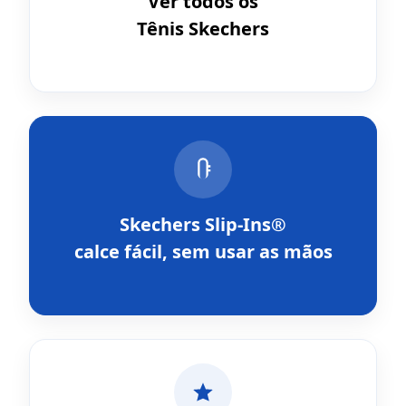
Ver todos os
Tênis Skechers
Skechers Slip-Ins®
calce fácil, sem usar as mãos