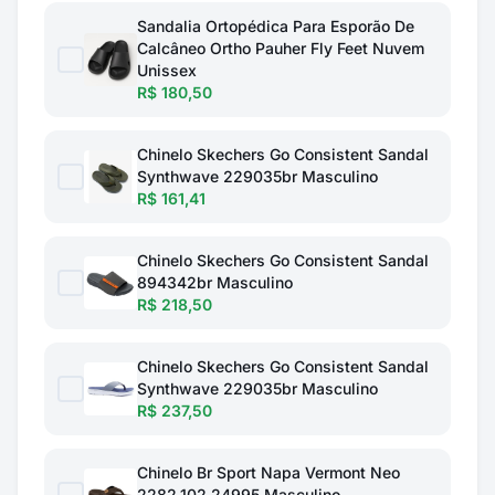
Sandalia Ortopédica Para Esporão De
Calcâneo Ortho Pauher Fly Feet Nuvem
Unissex
R$ 180,50
Chinelo Skechers Go Consistent Sandal
Synthwave 229035br Masculino
R$ 161,41
Chinelo Skechers Go Consistent Sandal
894342br Masculino
R$ 218,50
Chinelo Skechers Go Consistent Sandal
Synthwave 229035br Masculino
R$ 237,50
Chinelo Br Sport Napa Vermont Neo
2282.102.24995 Masculino