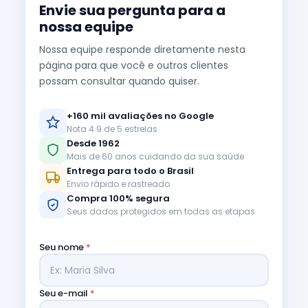
Envie sua pergunta para a
nossa equipe
Nossa equipe responde diretamente nesta
página para que você e outros clientes
possam consultar quando quiser.
+160 mil avaliações no Google
Nota 4.9 de 5 estrelas
Desde 1962
Mais de 60 anos cuidando da sua saúde
Entrega para todo o Brasil
Envio rápido e rastreado
Compra 100% segura
Seus dados protegidos em todas as etapas
Seu nome
*
Seu e-mail
*