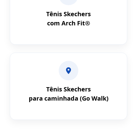
Tênis Skechers
com Arch Fit®
Tênis Skechers
para caminhada (Go Walk)