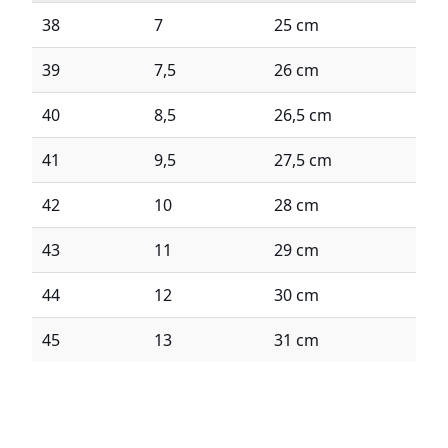
38
7
25 cm
39
7,5
26 cm
40
8,5
26,5 cm
41
9,5
27,5 cm
42
10
28 cm
43
11
29 cm
44
12
30 cm
45
13
31 cm