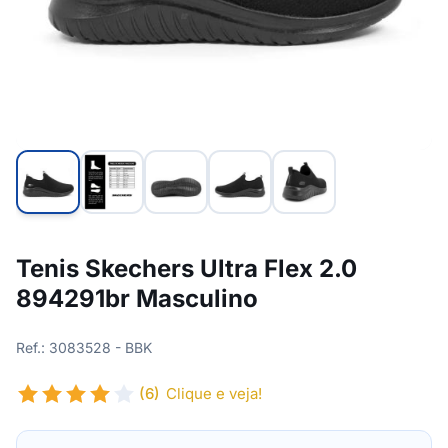
Tenis Skechers Ultra Flex 2.0
894291br Masculino
Ref.: 3083528 - BBK
(6)
Clique e veja!