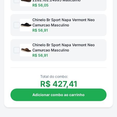
R$ 56,05
Chinelo Br Sport Napa Vermont Neo
Camurcao Masculino
R$ 56,91
Chinelo Br Sport Napa Vermont Neo
Camurcao Masculino
R$ 56,91
Total do combo:
R$
427,41
Adicionar combo ao carrinho