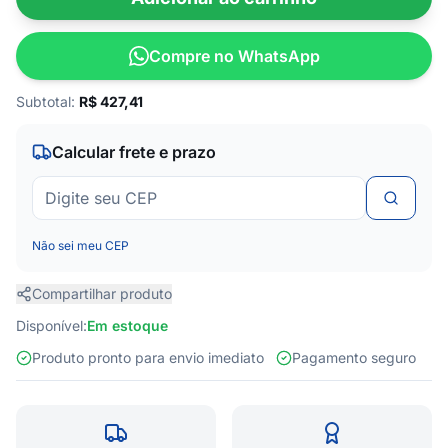
Compre no WhatsApp
Subtotal:
R$
427,41
Calcular frete e prazo
Não sei meu CEP
Compartilhar produto
Disponível:
Em estoque
Produto pronto para envio imediato
Pagamento seguro