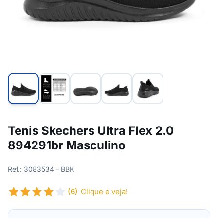
Tenis Skechers Ultra Flex 2.0
894291br Masculino
Ref.: 3083534 - BBK
(6)
Clique e veja!