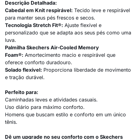
Descrição Detalhada:
Cabedal em Knit respirável:
Tecido leve e respirável
para manter seus pés frescos e secos.
Tecnologia Stretch Fit®:
Ajuste flexível e
personalizado que se adapta aos seus pés como uma
luva.
Palmilha Skechers Air-Cooled Memory
Foam®:
Amortecimento macio e respirável que
oferece conforto duradouro.
Solado flexível:
Proporciona liberdade de movimento
e tração durável.
Perfeito para:
Caminhadas leves e atividades casuais.
Uso diário para máximo conforto.
Homens que buscam estilo e conforto em um único
tênis.
Dê um upgrade no seu conforto com o Skechers