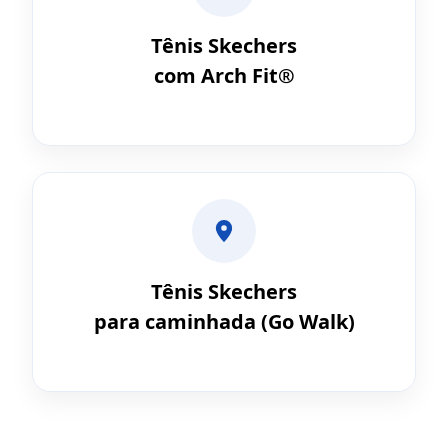
Tênis Skechers
com Arch Fit®
Tênis Skechers
para caminhada (Go Walk)