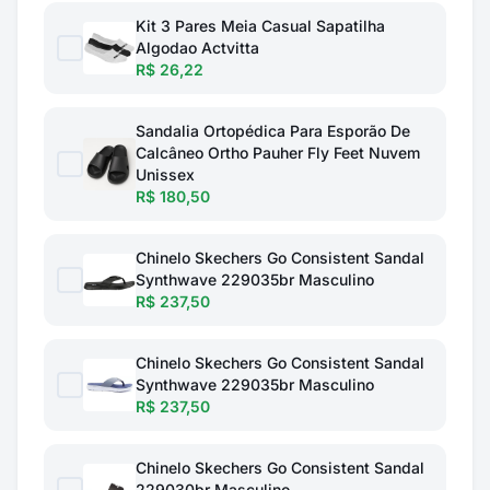
Kit 3 Pares Meia Casual Sapatilha
Algodao Actvitta
R$ 26,22
Sandalia Ortopédica Para Esporão De
Calcâneo Ortho Pauher Fly Feet Nuvem
Unissex
R$ 180,50
Chinelo Skechers Go Consistent Sandal
Synthwave 229035br Masculino
R$ 237,50
Chinelo Skechers Go Consistent Sandal
Synthwave 229035br Masculino
R$ 237,50
Chinelo Skechers Go Consistent Sandal
229030br Masculino