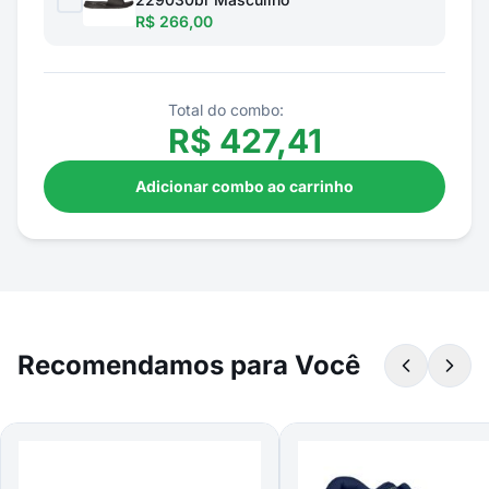
R$ 266,00
Total do combo:
R$
427,41
Adicionar combo ao carrinho
Recomendamos para Você