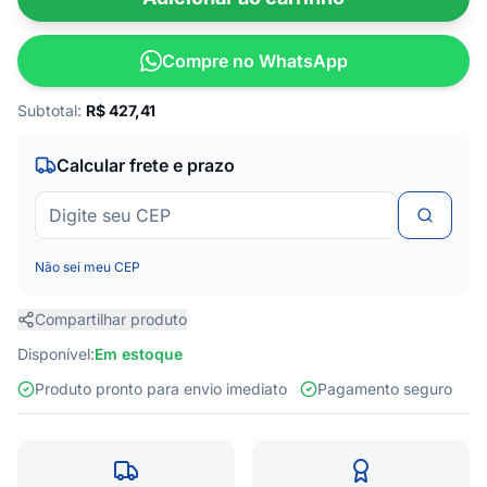
Compre no WhatsApp
Subtotal:
R$
427,41
Calcular frete e prazo
Não sei meu CEP
Compartilhar produto
Disponível:
Em estoque
Produto pronto para envio imediato
Pagamento seguro