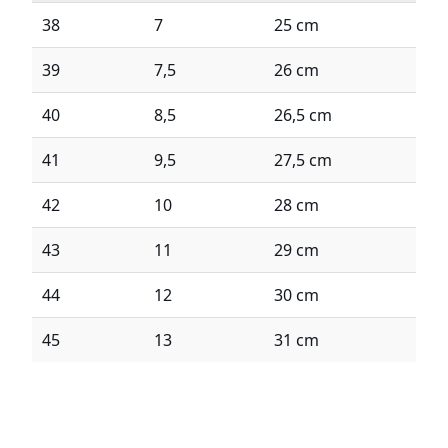
38
7
25 cm
39
7,5
26 cm
40
8,5
26,5 cm
41
9,5
27,5 cm
42
10
28 cm
43
11
29 cm
44
12
30 cm
45
13
31 cm