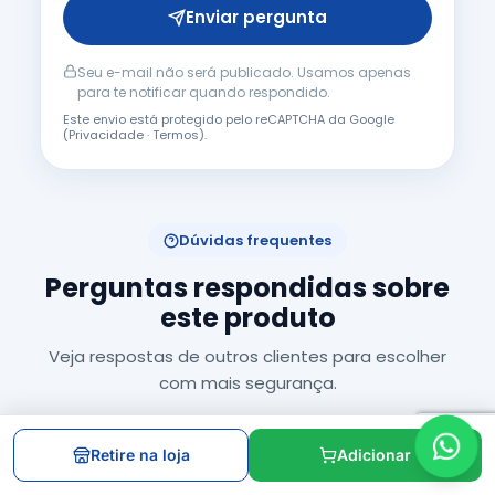
Enviar pergunta
Seu e-mail não será publicado. Usamos apenas
para te notificar quando respondido.
Este envio está protegido pelo reCAPTCHA da Google
(
Privacidade
·
Termos
).
Dúvidas frequentes
Perguntas respondidas sobre
este produto
Veja respostas de outros clientes para escolher
com mais segurança.
Retire na loja
Adicionar
Ainda não há perguntas respondidas.