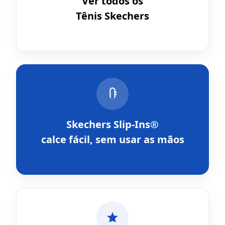
Ver todos os
Tênis Skechers
Skechers Slip-Ins®
calce fácil, sem usar as mãos