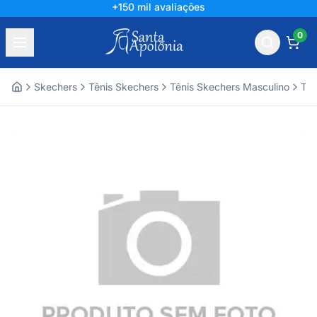
+150 mil avaliações
0
Skechers
Tênis Skechers
Tênis Skechers Masculino
Tên
Home