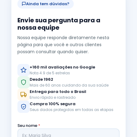
Ainda tem dúvidas?
Envie sua pergunta para a
nossa equipe
Nossa equipe responde diretamente nesta
página para que você e outros clientes
possam consultar quando quiser.
+160 mil avaliações no Google
Nota 4.9 de 5 estrelas
Desde 1962
Mais de 60 anos cuidando da sua saúde
Entrega para todo o Brasil
Envio rápido e rastreado
Compra 100% segura
Seus dados protegidos em todas as etapas
Seu nome
*