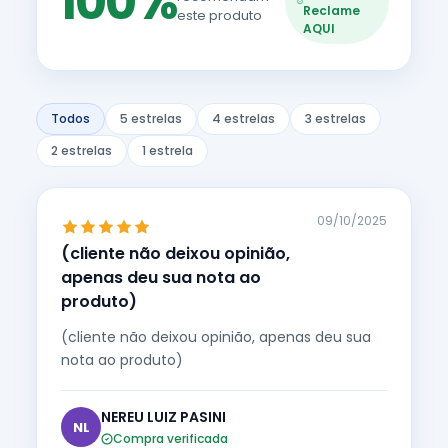
100%
Reclame
este produto
AQUI
Todos
5 estrelas
4 estrelas
3 estrelas
2 estrelas
1 estrela
09/10/2025
(cliente não deixou opinião,
apenas deu sua nota ao
produto)
(cliente não deixou opinião, apenas deu sua
nota ao produto)
NEREU LUIZ PASINI
NL
Compra verificada