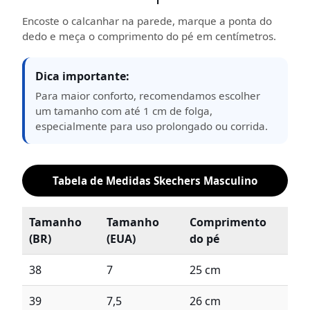
Encoste o calcanhar na parede, marque a ponta do
dedo e meça o comprimento do pé em centímetros.
Dica importante:
Para maior conforto, recomendamos escolher
um tamanho com até 1 cm de folga,
especialmente para uso prolongado ou corrida.
Tabela de Medidas Skechers Masculino
Tamanho
Tamanho
Comprimento
(BR)
(EUA)
do pé
38
7
25 cm
39
7,5
26 cm