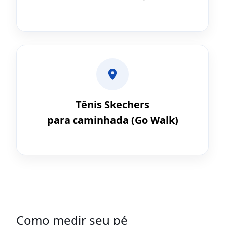
Tênis Skechers
para caminhada (Go Walk)
Como medir seu pé