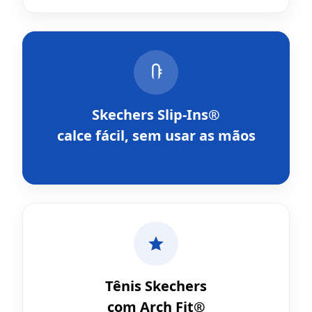
Skechers Slip-Ins®
calce fácil, sem usar as mãos
Tênis Skechers
com Arch Fit®