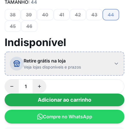
TAMANHO:
44
38
39
40
41
42
43
44
45
46
Indisponível
Retire grátis na loja
Veja lojas disponíveis e prazos
Adicionar ao carrinho
Compre no WhatsApp