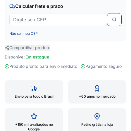
Calcular frete e prazo
Não sei meu CEP
Compartilhar produto
Disponível:
Em estoque
Produto pronto para envio imediato
Pagamento seguro
Envio para todo o Brasil
+60 anos no mercado
+150 mil avaliações no
Retire grátis na loja
Google