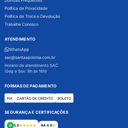
Dúvidas Frequentes
Política de Privacidade
Política de Troca e Devolução
Trabalhe Conosco
ATENDIMENTO
WhatsApp
sac@santaapolonia.com.br
Horário de atendimento SAC
(Seg a Sex: 8h às 16h)
FORMAS DE PAGAMENTO
PIX
CARTÃO DE CRÉDITO
BOLETO
SEGURANÇA E CERTIFICAÇÕES
G
5.0
RA 4.9