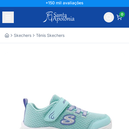
+150 mil avaliações
0
Skechers
Tênis Skechers
Home