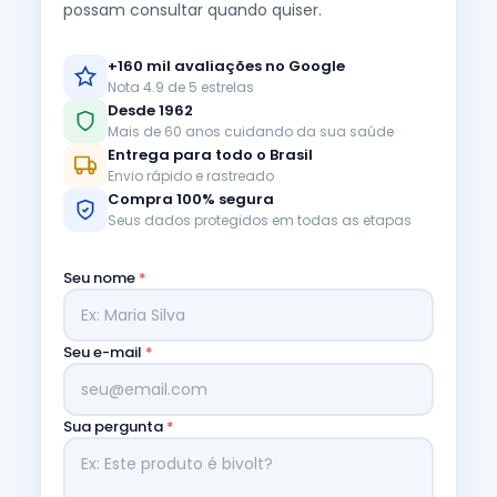
possam consultar quando quiser.
+160 mil avaliações no Google
Nota 4.9 de 5 estrelas
Desde 1962
Mais de 60 anos cuidando da sua saúde
Entrega para todo o Brasil
Envio rápido e rastreado
Compra 100% segura
Seus dados protegidos em todas as etapas
Seu nome
*
Seu e-mail
*
Sua pergunta
*