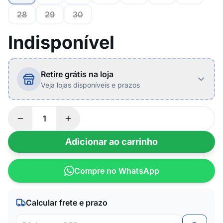
28
29
30
Indisponível
Retire grátis na loja
Veja lojas disponíveis e prazos
Adicionar ao carrinho
Compre no WhatsApp
Calcular frete e prazo