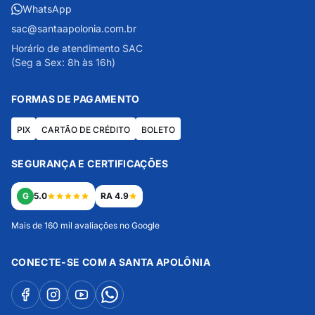
WhatsApp
sac@santaapolonia.com.br
Horário de atendimento SAC
(Seg a Sex: 8h às 16h)
FORMAS DE PAGAMENTO
PIX
CARTÃO DE CRÉDITO
BOLETO
SEGURANÇA E CERTIFICAÇÕES
G
5.0
RA 4.9
Mais de 160 mil avaliações no Google
CONECTE-SE COM A SANTA APOLÔNIA