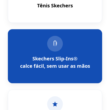
Tênis Skechers
Skechers Slip-Ins®
calce fácil, sem usar as mãos