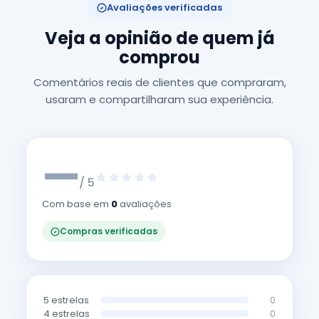
Avaliações verificadas
Veja a opinião de quem já
comprou
Comentários reais de clientes que compraram,
usaram e compartilharam sua experiência.
—
/ 5
Com base em
0
avaliações
Compras verificadas
5 estrelas
0
4 estrelas
0