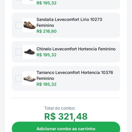
R$ 195,32
Sandalia Levecomfort Lirio 10273
Feminino
R$ 216,60
Chinelo Levecomfort Hortencia Feminino
R$ 195,32
Tamanco Levecomfort Hortencia 10376
Feminino
R$ 195,32
Total do combo:
R$
321,48
Adicionar combo ao carrinho