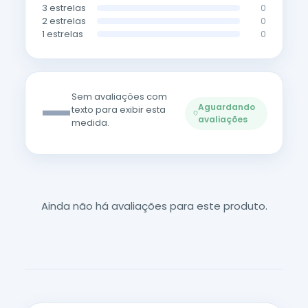
3 estrelas
0
2 estrelas
0
1 estrelas
0
—
Sem avaliações com
Aguardando
texto para exibir esta
avaliações
medida.
Ainda não há avaliações para este produto.