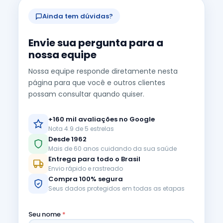
Ainda tem dúvidas?
Envie sua pergunta para a
nossa equipe
Nossa equipe responde diretamente nesta
página para que você e outros clientes
possam consultar quando quiser.
+160 mil avaliações no Google
Nota 4.9 de 5 estrelas
Desde 1962
Mais de 60 anos cuidando da sua saúde
Entrega para todo o Brasil
Envio rápido e rastreado
Compra 100% segura
Seus dados protegidos em todas as etapas
Seu nome
*