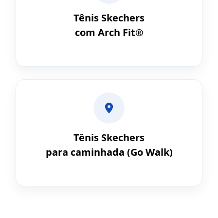
Tênis Skechers
com Arch Fit®
Tênis Skechers
para caminhada (Go Walk)