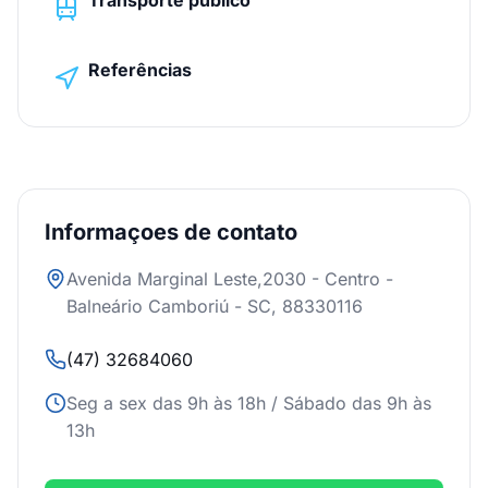
Transporte público
Referências
Informaçoes de contato
Avenida Marginal Leste,2030 - Centro -
Balneário Camboriú - SC, 88330116
(47) 32684060
Seg a sex das 9h às 18h / Sábado das 9h às
13h