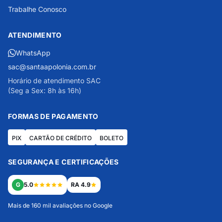
Trabalhe Conosco
ATENDIMENTO
WhatsApp
sac@santaapolonia.com.br
Horário de atendimento SAC
(Seg a Sex: 8h às 16h)
FORMAS DE PAGAMENTO
PIX
CARTÃO DE CRÉDITO
BOLETO
SEGURANÇA E CERTIFICAÇÕES
G
5.0
RA 4.9
Mais de 160 mil avaliações no Google