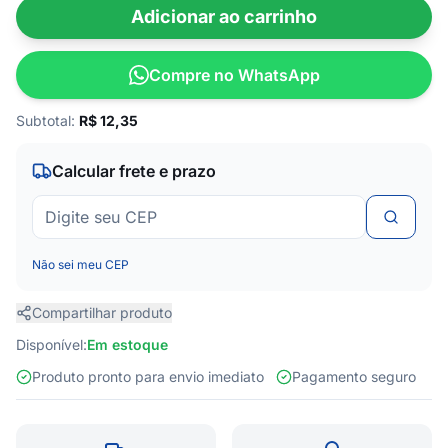
Adicionar ao carrinho
Compre no WhatsApp
Subtotal:
R$
12,35
Calcular frete e prazo
Não sei meu CEP
Compartilhar produto
Disponível:
Em estoque
Produto pronto para envio imediato
Pagamento seguro