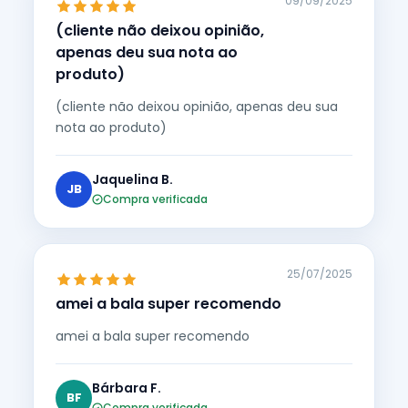
09/09/2025
(cliente não deixou opinião,
apenas deu sua nota ao
produto)
(cliente não deixou opinião, apenas deu sua
nota ao produto)
Jaquelina B.
JB
Compra verificada
25/07/2025
amei a bala super recomendo
amei a bala super recomendo
Bárbara F.
BF
Compra verificada