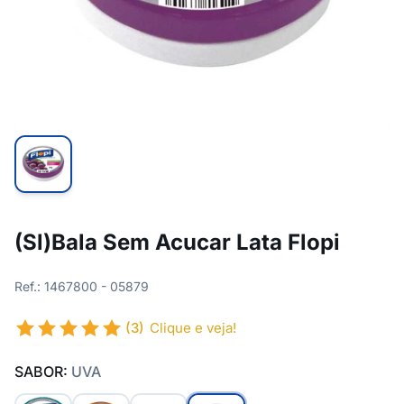
(Sl)Bala Sem Acucar Lata Flopi
Ref.: 1467800 - 05879
(3)
Clique e veja!
SABOR:
UVA