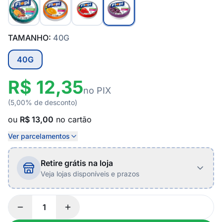
TAMANHO:
40G
40G
R$ 12,35
no PIX
(5,00% de desconto)
ou
R$ 13,00
no cartão
Ver parcelamentos
Retire grátis na loja
Veja lojas disponíveis e prazos