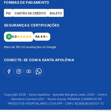
FORMAS DE PAGAMENTO
PIX
CARTÃO DE CRÉDITO
BOLETO
SEGURANÇA E CERTIFICAÇÕES
G
5.0
RA 4.9
Mais de 160 mil avaliações no Google
CONECTE-SE COM A SANTA APOLÔNIA
Copyright 2026 - Santa Apolônia - Avenida Marginal Leste, 2030 - Centro
- Balneário Camboriú/SC - Razão Social: PRAIANA COMERCIO DE
PRODUTOS HOSPITALARES LTDA EPP - CNPJ: 82.858.903/0001-72