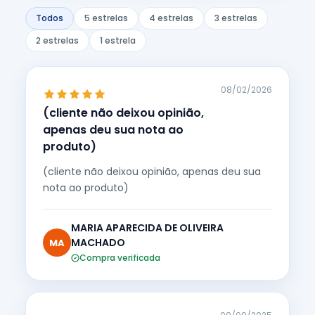
Todos
5 estrelas
4 estrelas
3 estrelas
2 estrelas
1 estrela
08/02/2026
(cliente não deixou opinião,
apenas deu sua nota ao
produto)
(cliente não deixou opinião, apenas deu sua
nota ao produto)
MARIA APARECIDA DE OLIVEIRA
MACHADO
MA
Compra verificada