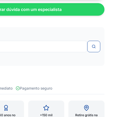
rar dúvida com um especialista
 imediato
Pagamento seguro
60 anos no
+150 mil
Retire grátis na