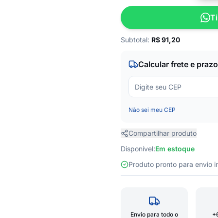
Ti
Subtotal:
R$
91,20
Calcular frete e prazo
Não sei meu CEP
Compartilhar produto
Disponível:
Em estoque
Produto pronto para envio
Envio para todo o
+