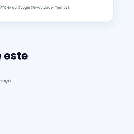
CAPTCHA da Google (
Privacidade
·
Termos
).
 este
ança.