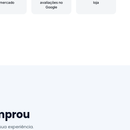
mercado
avaliações no
loja
Google
omprou
ua experiência.