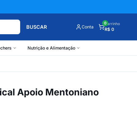
0
Carrinho
BUSCAR
Conta
R$ 0
chers
Nutrição e Alimentação
ical Apoio Mentoniano