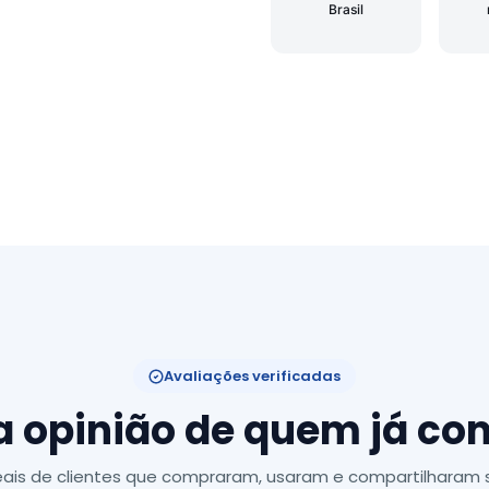
Brasil
Avaliações verificadas
a opinião de quem já c
ais de clientes que compraram, usaram e compartilharam s