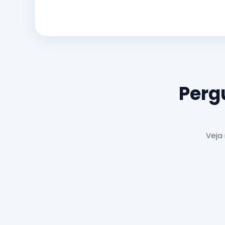
Perg
Veja