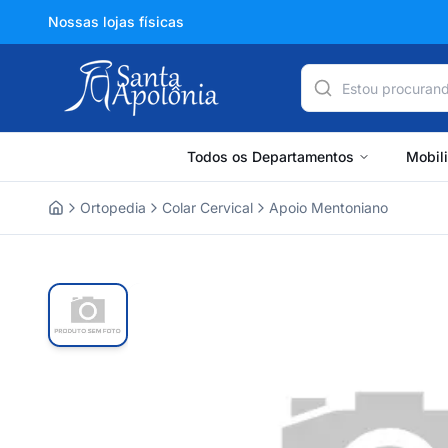
Nossas lojas físicas
Todos os Departamentos
Mobil
Ortopedia
Colar Cervical
Apoio Mentoniano
Home