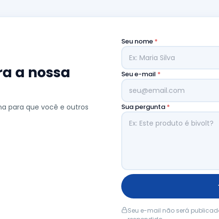
Seu nome
*
ra a nossa
Seu e-mail
*
na para que você e outros
Sua pergunta
*
Seu e-mail não será publicad