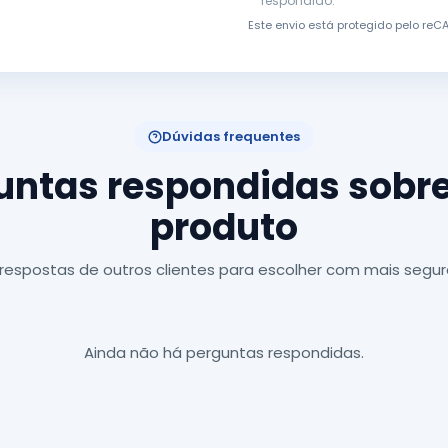
respondido.
Este envio está protegido pelo re
Dúvidas frequentes
untas respondidas sobre
produto
 respostas de outros clientes para escolher com mais segur
Ainda não há perguntas respondidas.