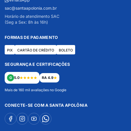
sac@santaapolonia.com.br
Horário de atendimento SAC
(Seg a Sex: 8h às 16h)
FORMAS DE PAGAMENTO
PIX
CARTÃO DE CRÉDITO
BOLETO
SEGURANÇA E CERTIFICAÇÕES
G
5.0
RA 4.9
Mais de 160 mil avaliações no Google
CONECTE-SE COM A SANTA APOLÔNIA