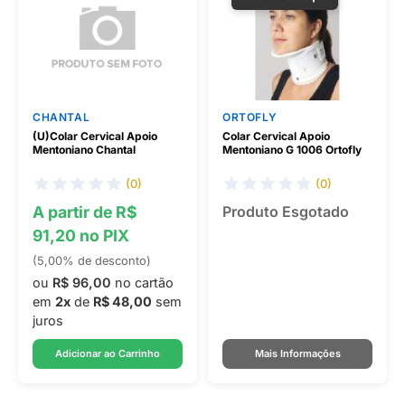
CHANTAL
ORTOFLY
(U)Colar Cervical Apoio
Colar Cervical Apoio
Mentoniano Chantal
Mentoniano G 1006 Ortofly
(0)
(0)
A partir de R$
Produto Esgotado
91,20 no PIX
(5,00% de desconto)
ou
R$ 96,00
no cartão
em
2x
de
R$ 48,00
sem
juros
Adicionar ao Carrinho
Mais Informações