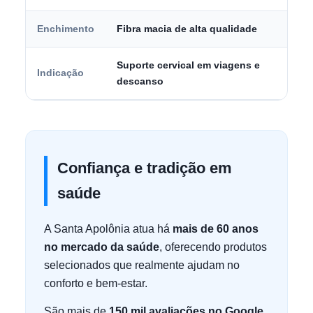
Enchimento
Fibra macia de alta qualidade
Suporte cervical em viagens e
Indicação
descanso
Confiança e tradição em
saúde
A Santa Apolônia atua há
mais de 60 anos
no mercado da saúde
, oferecendo produtos
selecionados que realmente ajudam no
conforto e bem-estar.
São mais de
150 mil avaliações no Google
,