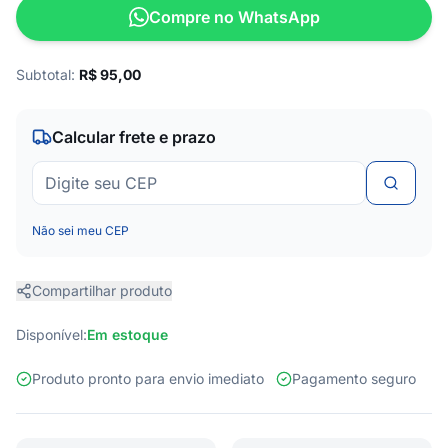
Compre no WhatsApp
Subtotal:
R$
95,00
Calcular frete e prazo
Não sei meu CEP
Compartilhar produto
Disponível:
Em estoque
Produto pronto para envio imediato
Pagamento seguro