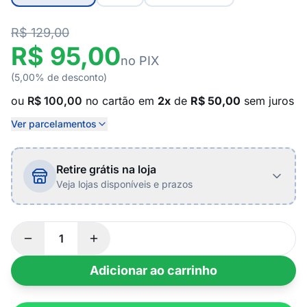
R$ 129,00
R$ 95,00
no PIX
(5,00% de desconto)
ou
R$ 100,00
no cartão em
2x
de
R$ 50,00
sem juros
Ver parcelamentos
Retire grátis na loja
Veja lojas disponíveis e prazos
Adicionar ao carrinho