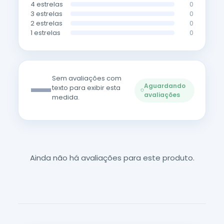
4 estrelas
0
3 estrelas
0
2 estrelas
0
1 estrelas
0
—
Sem avaliações com
Aguardando
texto para exibir esta
avaliações
medida.
Ainda não há avaliações para este produto.