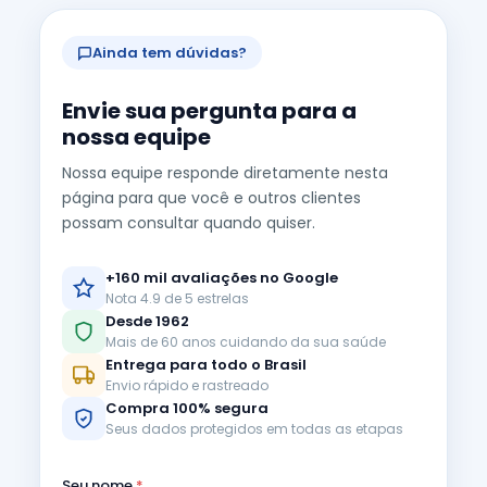
Ainda tem dúvidas?
Envie sua pergunta para a
nossa equipe
Nossa equipe responde diretamente nesta
página para que você e outros clientes
possam consultar quando quiser.
+160 mil avaliações no Google
Nota 4.9 de 5 estrelas
Desde 1962
Mais de 60 anos cuidando da sua saúde
Entrega para todo o Brasil
Envio rápido e rastreado
Compra 100% segura
Seus dados protegidos em todas as etapas
Seu nome
*