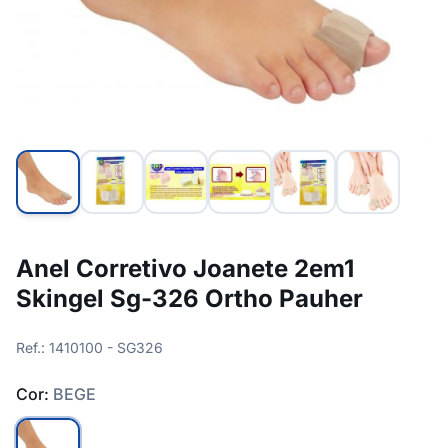
Anel Corretivo Joanete 2em1
Skingel Sg-326 Ortho Pauher
Ref.: 1410100 - SG326
Cor:
BEGE