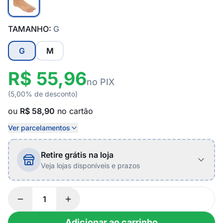
TAMANHO:
G
G
M
R$ 55,96
no PIX
(5,00% de desconto)
ou
R$ 58,90
no cartão
Ver parcelamentos
Retire grátis na loja
Veja lojas disponíveis e prazos
Adicionar ao carrinho