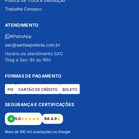
Política de Troca e Devolução
Trabalhe Conosco
ATENDIMENTO
WhatsApp
sac@santaapolonia.com.br
Horário de atendimento SAC
(Seg a Sex: 8h às 16h)
FORMAS DE PAGAMENTO
PIX
CARTÃO DE CRÉDITO
BOLETO
SEGURANÇA E CERTIFICAÇÕES
G
5.0
RA 4.9
Mais de 160 mil avaliações no Google