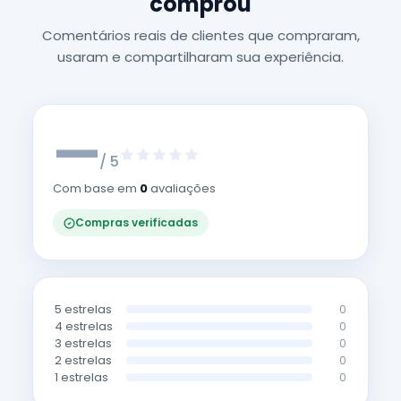
comprou
Comentários reais de clientes que compraram,
usaram e compartilharam sua experiência.
—
/ 5
Com base em
0
avaliações
Compras verificadas
5 estrelas
0
4 estrelas
0
3 estrelas
0
2 estrelas
0
1 estrelas
0