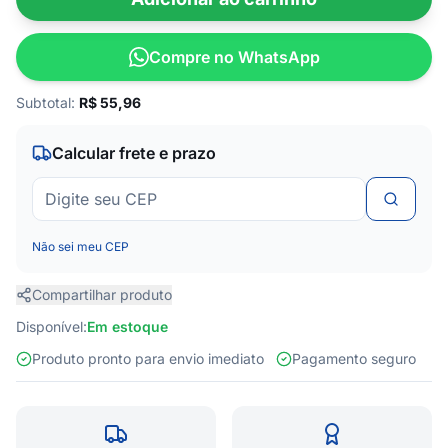
Compre no WhatsApp
Subtotal:
R$
55,96
Calcular frete e prazo
Não sei meu CEP
Compartilhar produto
Disponível:
Em estoque
Produto pronto para envio imediato
Pagamento seguro