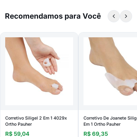
Recomendamos para Você
Corretivo Siligel 2 Em 1 4029x
Corretivo De Joanete Silig
Ortho Pauher
Em 1 Ortho Pauher
R$ 59,04
R$ 69,35