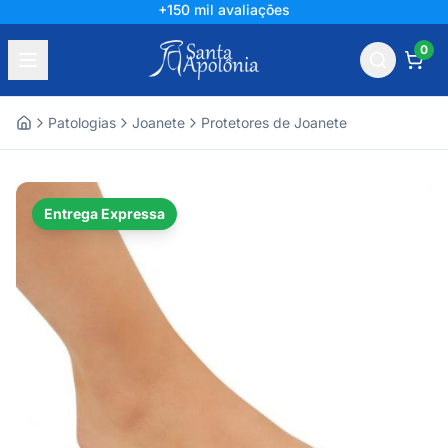
+150 mil avaliações
0
Patologias
Joanete
Protetores de Joanete
Home
Entrega Expressa