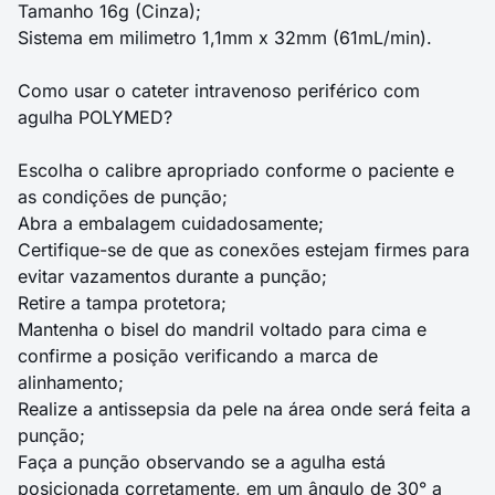
Tamanho 16g (Cinza);
Sistema em milimetro 1,1mm x 32mm (61mL/min).
Como usar o cateter intravenoso periférico com
agulha POLYMED?
Escolha o calibre apropriado conforme o paciente e
as condições de punção;
Abra a embalagem cuidadosamente;
Certifique-se de que as conexões estejam firmes para
evitar vazamentos durante a punção;
Retire a tampa protetora;
Mantenha o bisel do mandril voltado para cima e
confirme a posição verificando a marca de
alinhamento;
Realize a antissepsia da pele na área onde será feita a
punção;
Faça a punção observando se a agulha está
posicionada corretamente, em um ângulo de 30° a