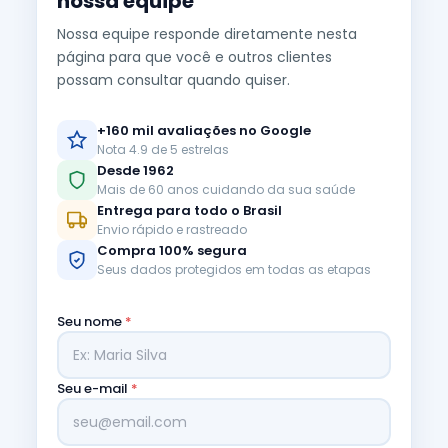
nossa equipe
Nossa equipe responde diretamente nesta
página para que você e outros clientes
possam consultar quando quiser.
+160 mil avaliações no Google
Nota 4.9 de 5 estrelas
Desde 1962
Mais de 60 anos cuidando da sua saúde
Entrega para todo o Brasil
Envio rápido e rastreado
Compra 100% segura
Seus dados protegidos em todas as etapas
Seu nome
*
Seu e-mail
*