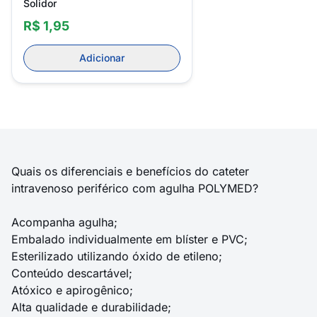
Solidor
R$ 1,95
Adicionar
Quais os diferenciais e benefícios do cateter
intravenoso periférico com agulha POLYMED?
Acompanha agulha;
Embalado individualmente em blíster e PVC;
Esterilizado utilizando óxido de etileno;
Conteúdo descartável;
Atóxico e apirogênico;
Alta qualidade e durabilidade;