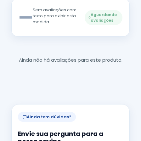
—
Sem avaliações com
Aguardando
texto para exibir esta
avaliações
medida.
Ainda não há avaliações para este produto.
Ainda tem dúvidas?
Envie sua pergunta para a