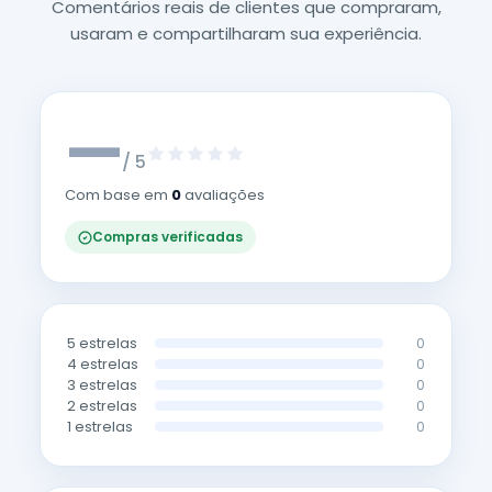
Comentários reais de clientes que compraram,
usaram e compartilharam sua experiência.
—
/ 5
Com base em
0
avaliações
Compras verificadas
5 estrelas
0
4 estrelas
0
3 estrelas
0
2 estrelas
0
1 estrelas
0