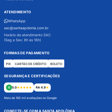
ATENDIMENTO
WhatsApp
sac@santaapolonia.com.br
Horário de atendimento SAC
(Seg a Sex: 8h às 16h)
FORMAS DE PAGAMENTO
PIX
CARTÃO DE CRÉDITO
BOLETO
SEGURANÇA E CERTIFICAÇÕES
G
5.0
RA 4.9
Mais de 160 mil avaliações no Google
CONECTE-SE COM A SANTA APOLÔNIA