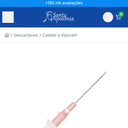
+150 mil avaliações
0
Descartáveis
Cateter e Abocath
Home