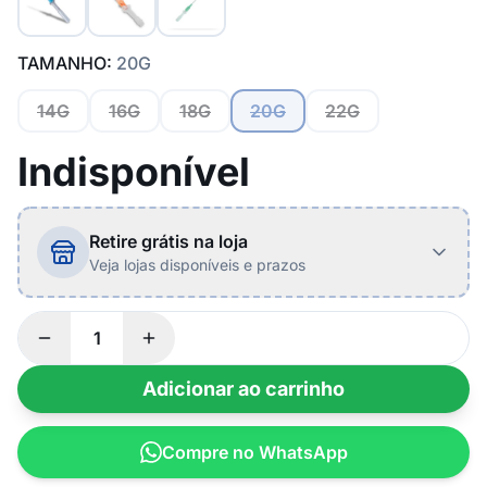
TAMANHO:
20G
14G
16G
18G
20G
22G
Indisponível
Retire grátis na loja
Veja lojas disponíveis e prazos
Adicionar ao carrinho
Compre no WhatsApp