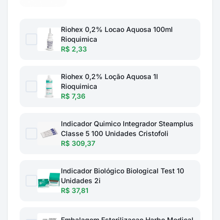
Riohex 0,2% Locao Aquosa 100ml
Rioquimica
R$ 2,33
Riohex 0,2% Loção Aquosa 1l
Rioquimica
R$ 7,36
Indicador Quimico Integrador Steamplus
Classe 5 100 Unidades Cristofoli
R$ 309,37
Indicador Biológico Biological Test 10
Unidades 2i
R$ 37,81
Embalagem Esterilizacao Harbo Medical