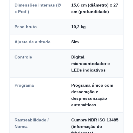
Dimensões internas (Ø
15,6 cm (diâmetro) x 27
x Prof.)
cm (profundidade)
Peso bruto
10,2 kg
Ajuste de altitude
Sim
Controle
Digital,
microcontrolador e
LEDs indicativos
Programa
Programa único com
desaeração e
despressurização
automáticas
Rastreabilidade /
Cumpre NBR ISO 13485
Norma
(informação do