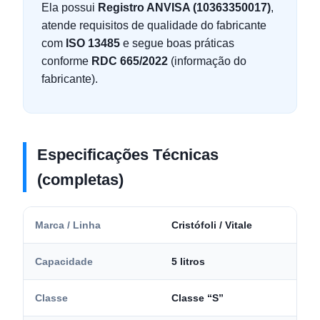
Ela possui
Registro ANVISA (10363350017)
,
atende requisitos de qualidade do fabricante
com
ISO 13485
e segue boas práticas
conforme
RDC 665/2022
(informação do
fabricante).
Especificações Técnicas
(completas)
Marca / Linha
Cristófoli / Vitale
Capacidade
5 litros
Classe
Classe “S”