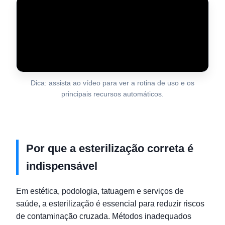
Dica: assista ao vídeo para ver a rotina de uso e os
principais recursos automáticos.
Por que a esterilização correta é
indispensável
Em estética, podologia, tatuagem e serviços de
saúde, a esterilização é essencial para reduzir riscos
de contaminação cruzada. Métodos inadequados