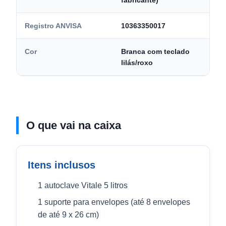
fabricante)
Registro ANVISA
10363350017
Cor
Branca com teclado
lilás/roxo
O que vai na caixa
Itens inclusos
1 autoclave Vitale 5 litros
1 suporte para envelopes (até 8 envelopes
de até 9 x 26 cm)