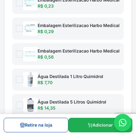
R$ 0,23
Embalagem Esterilizacao Harbo Medical
R$ 0,29
Embalagem Esterilizacao Harbo Medical
R$ 0,56
Água Destilada 1 Litro Quimidrol
R$ 7,70
Água Destilada 5 Litros Quimidrol
R$ 14,35
Retire na loja
Adicionar
Total do combo: