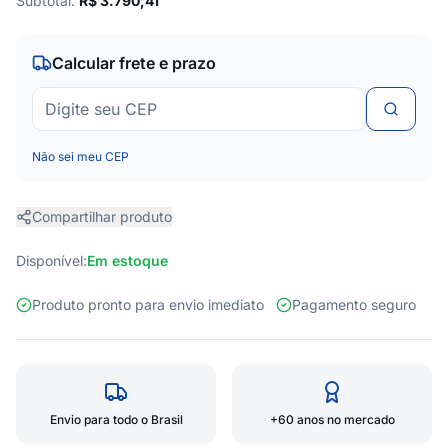
Subtotal:
R$
3.790,41
Calcular frete e prazo
Não sei meu CEP
Compartilhar produto
Disponível:
Em estoque
Produto pronto para envio imediato
Pagamento seguro
Envio para todo o Brasil
+60 anos no mercado