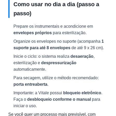
Como usar no dia a dia (passo a
passo)
Prepare os instrumentais e acondicione em
envelopes próprios
para esterilização.
Organize os envelopes no suporte (acompanha
1
suporte para até 8 envelopes
de até 9 x 26 cm).
Inicie o ciclo: o sistema realiza
desaeração
,
esterilização e
despressurização
automaticamente.
Para secagem, utilize o método recomendado:
porta entreaberta
.
Importante: a Vitale possui
bloqueio eletrônico
.
Faça o
desbloqueio conforme o manual
para
iniciar o uso.
Se você quer um processo mais previsível, com