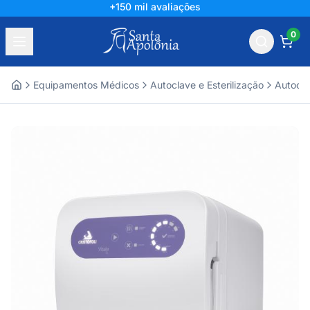
+150 mil avaliações
0
Equipamentos Médicos
Autoclave e Esterilização
Autocl
Home