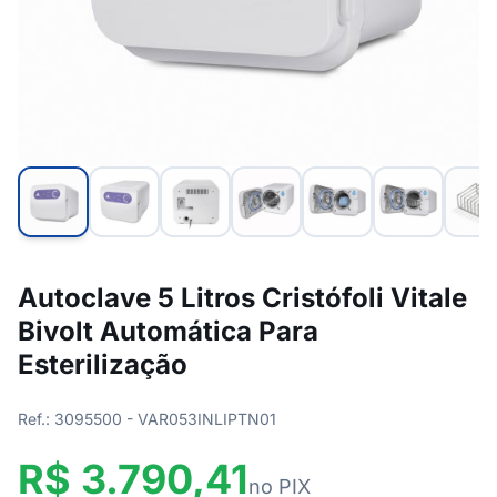
Autoclave 5 Litros Cristófoli Vitale
Bivolt Automática Para
Esterilização
Ref.: 3095500 - VAR053INLIPTN01
R$ 3.790,41
no PIX