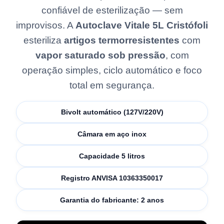
confiável de esterilização — sem
improvisos. A
Autoclave Vitale 5L Cristófoli
esteriliza
artigos termorresistentes
com
vapor saturado sob pressão
, com
operação simples, ciclo automático e foco
total em segurança.
Bivolt automático (127V/220V)
Câmara em aço inox
Capacidade 5 litros
Registro ANVISA 10363350017
Garantia do fabricante: 2 anos