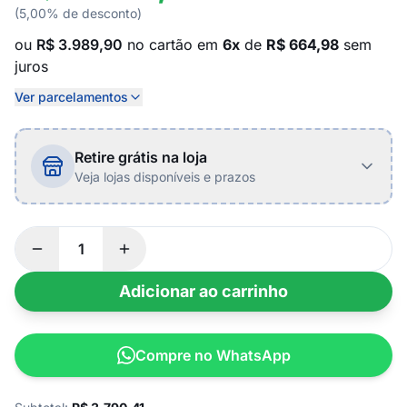
(5,00% de desconto)
ou
R$ 3.989,90
no cartão em
6x
de
R$ 664,98
sem
juros
Ver parcelamentos
Retire grátis na loja
Veja lojas disponíveis e prazos
Adicionar ao carrinho
Compre no WhatsApp