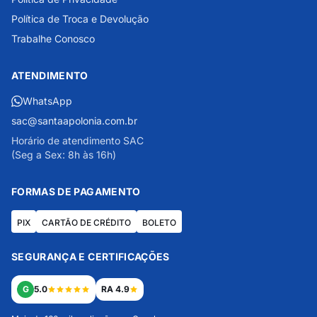
Política de Troca e Devolução
Trabalhe Conosco
ATENDIMENTO
WhatsApp
sac@santaapolonia.com.br
Horário de atendimento SAC
(Seg a Sex: 8h às 16h)
FORMAS DE PAGAMENTO
PIX
CARTÃO DE CRÉDITO
BOLETO
SEGURANÇA E CERTIFICAÇÕES
G
5.0
RA 4.9