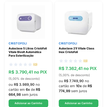
CRISTOFOLI
CRISTOFOLI
Autoclave 5 Litros Cristófoli
Autoclave 21l Vitale Class
Vitale Bivolt Automática
Inox Cristofoli
Para Esterilização
(0)
(0)
R$ 7.362,41 no PIX
R$ 3.790,41 no PIX
(5,00% de desconto)
(5,00% de desconto)
ou
R$ 7.749,90
no
ou
R$ 3.989,90
no
cartão em
10x
de
R$
cartão em
6x
de
R$
774,99
sem juros
664,98
sem juros
Adicionar ao Carrinho
Adicionar ao Carrinho