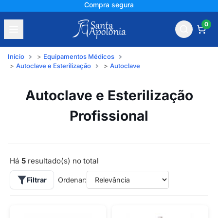
Compra segura
0
Início
Equipamentos Médicos
Autoclave e Esterilização
Autoclave
Autoclave e Esterilização
Profissional
Há
5
resultado(s) no total
Filtrar
Ordenar: