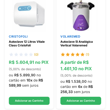
CRISTOFOLI
VOLAREMED
Autoclave 12 Litros Vitale
Autoclave 5l Analógica
Class Cristofoli
Vertical Volaremed
(0)
(1)
R$ 5.604,91 no PIX
A partir de R$
1.461,10 no PIX
(5,00% de desconto)
ou
R$ 5.899,90
no
(5,00% de desconto)
cartão em
10x
de
R$
ou
R$ 1.538,00
no
589,99
sem juros
cartão em
6x
de
R$
256,33
sem juros
Adicionar ao Carrinho
Adicionar ao Carrinho