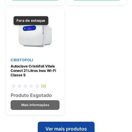
Fora de estoque
CRISTOFOLI
Autoclave Cristófoli Vitale
Conect 21 Litros Inox Wi-Fi
Classe S
(0)
Produto Esgotado
Mais Informações
Ver mais produtos