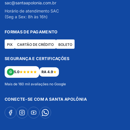
sac@santaapolonia.com.br
Horário de atendimento SAC
(Seg a Sex: 8h às 16h)
FORMAS DE PAGAMENTO
PIX
CARTÃO DE CRÉDITO
BOLETO
SEGURANÇA E CERTIFICAÇÕES
G
5.0
RA 4.9
Mais de 160 mil avaliações no Google
CONECTE-SE COM A SANTA APOLÔNIA