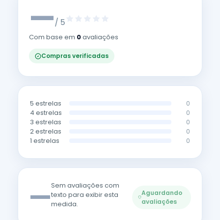
—
/ 5
Com base em
0
avaliações
Compras verificadas
5 estrelas
0
4 estrelas
0
3 estrelas
0
2 estrelas
0
1 estrelas
0
—
Sem avaliações com
Aguardando
texto para exibir esta
avaliações
medida.