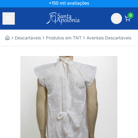
+150 mil avaliações
0
Descartáveis
Produtos em TNT
Aventais Descartáveis
Home