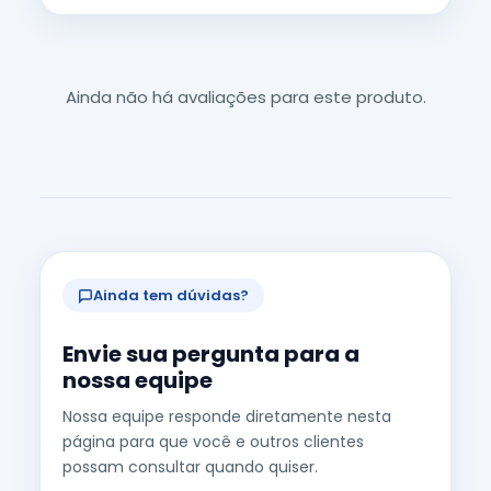
Ainda não há avaliações para este produto.
Ainda tem dúvidas?
Envie sua pergunta para a
nossa equipe
Nossa equipe responde diretamente nesta
página para que você e outros clientes
possam consultar quando quiser.