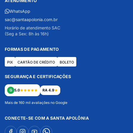
ATENDIMENTO
WhatsApp
sac@santaapolonia.com.br
Horário de atendimento SAC
(Seg a Sex: 8h às 16h)
FORMAS DE PAGAMENTO
PIX
CARTÃO DE CRÉDITO
BOLETO
SEGURANÇA E CERTIFICAÇÕES
G
5.0
RA 4.9
Mais de 160 mil avaliações no Google
CONECTE-SE COM A SANTA APOLÔNIA