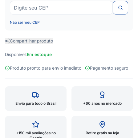
Não sei meu CEP
Compartilhar produto
Disponível:
Em estoque
Produto pronto para envio imediato
Pagamento seguro
Envio para todo o Brasil
+60 anos no mercado
+150 mil avaliações no
Retire grátis na loja
Google