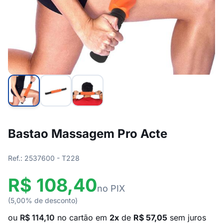
Bastao Massagem Pro Acte
Ref.: 2537600 - T228
R$ 108,40
no PIX
(5,00% de desconto)
ou
R$ 114,10
no cartão em
2x
de
R$ 57,05
sem juros