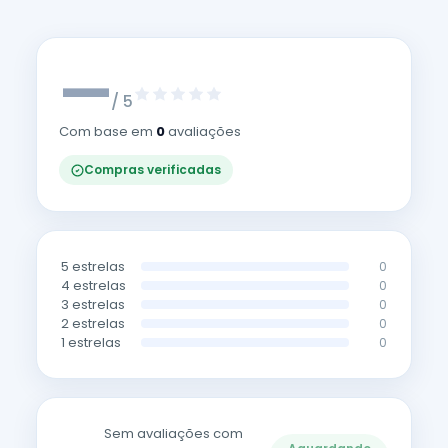
—
/ 5
Com base em
0
avaliações
Compras verificadas
5 estrelas
0
4 estrelas
0
3 estrelas
0
2 estrelas
0
1 estrelas
0
Sem avaliações com