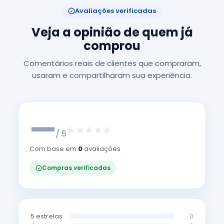
Avaliações verificadas
Veja a opinião de quem já
comprou
Comentários reais de clientes que compraram,
usaram e compartilharam sua experiência.
—
/ 5
Com base em
0
avaliações
Compras verificadas
5 estrelas
0