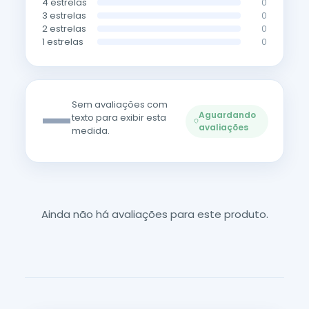
4 estrelas
0
3 estrelas
0
2 estrelas
0
1 estrelas
0
—
Sem avaliações com
Aguardando
texto para exibir esta
avaliações
medida.
Ainda não há avaliações para este produto.