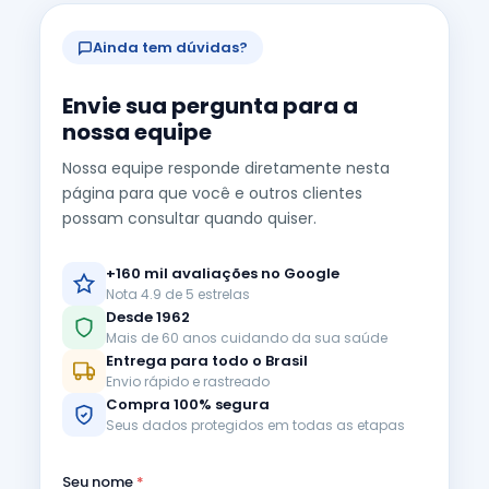
Ainda tem dúvidas?
Envie sua pergunta para a
nossa equipe
Nossa equipe responde diretamente nesta
página para que você e outros clientes
possam consultar quando quiser.
+160 mil avaliações no Google
Nota 4.9 de 5 estrelas
Desde 1962
Mais de 60 anos cuidando da sua saúde
Entrega para todo o Brasil
Envio rápido e rastreado
Compra 100% segura
Seus dados protegidos em todas as etapas
Seu nome
*