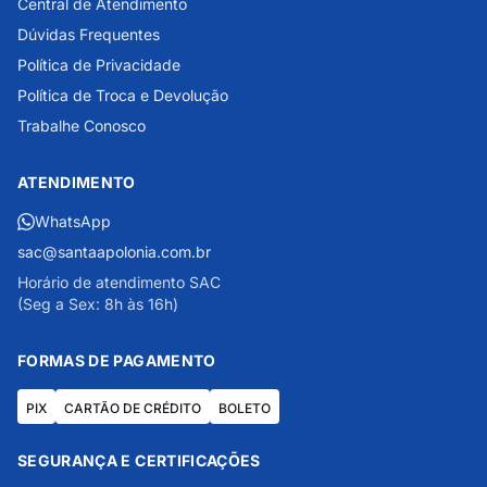
Central de Atendimento
Dúvidas Frequentes
Política de Privacidade
Política de Troca e Devolução
Trabalhe Conosco
ATENDIMENTO
WhatsApp
sac@santaapolonia.com.br
Horário de atendimento SAC
(Seg a Sex: 8h às 16h)
FORMAS DE PAGAMENTO
PIX
CARTÃO DE CRÉDITO
BOLETO
SEGURANÇA E CERTIFICAÇÕES