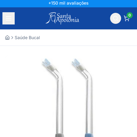
+150 mil avaliações
0
Saúde Bucal
Home