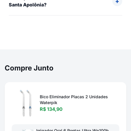
Santa Apolônia?
Compre Junto
Bico Eliminador Placas 2 Unidades
Waterpik
R$ 134,90
Irrigador Oral 6 Pontas Ultra Wp100b