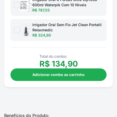
600ml Waterpik Com 10 Níveis
R$ 787,55
Irrigador Oral Sem Fio Jet Clean Portatil
Relaxmedic
R$ 324,90
Total do combo:
R$
134,90
Adicionar combo ao carrinho
Benefícios do Produto: