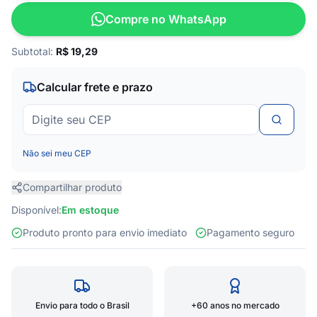
Compre no WhatsApp
Subtotal:
R$
19,29
Calcular frete e prazo
Não sei meu CEP
Compartilhar produto
Disponível:
Em estoque
Produto pronto para envio imediato
Pagamento seguro
Envio para todo o Brasil
+60 anos no mercado