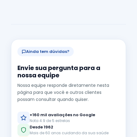
Ainda tem dúvidas?
Envie sua pergunta para a
nossa equipe
Nossa equipe responde diretamente nesta
página para que você e outros clientes
possam consultar quando quiser.
+160 mil avaliações no Google
Nota 4.9 de 5 estrelas
Desde 1962
Mais de 60 anos cuidando da sua saúde