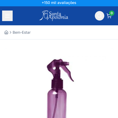
+150 mil avaliações
0
Bem-Estar
Home