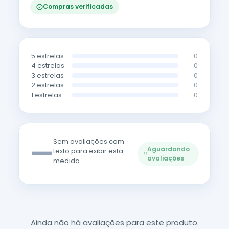
Compras verificadas
5 estrelas
0
4 estrelas
0
3 estrelas
0
2 estrelas
0
1 estrelas
0
—
Sem avaliações com
Aguardando
texto para exibir esta
avaliações
medida.
Ainda não há avaliações para este produto.