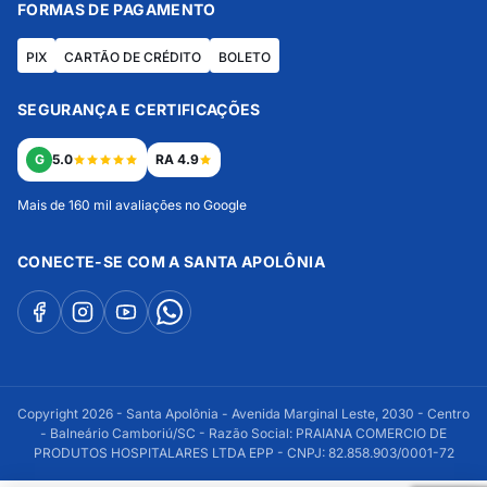
FORMAS DE PAGAMENTO
PIX
CARTÃO DE CRÉDITO
BOLETO
SEGURANÇA E CERTIFICAÇÕES
G
5.0
RA 4.9
Mais de 160 mil avaliações no Google
CONECTE-SE COM A SANTA APOLÔNIA
Copyright 2026 - Santa Apolônia - Avenida Marginal Leste, 2030 - Centro
- Balneário Camboriú/SC - Razão Social: PRAIANA COMERCIO DE
PRODUTOS HOSPITALARES LTDA EPP - CNPJ: 82.858.903/0001-72