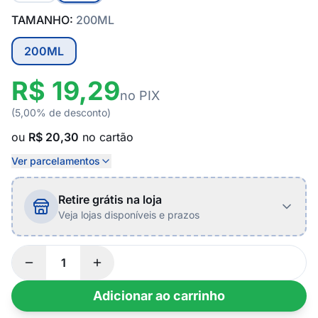
TAMANHO:
200ML
200ML
R$ 19,29
no PIX
(5,00% de desconto)
ou
R$ 20,30
no cartão
Ver parcelamentos
Retire grátis na loja
Veja lojas disponíveis e prazos
Adicionar ao carrinho