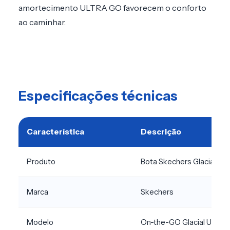
amortecimento ULTRA GO favorecem o conforto
ao caminhar.
Especificações técnicas
Característica
Descrição
Produto
Bota Skechers Glacial Ul
Marca
Skechers
Modelo
On-the-GO Glacial Ultra 