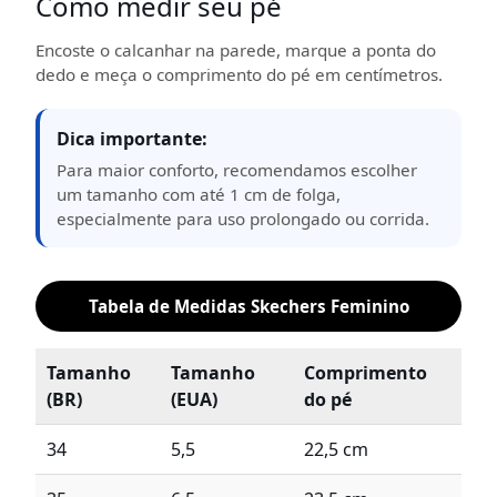
Como medir seu pé
Encoste o calcanhar na parede, marque a ponta do
dedo e meça o comprimento do pé em centímetros.
Dica importante:
Para maior conforto, recomendamos escolher
um tamanho com até 1 cm de folga,
especialmente para uso prolongado ou corrida.
Tabela de Medidas Skechers Feminino
Tamanho
Tamanho
Comprimento
(BR)
(EUA)
do pé
34
5,5
22,5 cm