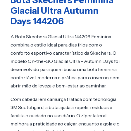
Bota Skechers Feminina
Glacial Ultra Autumn
Days 144206
A Bota Skechers Glacial Ultra 144206 Feminina
combina o estilo ideal para dias frios com o
conforto esportivo característico da Skechers. O
modelo On-the-GO Glacial Ultra - Autumn Days foi
desenvolvido para quem busca uma bota feminina
confortável, moderna e prática para o inverno, sem
abrir mão de leveza e bem-estar ao caminhar.
Com cabedal em camurça tratada com tecnologia
3M Scotchgard, a bota ajuda a repelir resíduos e
facilita o cuidado no uso diário. O zíper lateral
melhora a praticidade ao calçar, enquanto a gola e o