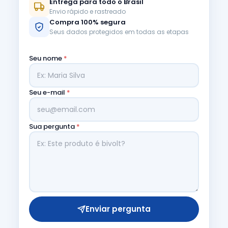
Entrega para todo o Brasil
Envio rápido e rastreado
Compra 100% segura
Seus dados protegidos em todas as etapas
Seu nome
*
Seu e-mail
*
Sua pergunta
*
Enviar pergunta