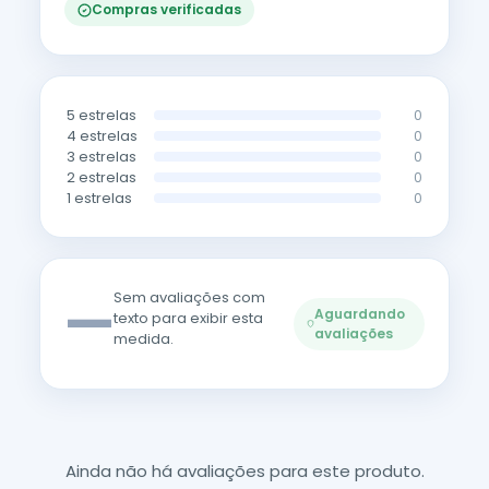
Compras verificadas
5 estrelas
0
4 estrelas
0
3 estrelas
0
2 estrelas
0
1 estrelas
0
—
Sem avaliações com
Aguardando
texto para exibir esta
avaliações
medida.
Ainda não há avaliações para este produto.