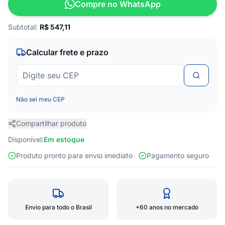
Compre no WhatsApp
Subtotal:
R$
547,11
Calcular frete e prazo
Não sei meu CEP
Compartilhar produto
Disponível:
Em estoque
Produto pronto para envio imediato
Pagamento seguro
Envio para todo o Brasil
+60 anos no mercado