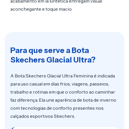
acabamento em lã sintética entregam visual
aconchegante e toque macio.
Para que serve a Bota
Skechers Glacial Ultra?
A Bota Skechers Glacial Ultra Feminina é indicada
para uso casual em dias frios, viagens, passeios,
trabalho e rotinas em que o conforto ao caminhar
faz diferença. Ela une aparência de bota de inverno
com tecnologias de conforto presentes nos
calçados esportivos Skechers.