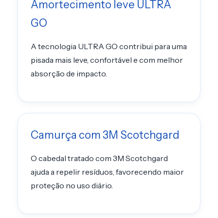
Amortecimento leve ULTRA
GO
A tecnologia ULTRA GO contribui para uma
pisada mais leve, confortável e com melhor
absorção de impacto.
Camurça com 3M Scotchgard
O cabedal tratado com 3M Scotchgard
ajuda a repelir resíduos, favorecendo maior
proteção no uso diário.