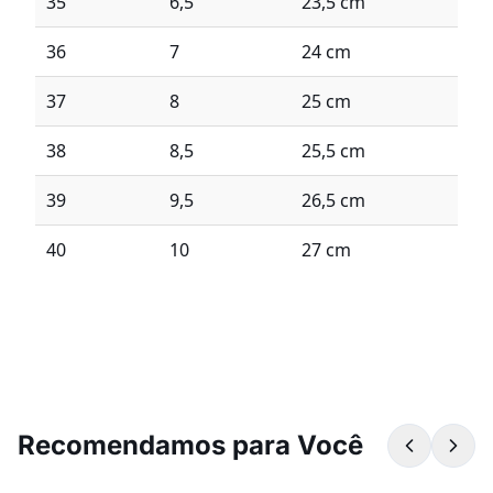
35
6,5
23,5 cm
36
7
24 cm
37
8
25 cm
38
8,5
25,5 cm
39
9,5
26,5 cm
40
10
27 cm
Recomendamos para Você