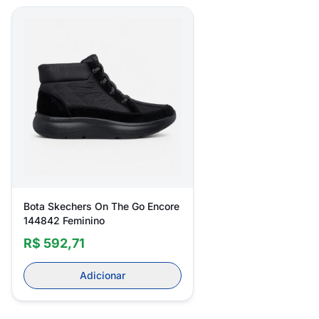
Bota Skechers On The Go Encore
144842 Feminino
R$ 592,71
Adicionar