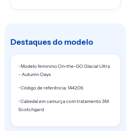
Destaques do modelo
• Modelo feminino On-the-GO Glacial Ultra
- Autumn Days
• Código de referência: 144206
• Cabedal em camurça com tratamento 3M
Scotchgard