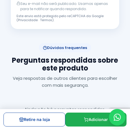
Seu e-mail não será publicado. Usamos apenas
para te notificar quando respondido.
Este envio está protegido pelo reCAPTCHA da Google
(
Privacidade
·
Termos
).
Dúvidas frequentes
Perguntas respondidas sobre
este produto
Veja respostas de outros clientes para escolher
com mais segurança.
Ainda não há perguntas respondidas.
Retire na loja
Adicionar