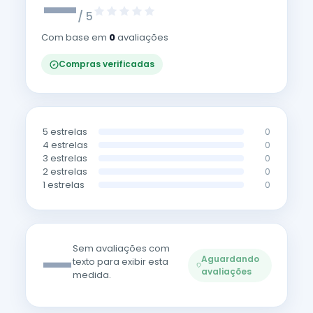
—
/ 5
Com base em
0
avaliações
Compras verificadas
5 estrelas
0
4 estrelas
0
3 estrelas
0
2 estrelas
0
1 estrelas
0
—
Sem avaliações com
Aguardando
texto para exibir esta
avaliações
medida.