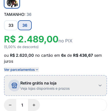
TAMANHO:
36
33
36
R$ 2.489,00
no PIX
(5,00% de desconto)
ou
R$ 2.620,00
no cartão em
6x
de
R$ 436,67
sem
juros
Ver parcelamentos
Retire grátis na loja
Veja lojas disponíveis e prazos