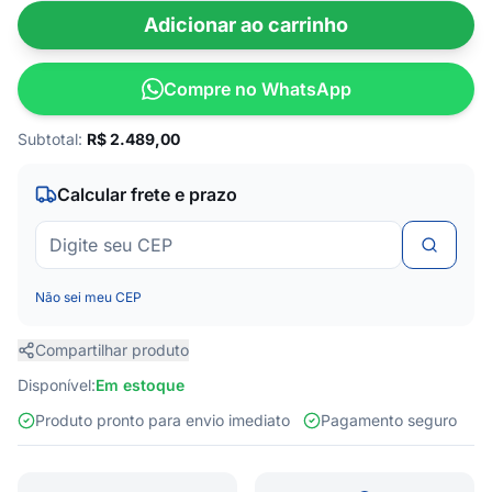
Adicionar ao carrinho
Compre no WhatsApp
Subtotal:
R$
2.489,00
Calcular frete e prazo
Não sei meu CEP
Compartilhar produto
Disponível:
Em estoque
Produto pronto para envio imediato
Pagamento seguro