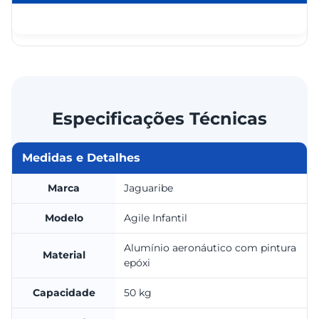
Especificações Técnicas
Medidas e Detalhes
Marca
Jaguaribe
Modelo
Agile Infantil
Alumínio aeronáutico com pintura
Material
epóxi
Capacidade
50 kg