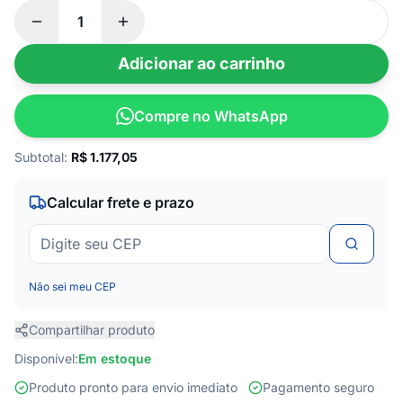
Adicionar ao carrinho
Compre no WhatsApp
Subtotal:
R$
1.177,05
Calcular frete e prazo
Não sei meu CEP
Compartilhar produto
Disponível:
Em estoque
Produto pronto para envio imediato
Pagamento seguro