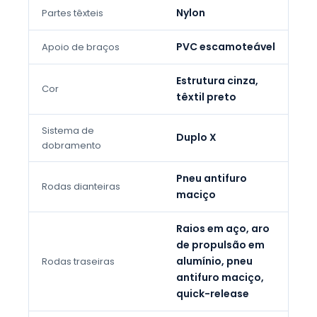
Nylon
Partes têxteis
PVC escamoteável
Apoio de braços
Estrutura cinza,
Cor
têxtil preto
Sistema de
Duplo X
dobramento
Pneu antifuro
Rodas dianteiras
maciço
Raios em aço, aro
de propulsão em
alumínio, pneu
Rodas traseiras
antifuro maciço,
quick-release