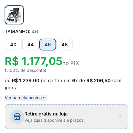
TAMANHO:
46
40
44
46
48
R$ 1.177,05
no PIX
(5,00% de desconto)
ou
R$ 1.239,00
no cartão em
6x
de
R$ 206,50
sem
juros
Ver parcelamentos
Retire grátis na loja
Veja lojas disponíveis e prazos