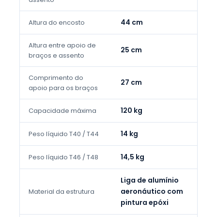
44 cm
Altura do encosto
Altura entre apoio de
25 cm
braços e assento
Comprimento do
27 cm
apoio para os braços
120 kg
Capacidade máxima
14 kg
Peso líquido T40 / T44
14,5 kg
Peso líquido T46 / T48
Liga de alumínio
aeronáutico com
Material da estrutura
pintura epóxi