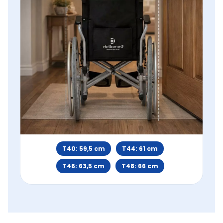
T40: 59,5 cm
T44: 61 cm
T46: 63,5 cm
T48: 66 cm