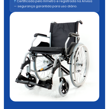
?
Certificada pelo Inmetro e registrada na Anvisa
— segurança garantida para uso diário.