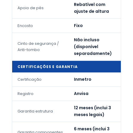
Rebatível com
Apoio de pés
ajuste de altura
Fixo
Encosto
Não incluso
Cinto de segurança /
(disponível
Anti-tombo
separadamente)
CERTIFICAÇÕES E GARANTIA
Inmetro
Certificação
Anvisa
Registro
12 meses (inclui 3
Garantia estrutura
meses legais)
6 meses (inclui 3
Garantia componentes