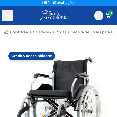
+150 mil avaliações
0
Mobilidade
Cadeira de Rodas
Cadeira de Rodas para Pra
Home
Crédito Acessibilidade