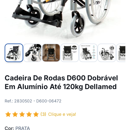
Cadeira De Rodas D600 Dobrável
Em Alumínio Até 120kg Dellamed
Ref.: 2830502 - D600-06472
(3)
Clique e veja!
Cor:
PRATA