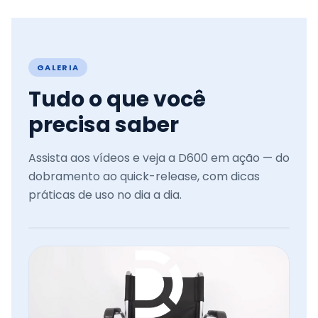
GALERIA
Tudo o que você
precisa saber
Assista aos vídeos e veja a D600 em ação — do
dobramento ao quick-release, com dicas
práticas de uso no dia a dia.