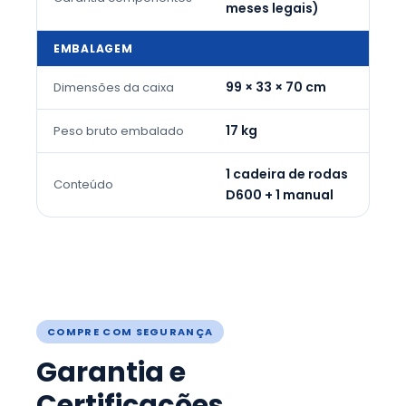
meses legais)
EMBALAGEM
99 × 33 × 70 cm
Dimensões da caixa
17 kg
Peso bruto embalado
1 cadeira de rodas
Conteúdo
D600 + 1 manual
COMPRE COM SEGURANÇA
Garantia e
Certificações