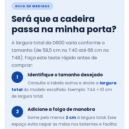
GUIA DE MEDIDAS
Será que a cadeira
passa na minha porta?
A largura total da D600 varia conforme o
tamanho (de 59,5 cm no T40 até 66 cm no
T48). Faça este teste rápido antes de
comprar:
Identifique o tamanho desejado
1
Consulte a tabela acima e anote a
largura
total
do modelo escolhido. Exemplo: T44 = 61 cm
de largura total.
Adicione a folga de manobra
2
Some pelo menos
2 cm
à largura total. Esse
espaço evita raspar as mãos nos batentes e facilita