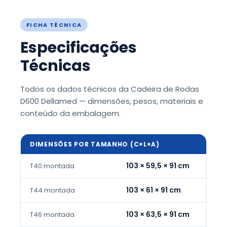
FICHA TÉCNICA
Especificações
Técnicas
Todos os dados técnicos da Cadeira de Rodas
D600 Dellamed — dimensões, pesos, materiais e
conteúdo da embalagem.
DIMENSÕES POR TAMANHO (C×L×A)
103 × 59,5 × 91 cm
T40 montada
103 × 61 × 91 cm
T44 montada
103 × 63,5 × 91 cm
T46 montada