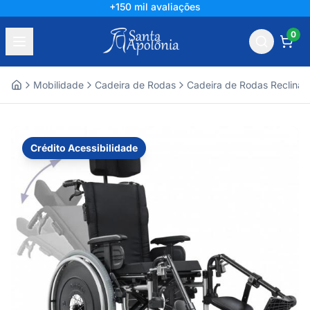
+150 mil avaliações
0
Mobilidade
Cadeira de Rodas
Cadeira de Rodas Reclináv
Home
Crédito Acessibilidade