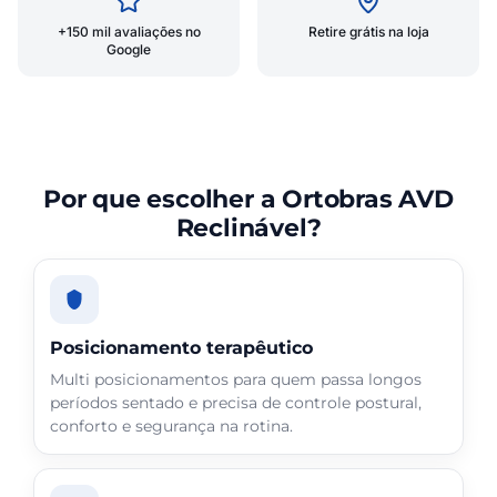
+150 mil avaliações no
Retire grátis na loja
Google
Por que escolher a Ortobras AVD
Reclinável?
Posicionamento terapêutico
Multi posicionamentos para quem passa longos
períodos sentado e precisa de controle postural,
conforto e segurança na rotina.