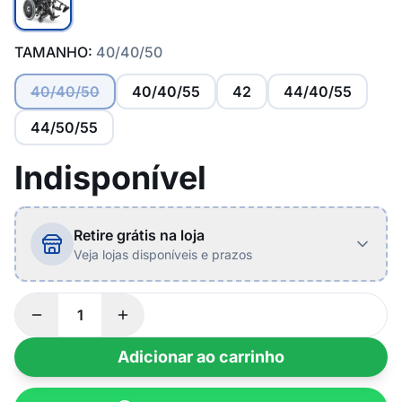
TAMANHO:
40/40/50
40/40/50
40/40/55
42
44/40/55
44/50/55
Indisponível
Retire grátis na loja
Veja lojas disponíveis e prazos
Adicionar ao carrinho