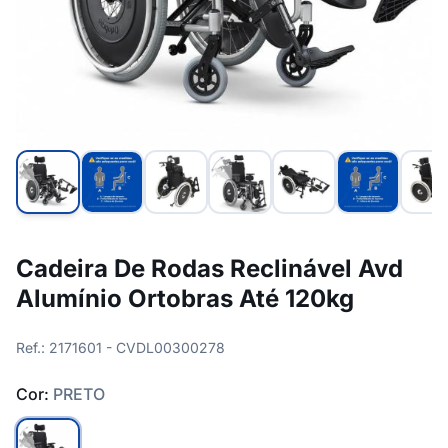
Cadeira De Rodas Reclinável Avd
Alumínio Ortobras Até 120kg
Ref.: 2171601 - CVDL00300278
Cor:
PRETO