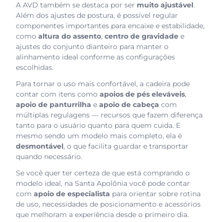
A AVD também se destaca por ser
muito ajustável
.
Além dos ajustes de postura, é possível regular
componentes importantes para encaixe e estabilidade,
como
altura do assento
,
centro de gravidade
e
ajustes do conjunto dianteiro para manter o
alinhamento ideal conforme as configurações
escolhidas.
Para tornar o uso mais confortável, a cadeira pode
contar com itens como
apoios de pés eleváveis
,
apoio de panturrilha
e
apoio de cabeça
com
múltiplas regulagens — recursos que fazem diferença
tanto para o usuário quanto para quem cuida. E
mesmo sendo um modelo mais completo, ela é
desmontável
, o que facilita guardar e transportar
quando necessário.
Se você quer ter certeza de que está comprando o
modelo ideal, na Santa Apolônia você pode contar
com
apoio de especialista
para orientar sobre rotina
de uso, necessidades de posicionamento e acessórios
que melhoram a experiência desde o primeiro dia.