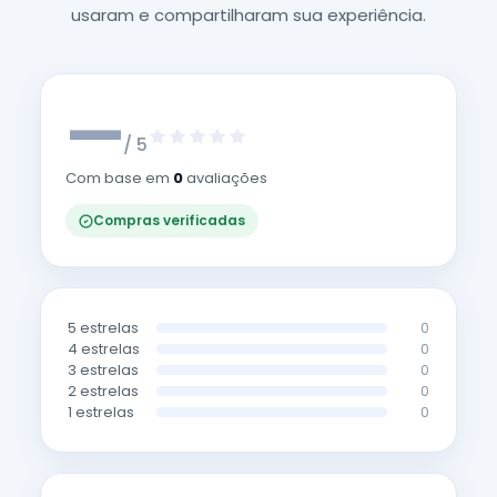
usaram e compartilharam sua experiência.
—
/ 5
Com base em
0
avaliações
Compras verificadas
5 estrelas
0
4 estrelas
0
3 estrelas
0
2 estrelas
0
1 estrelas
0