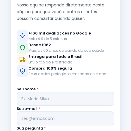
Nossa equipe responde diretamente nesta
página para que você e outros clientes
possam consultar quando quiser.
+160 mil avaliações no Google
Nota 4.9 de 5 estrelas
Desde 1962
Mais de 60 anos cuidando da sua saúde
Entrega para todo o Brasil
Envio rápido e rastreado
Compra 100% segura
Seus dados protegidos em todas as etapas
Seu nome
*
Seu e-mail
*
Sua pergunta
*