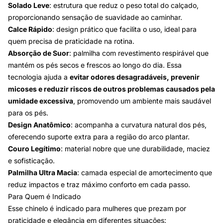
Solado Leve
: estrutura que reduz o peso total do calçado,
proporcionando sensação de suavidade ao caminhar.
Calce Rápido
: design prático que facilita o uso, ideal para
quem precisa de praticidade na rotina.
Absorção de Suor
: palmilha com revestimento respirável que
mantém os pés secos e frescos ao longo do dia. Essa
tecnologia ajuda a
evitar odores desagradáveis, prevenir
micoses e reduzir riscos de outros problemas causados pela
umidade excessiva
, promovendo um ambiente mais saudável
para os pés.
Design Anatômico
: acompanha a curvatura natural dos pés,
oferecendo suporte extra para a região do arco plantar.
Couro Legítimo
: material nobre que une durabilidade, maciez
e sofisticação.
Palmilha Ultra Macia
: camada especial de amortecimento que
reduz impactos e traz máximo conforto em cada passo.
Para Quem é Indicado
Esse chinelo é indicado para mulheres que prezam por
praticidade e elegância em diferentes situações: