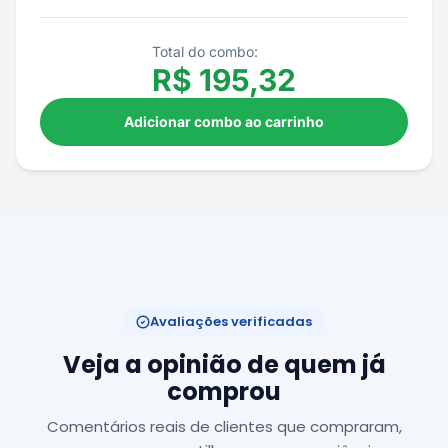
Total do combo:
R$
195,32
Adicionar combo ao carrinho
Avaliações verificadas
Veja a opinião de quem já
comprou
Comentários reais de clientes que compraram,