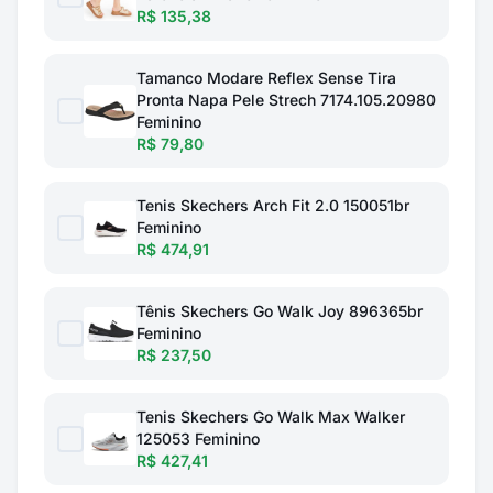
R$ 135,38
Tamanco Modare Reflex Sense Tira
Pronta Napa Pele Strech 7174.105.20980
Feminino
R$ 79,80
Tenis Skechers Arch Fit 2.0 150051br
Feminino
R$ 474,91
Tênis Skechers Go Walk Joy 896365br
Feminino
R$ 237,50
Tenis Skechers Go Walk Max Walker
125053 Feminino
R$ 427,41