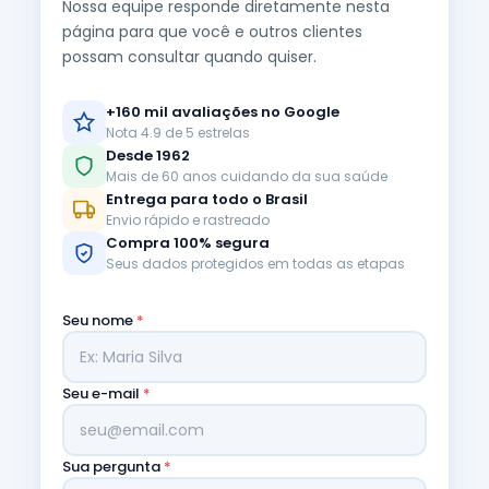
Nossa equipe responde diretamente nesta
página para que você e outros clientes
possam consultar quando quiser.
+160 mil avaliações no Google
Nota 4.9 de 5 estrelas
Desde 1962
Mais de 60 anos cuidando da sua saúde
Entrega para todo o Brasil
Envio rápido e rastreado
Compra 100% segura
Seus dados protegidos em todas as etapas
Seu nome
*
Seu e-mail
*
Sua pergunta
*