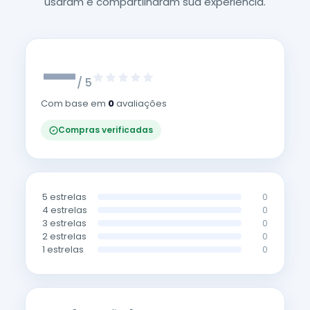
usaram e compartilharam sua experiência.
—
/ 5
Com base em
0
avaliações
Compras verificadas
5 estrelas
0
4 estrelas
0
3 estrelas
0
2 estrelas
0
1 estrelas
0