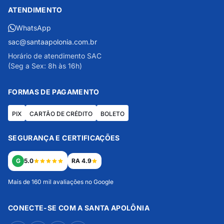
ATENDIMENTO
WhatsApp
sac@santaapolonia.com.br
Horário de atendimento SAC
(Seg a Sex: 8h às 16h)
FORMAS DE PAGAMENTO
PIX
CARTÃO DE CRÉDITO
BOLETO
SEGURANÇA E CERTIFICAÇÕES
G
5.0
RA 4.9
Mais de 160 mil avaliações no Google
CONECTE-SE COM A SANTA APOLÔNIA