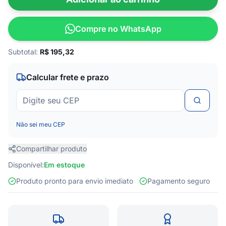
Compre no WhatsApp
Subtotal:
R$
195,32
Calcular frete e prazo
Não sei meu CEP
Compartilhar produto
Disponível:
Em estoque
Produto pronto para envio imediato
Pagamento seguro