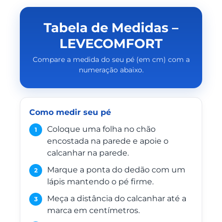
Tabela de Medidas –
LEVECOMFORT
Compare a medida do seu pé (em cm) com a
numeração abaixo.
Como medir seu pé
Coloque uma folha no chão
1
encostada na parede e apoie o
calcanhar na parede.
Marque a ponta do dedão com um
2
lápis mantendo o pé firme.
Meça a distância do calcanhar até a
3
marca em centímetros.