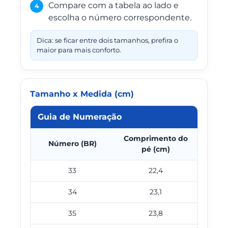
Compare com a tabela ao lado e
4
escolha o número correspondente.
Dica: se ficar entre dois tamanhos, prefira o
maior para mais conforto.
Tamanho x Medida (cm)
Guia de Numeração
Comprimento do
Número (BR)
pé (cm)
33
22,4
34
23,1
35
23,8