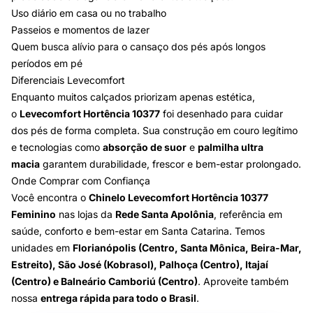
Uso diário em casa ou no trabalho
Passeios e momentos de lazer
Quem busca alívio para o cansaço dos pés após longos
períodos em pé
Diferenciais Levecomfort
Enquanto muitos calçados priorizam apenas estética,
o
Levecomfort Hortência 10377
foi desenhado para cuidar
dos pés de forma completa. Sua construção em couro legítimo
e tecnologias como
absorção de suor
e
palmilha ultra
macia
garantem durabilidade, frescor e bem-estar prolongado.
Onde Comprar com Confiança
Você encontra o
Chinelo Levecomfort Hortência 10377
Feminino
nas lojas da
Rede Santa Apolônia
, referência em
saúde, conforto e bem-estar em Santa Catarina. Temos
unidades em
Florianópolis (Centro, Santa Mônica, Beira-Mar,
Estreito), São José (Kobrasol), Palhoça (Centro), Itajaí
(Centro) e Balneário Camboriú (Centro)
. Aproveite também
nossa
entrega rápida para todo o Brasil
.