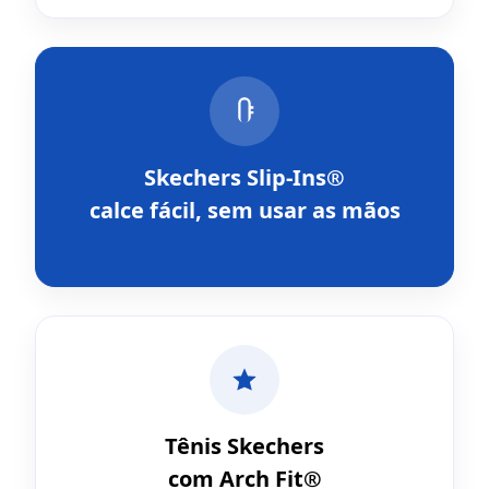
Skechers Slip-Ins®
calce fácil, sem usar as mãos
Tênis Skechers
com Arch Fit®