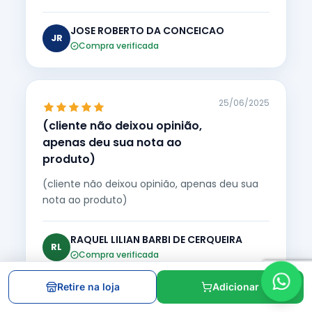
JOSE ROBERTO DA CONCEICAO
JR
Compra verificada
25/06/2025
(cliente não deixou opinião,
apenas deu sua nota ao
produto)
(cliente não deixou opinião, apenas deu sua
nota ao produto)
RAQUEL LILIAN BARBI DE CERQUEIRA
RL
Compra verificada
Retire na loja
Adicionar
19/12/2024