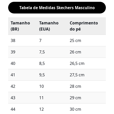
Tabela de Medidas Skechers Masculino
Tamanho
Tamanho
Comprimento
(BR)
(EUA)
do pé
38
7
25 cm
39
7,5
26 cm
40
8,5
26,5 cm
41
9,5
27,5 cm
42
10
28 cm
43
11
29 cm
44
12
30 cm