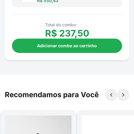
R$ 550,43
Total do combo:
R$
237,50
Adicionar combo ao carrinho
Recomendamos para Você