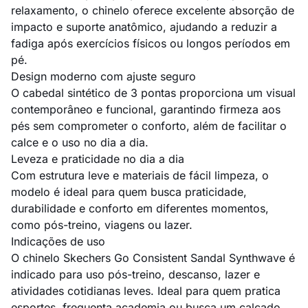
relaxamento, o chinelo oferece excelente absorção de
impacto e suporte anatômico, ajudando a reduzir a
fadiga após exercícios físicos ou longos períodos em
pé.
Design moderno com ajuste seguro
O cabedal sintético de 3 pontas proporciona um visual
contemporâneo e funcional, garantindo firmeza aos
pés sem comprometer o conforto, além de facilitar o
calce e o uso no dia a dia.
Leveza e praticidade no dia a dia
Com estrutura leve e materiais de fácil limpeza, o
modelo é ideal para quem busca praticidade,
durabilidade e conforto em diferentes momentos,
como pós-treino, viagens ou lazer.
Indicações de uso
O chinelo Skechers Go Consistent Sandal Synthwave é
indicado para uso pós-treino, descanso, lazer e
atividades cotidianas leves. Ideal para quem pratica
esportes, frequenta academia ou busca um calçado