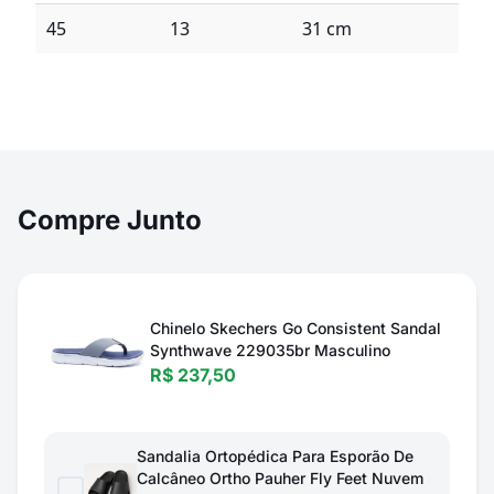
45
13
31 cm
Compre Junto
Chinelo Skechers Go Consistent Sandal
Synthwave 229035br Masculino
R$ 237,50
Sandalia Ortopédica Para Esporão De
Calcâneo Ortho Pauher Fly Feet Nuvem