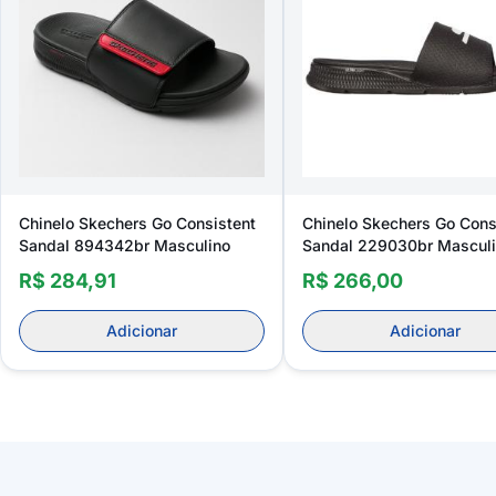
Chinelo Skechers Go Consistent
Chinelo Skechers Go Cons
Sandal 894342br Masculino
Sandal 229030br Mascul
R$ 284,91
R$ 266,00
Adicionar
Adicionar