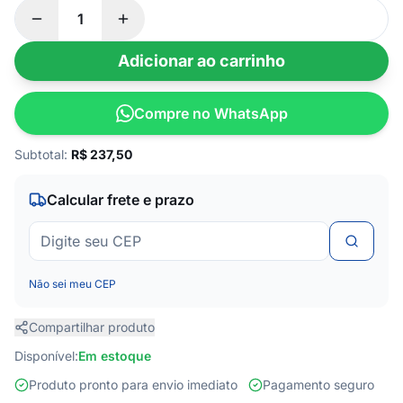
Adicionar ao carrinho
Compre no WhatsApp
Subtotal:
R$
237,50
Calcular frete e prazo
Não sei meu CEP
Compartilhar produto
Disponível:
Em estoque
Produto pronto para envio imediato
Pagamento seguro