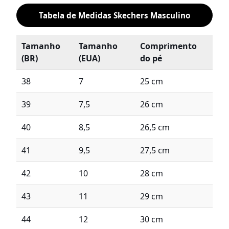
Tabela de Medidas Skechers Masculino
Tamanho
Tamanho
Comprimento
(BR)
(EUA)
do pé
38
7
25 cm
39
7,5
26 cm
40
8,5
26,5 cm
41
9,5
27,5 cm
42
10
28 cm
43
11
29 cm
44
12
30 cm