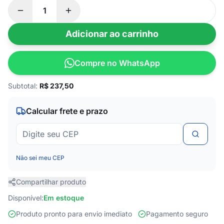
Adicionar ao carrinho
Compre no WhatsApp
Subtotal:
R$
237,50
Calcular frete e prazo
Não sei meu CEP
Compartilhar produto
Disponível:
Em estoque
Produto pronto para envio imediato
Pagamento seguro