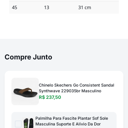
45
13
31 cm
Compre Junto
Chinelo Skechers Go Consistent Sandal
Synthwave 229035br Masculino
R$ 237,50
Palmilha Para Fascite Plantar Sof Sole
Masculina Suporte E Alívio Da Dor