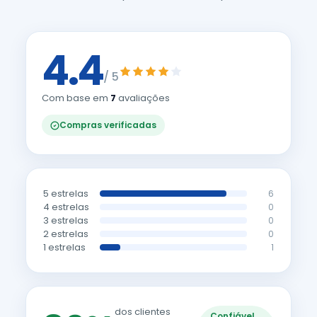
4.4
/ 5
Com base em
7
avaliações
Compras verificadas
5 estrelas
6
4 estrelas
0
3 estrelas
0
2 estrelas
0
1 estrelas
1
dos clientes
Confiável