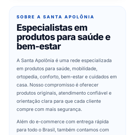
SOBRE A SANTA APOLÔNIA
Especialistas em
produtos para saúde e
bem-estar
A Santa Apolônia é uma rede especializada
em produtos para saúde, mobilidade,
ortopedia, conforto, bem-estar e cuidados em
casa. Nosso compromisso é oferecer
produtos originais, atendimento confiável e
orientação clara para que cada cliente
compre com mais segurança.
Além do e-commerce com entrega rápida
para todo o Brasil, também contamos com