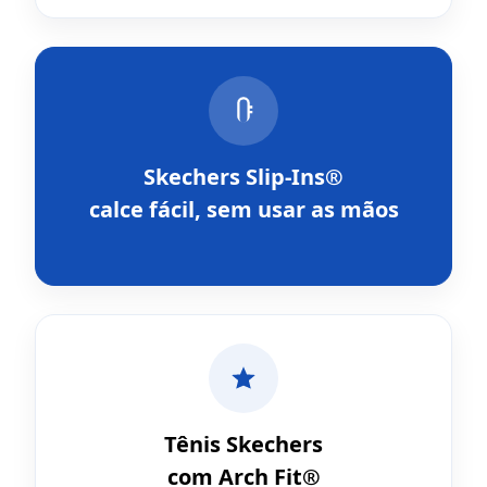
Skechers Slip-Ins®
calce fácil, sem usar as mãos
Tênis Skechers
com Arch Fit®