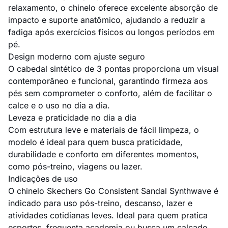
relaxamento, o chinelo oferece excelente absorção de
impacto e suporte anatômico, ajudando a reduzir a
fadiga após exercícios físicos ou longos períodos em
pé.
Design moderno com ajuste seguro
O cabedal sintético de 3 pontas proporciona um visual
contemporâneo e funcional, garantindo firmeza aos
pés sem comprometer o conforto, além de facilitar o
calce e o uso no dia a dia.
Leveza e praticidade no dia a dia
Com estrutura leve e materiais de fácil limpeza, o
modelo é ideal para quem busca praticidade,
durabilidade e conforto em diferentes momentos,
como pós-treino, viagens ou lazer.
Indicações de uso
O chinelo Skechers Go Consistent Sandal Synthwave é
indicado para uso pós-treino, descanso, lazer e
atividades cotidianas leves. Ideal para quem pratica
esportes, frequenta academia ou busca um calçado